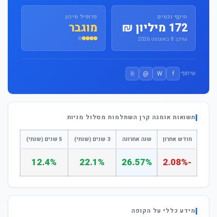
היקף נכסים
פרופיל סיכון
172 מיליון ₪
מוגבר
עודכן: 8 באוגוסט 2026
⎘
@
W
f
שיתוף:
תשואות אומגה קרן השתלמות מסלול מניות
חודש אחרון
שנה אחרונה
3 שנים (שנתי)
5 שנים (שנתי)
12.4%
22.1%
26.57%
-2.08%
מידע כללי על הקופה