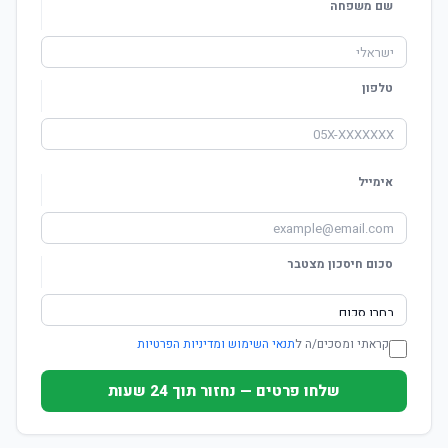
שם משפחה
טלפון
אימייל
סכום חיסכון מצטבר
קראתי ומסכים/ה ל
תנאי השימוש ומדיניות הפרטיות
שלחו פרטים — נחזור תוך 24 שעות