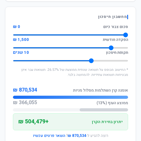
מחשבון חיסכון
0 ₪
סכום צבור כיום
1,500 ₪
הפקדה חודשית
10 שנים
תקופת חיסכון
* החישוב מבוסס על תשואה שנתית ממוצעת של 26.57%. תשואות עבר אינן
מבטיחות תשואות עתידיות. להמחשה בלבד.
870,534 ₪
אומגה קרן השתלמות מסלול מניות
366,055 ₪
ממוצע הענף (13%)
+504,479 ₪
יתרון בחירת הקרן
רוצה להגיע ל-
870,534 ₪
?
השאר פרטים עכשיו