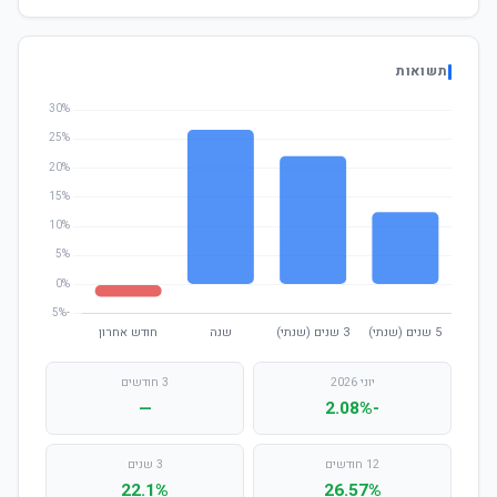
תשואות
יוני 2026
3 חודשים
—
-2.08%
12 חודשים
3 שנים
22.1%
26.57%