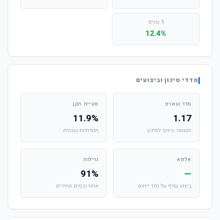
5 שנים
12.4%
מדדי סיכון וביצועים
מדד שארפ
סטיית תקן
11.9%
1.17
תשואה ביחס לסיכון
תנודתיות שנתית
אלפא
נזילות
91%
—
ביצוע עודף על מדד ייחוס
אחוז נכסים סחירים