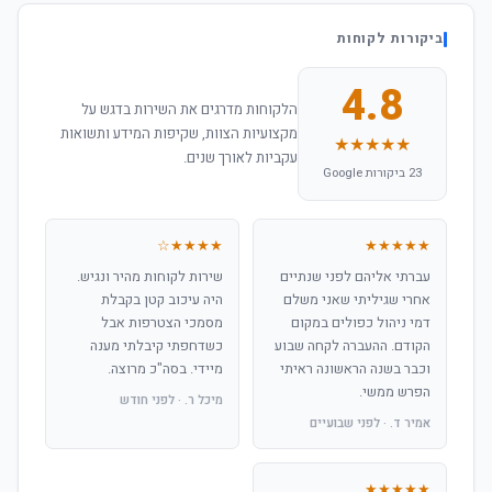
ביקורות לקוחות
4.8
הלקוחות מדרגים את השירות בדגש על
מקצועיות הצוות, שקיפות המידע ותשואות
★★★★★
עקביות לאורך שנים.
23 ביקורות Google
★★★★☆
★★★★★
עברתי אליהם לפני שנתיים
שירות לקוחות מהיר ונגיש.
אחרי שגיליתי שאני משלם
היה עיכוב קטן בקבלת
דמי ניהול כפולים במקום
מסמכי הצטרפות אבל
הקודם. ההעברה לקחה שבוע
כשדחפתי קיבלתי מענה
וכבר בשנה הראשונה ראיתי
מיידי. בסה"כ מרוצה.
הפרש ממשי.
מיכל ר. · לפני חודש
אמיר ד. · לפני שבועיים
★★★★★