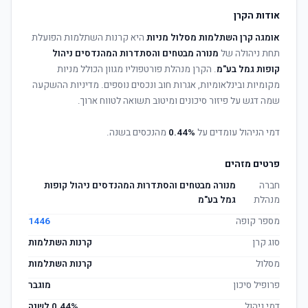
אודות הקרן
אומגה קרן השתלמות מסלול מניות
היא קרנות השתלמות הפועלת
תחת ניהולה של
מנורה מבטחים והסתדרות המהנדסים ניהול
קופות גמל בע"מ
. הקרן מנהלת פורטפוליו מגוון הכולל מניות
מקומיות ובינלאומיות, אגרות חוב ונכסים נוספים. מדיניות ההשקעה
שמה דגש על פיזור סיכונים ומיטוב תשואה לטווח ארוך.
דמי הניהול עומדים על
0.44%
מהנכסים בשנה.
פרטים מזהים
חברה
מנורה מבטחים והסתדרות המהנדסים ניהול קופות
מנהלת
גמל בע"מ
מספר קופה
1446
סוג קרן
קרנות השתלמות
מסלול
קרנות השתלמות
פרופיל סיכון
מוגבר
דמי ניהול
0.44% לשנה