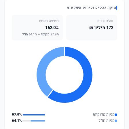
היקף נכסים ופירוט השקעות
סה"כ נכסים
חשיפה למניות
172 מיליון ₪
162.0%
97.9% מקומי + 64.1% חו"ל
מניות מקומיות
97.9%
מניות חו"ל
64.1%