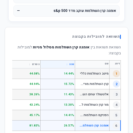
אומגה קרן השתלמות עוקב מדד s&p 500
—
השוואה למובילות בקבוצה
השוואת תשואות בין
אומגה קרן השתלמות מסלול מניות
למובילות
בקבוצה:
דירוג
שם
↕
↕
שנה
3 שנים
5 שנים
1
מיטב השתלמות כללי
.84%
44.08%
14.44%
ק
רן השתלמות מורים וגננות המסלול הרגיל - מסלול כללי
2
.80%
44.94%
15.72%
א
לטשולר שחם השתלמות כללי
3
.12%
38.26%
11.43%
מ
ור קרן השתלמות לשכירים ולעצמאים - כללי
4
.17%
43.24%
13.30%
ה
פניקס השתלמות כללי
5
.87%
45.17%
14.41%
א
ומגה קרן השתלמות מסלול מניות
6
.45%
81.83%
26.57%