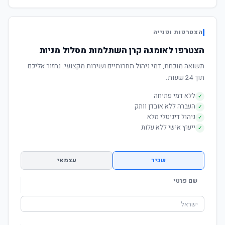
הצטרפות ופנייה
הצטרפו לאומגה קרן השתלמות מסלול מניות
תשואה מוכחת, דמי ניהול תחרותיים ושירות מקצועי. נחזור אליכם
תוך 24 שעות.
ללא דמי פתיחה
✓
העברה ללא אובדן וותק
✓
ניהול דיגיטלי מלא
✓
ייעוץ אישי ללא עלות
✓
שכיר
עצמאי
שם פרטי