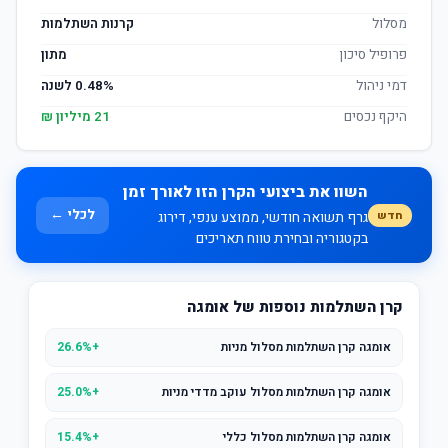
מסלול
קרנות השתלמות
פרופיל סיכון
מתון
דמי ניהול
0.48% לשנה
היקף נכסים
21 מיליון ₪
השוו את ביצועי הקרן הזו לאורך זמן
לכלי ←
חדש
גרף תשואה חודשי, ממוצע ענפי, דירוג
בקטגוריה ובחירת טווח תאריכים
קרן השתלמות נוספות של אומגה
אומגה קרן השתלמות מסלול מניות
+26.6%
אומגה קרן השתלמות מסלול עוקב מדדי מניות
+25.0%
אומגה קרן השתלמות מסלול כללי
+15.4%