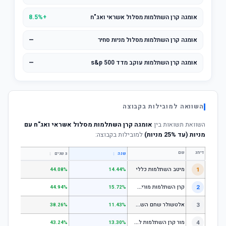
אומגה קרן השתלמות מסלול אשראי ואג"ח
+8.5%
אומגה קרן השתלמות מסלול מניות סחיר
—
אומגה קרן השתלמות עוקב מדד s&p 500
—
השוואה למובילות בקבוצה
השוואת תשואות בין
אומגה קרן השתלמות מסלול אשראי ואג"ח עם
מניות (עד 25% מניות)
למובילות בקבוצה:
דירוג
שם
↕
↕
שנה
3 שנים
5 שנים
1
מיטב השתלמות כללי
.84%
44.08%
14.44%
ק
רן השתלמות מורים וגננות המסלול הרגיל - מסלול כללי
2
.80%
44.94%
15.72%
א
לטשולר שחם השתלמות כללי
3
.12%
38.26%
11.43%
מ
ור קרן השתלמות לשכירים ולעצמאים - כללי
4
.17%
43.24%
13.30%