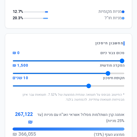
מניות מקומיות
12.7%
מניות חו"ל
20.3%
מחשבון חיסכון
0 ₪
סכום צבור כיום
1,500 ₪
הפקדה חודשית
10 שנים
תקופת חיסכון
* החישוב מבוסס על תשואה שנתית ממוצעת של 7.52%. תשואות עבר אינן
מבטיחות תשואות עתידיות. להמחשה בלבד.
267,122
אומגה קרן השתלמות מסלול אשראי ואג"ח עם מניות (עד
25% מניות)
₪
366,055 ₪
ממוצע הענף (13%)