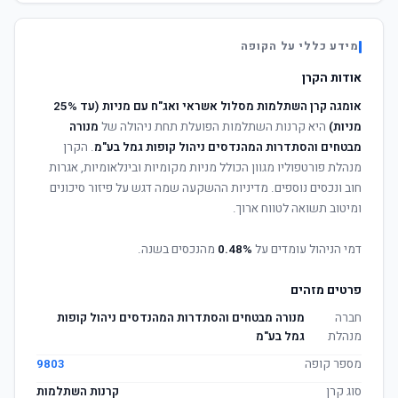
מידע כללי על הקופה
אודות הקרן
אומגה קרן השתלמות מסלול אשראי ואג"ח עם מניות (עד 25%
מניות)
היא קרנות השתלמות הפועלת תחת ניהולה של
מנורה
מבטחים והסתדרות המהנדסים ניהול קופות גמל בע"מ
. הקרן
מנהלת פורטפוליו מגוון הכולל מניות מקומיות ובינלאומיות, אגרות
חוב ונכסים נוספים. מדיניות ההשקעה שמה דגש על פיזור סיכונים
ומיטוב תשואה לטווח ארוך.
דמי הניהול עומדים על
0.48%
מהנכסים בשנה.
פרטים מזהים
חברה
מנורה מבטחים והסתדרות המהנדסים ניהול קופות
מנהלת
גמל בע"מ
מספר קופה
9803
סוג קרן
קרנות השתלמות