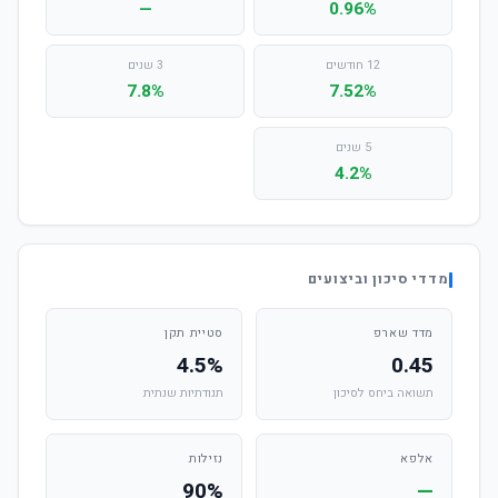
—
0.96%
12 חודשים
3 שנים
7.8%
7.52%
5 שנים
4.2%
מדדי סיכון וביצועים
מדד שארפ
סטיית תקן
4.5%
0.45
תשואה ביחס לסיכון
תנודתיות שנתית
אלפא
נזילות
90%
—