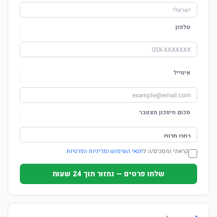
טלפון
אימייל
סכום חיסכון מצטבר
קראתי ומסכים/ה ל
תנאי השימוש ומדיניות הפרטיות
שלחו פרטים — נחזור תוך 24 שעות