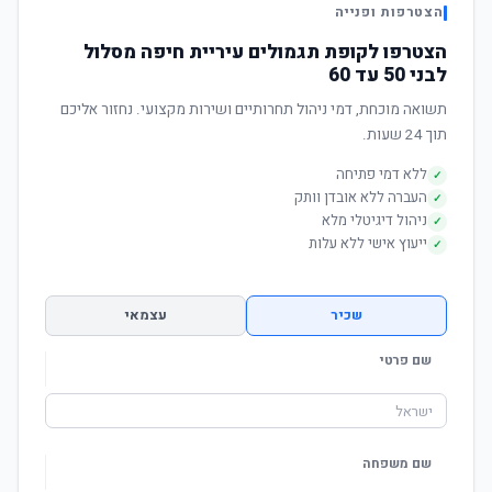
הצטרפות ופנייה
הצטרפו לקופת תגמולים עיריית חיפה מסלול
לבני 50 עד 60
תשואה מוכחת, דמי ניהול תחרותיים ושירות מקצועי. נחזור אליכם
תוך 24 שעות.
ללא דמי פתיחה
✓
העברה ללא אובדן וותק
✓
ניהול דיגיטלי מלא
✓
ייעוץ אישי ללא עלות
✓
שכיר
עצמאי
שם פרטי
שם משפחה