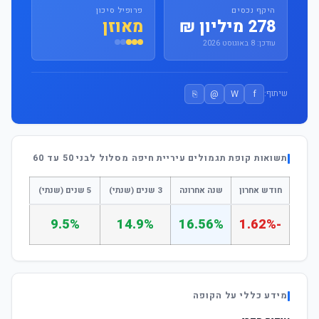
היקף נכסים
פרופיל סיכון
278 מיליון ₪
מאוזן
עודכן: 8 באוגוסט 2026
⎘
@
W
f
שיתוף:
תשואות קופת תגמולים עיריית חיפה מסלול לבני 50 עד 60
חודש אחרון
שנה אחרונה
3 שנים (שנתי)
5 שנים (שנתי)
9.5%
14.9%
16.56%
-1.62%
מידע כללי על הקופה