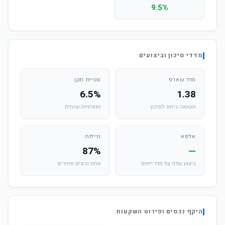
9.5%
מדדי סיכון וביצועים
מדד שארפ
סטיית תקן
6.5%
1.38
תשואה ביחס לסיכון
תנודתיות שנתית
אלפא
נזילות
87%
—
ביצוע עודף על מדד ייחוס
אחוז נכסים סחירים
היקף נכסים ופירוט השקעות