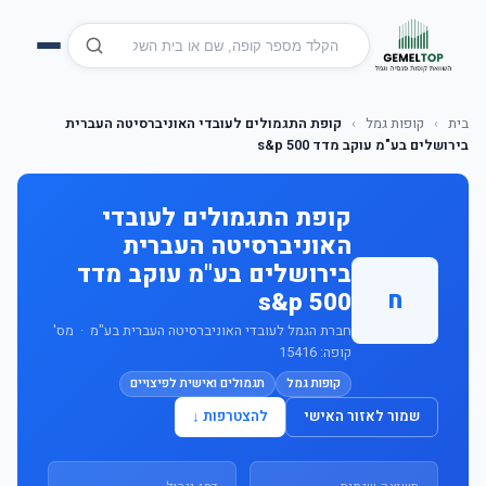
בית
›
קופות גמל
›
קופת התגמולים לעובדי האוניברסיטה העברית
בירושלים בע"מ עוקב מדד s&p 500
קופת התגמולים לעובדי
האוניברסיטה העברית
בירושלים בע"מ עוקב מדד
ח
s&p 500
חברת הגמל לעובדי האוניברסיטה העברית בע"מ · מס'
קופה: 15416
קופות גמל
תגמולים ואישית לפיצויים
שמור לאזור האישי
להצטרפות ↓