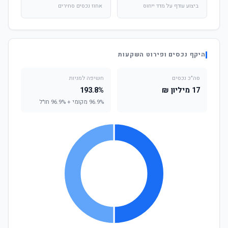
ביצוע עודף על מדד ייחוס
אחוז נכסים סחירים
היקף נכסים ופירוט השקעות
סה"כ נכסים
חשיפה למניות
17 מיליון ₪
193.8%
96.9% מקומי + 96.9% חו"ל