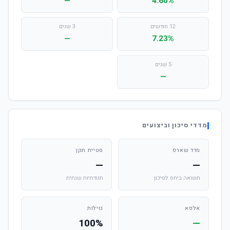
—
4.60%
12 חודשים
3 שנים
—
7.23%
5 שנים
—
מדדי סיכון וביצועים
מדד שארפ
סטיית תקן
—
—
תשואה ביחס לסיכון
תנודתיות שנתית
אלפא
נזילות
100%
—