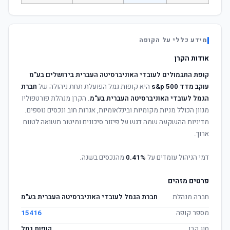
מידע כללי על הקופה
אודות הקרן
קופת התגמולים לעובדי האוניברסיטה העברית בירושלים בע"מ
עוקב מדד s&p 500
היא קופות גמל הפועלת תחת ניהולה של
חברת
הגמל לעובדי האוניברסיטה העברית בע"מ
. הקרן מנהלת פורטפוליו
מגוון הכולל מניות מקומיות ובינלאומיות, אגרות חוב ונכסים נוספים.
מדיניות ההשקעה שמה דגש על פיזור סיכונים ומיטוב תשואה לטווח
ארוך.
דמי הניהול עומדים על
0.41%
מהנכסים בשנה.
פרטים מזהים
חברה מנהלת
חברת הגמל לעובדי האוניברסיטה העברית בע"מ
מספר קופה
15416
סוג קרן
קופות גמל