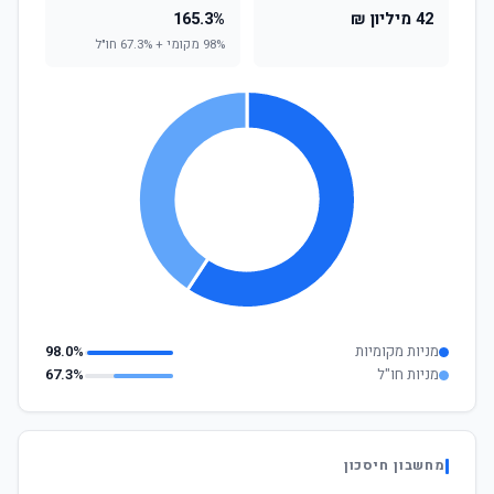
42 מיליון ₪
165.3%
98% מקומי + 67.3% חו"ל
מניות מקומיות
98.0%
מניות חו"ל
67.3%
מחשבון חיסכון