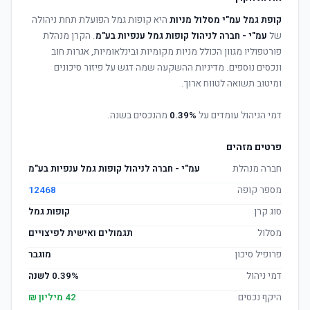
קופת גמל עמ"י מסלול מניות
היא קופות גמל הפועלת תחת ניהולה
של
עמ"י - חברה לניהול קופות גמל ענפיות בע"מ
. הקרן מנהלת
פורטפוליו מגוון הכולל מניות מקומיות ובינלאומיות, אגרות חוב
ונכסים נוספים. מדיניות ההשקעה שמה דגש על פיזור סיכונים
ומיטוב תשואה לטווח ארוך.
דמי הניהול עומדים על
0.39%
מהנכסים בשנה.
פרטים מזהים
חברה מנהלת
עמ"י - חברה לניהול קופות גמל ענפיות בע"מ
מספר קופה
12468
סוג קרן
קופות גמל
מסלול
תגמולים ואישית לפיצויים
פרופיל סיכון
מוגבר
דמי ניהול
0.39% לשנה
היקף נכסים
42 מיליון ₪