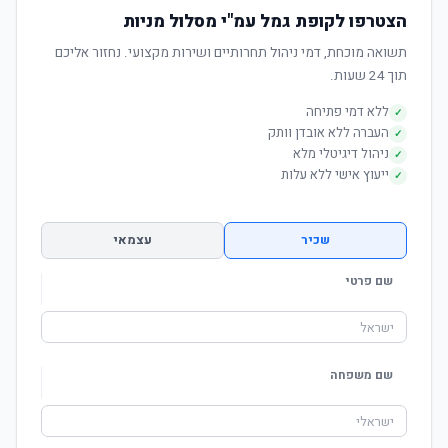
הצטרפו לקופת גמל עמ"י מסלול מניות
תשואה מוכחת, דמי ניהול תחרותיים ושירות מקצועי. נחזור אליכם
תוך 24 שעות.
ללא דמי פתיחה
✓
העברה ללא אובדן וותק
✓
ניהול דיגיטלי מלא
✓
ייעוץ אישי ללא עלות
✓
שכיר
עצמאי
שם פרטי
שם משפחה