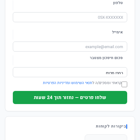
טלפון
אימייל
סכום חיסכון מצטבר
קראתי ומסכים/ה ל
תנאי השימוש ומדיניות הפרטיות
שלחו פרטים — נחזור תוך 24 שעות
ביקורות לקוחות