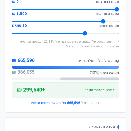
0 ₪
סכום צבור כיום
1,500 ₪
הפקדה חודשית
10 שנים
תקופת חיסכון
* החישוב מבוסס על תשואה שנתית ממוצעת של 22.55%. תשואות עבר אינן
מבטיחות תשואות עתידיות. להמחשה בלבד.
665,596 ₪
קופת גמל עמ"י מסלול מניות
366,055 ₪
ממוצע הענף (13%)
+299,540 ₪
יתרון בחירת הקרן
רוצה להגיע ל-
665,596 ₪
?
השאר פרטים עכשיו
הצטרפות ופנייה