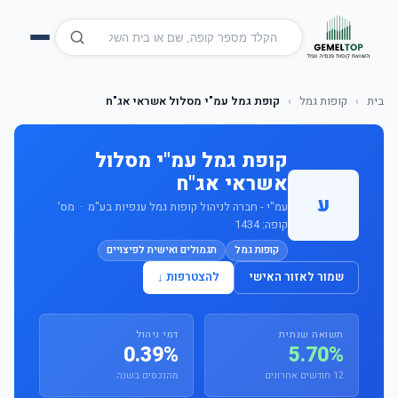
בית
›
קופות גמל
›
קופת גמל עמ"י מסלול אשראי אג"ח
קופת גמל עמ"י מסלול
אשראי אג"ח
ע
עמ"י - חברה לניהול קופות גמל ענפיות בע"מ · מס'
קופה: 1434
קופות גמל
תגמולים ואישית לפיצויים
שמור לאזור האישי
להצטרפות ↓
תשואה שנתית
דמי ניהול
0.39%
5.70%
12 חודשים אחרונים
מהנכסים בשנה