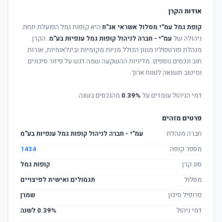
אודות הקרן
קופת גמל עמ"י מסלול אשראי אג"ח
היא קופות גמל הפועלת תחת
ניהולה של
עמ"י - חברה לניהול קופות גמל ענפיות בע"מ
. הקרן
מנהלת פורטפוליו מגוון הכולל מניות מקומיות ובינלאומיות, אגרות
חוב ונכסים נוספים. מדיניות ההשקעה שמה דגש על פיזור סיכונים
ומיטוב תשואה לטווח ארוך.
דמי הניהול עומדים על
0.39%
מהנכסים בשנה.
פרטים מזהים
חברה מנהלת
עמ"י - חברה לניהול קופות גמל ענפיות בע"מ
מספר קופה
1434
סוג קרן
קופות גמל
מסלול
תגמולים ואישית לפיצויים
פרופיל סיכון
שמרן
דמי ניהול
0.39% לשנה