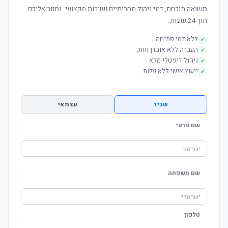
תשואה מוכחת, דמי ניהול תחרותיים ושירות מקצועי. נחזור אליכם
תוך 24 שעות.
ללא דמי פתיחה
✓
העברה ללא אובדן וותק
✓
ניהול דיגיטלי מלא
✓
ייעוץ אישי ללא עלות
✓
שכיר
עצמאי
שם פרטי
שם משפחה
טלפון