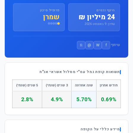
היקף נכסים
פרופיל סיכון
24 מיליון ₪
שמרן
עודכן: 9 באוגוסט 2026
⎘
@
W
f
שיתוף:
תשואות קופת גמל עמ"י מסלול אשראי אג"ח
חודש אחרון
שנה אחרונה
3 שנים (שנתי)
5 שנים (שנתי)
2.8%
4.9%
5.70%
0.69%
מידע כללי על הקופה