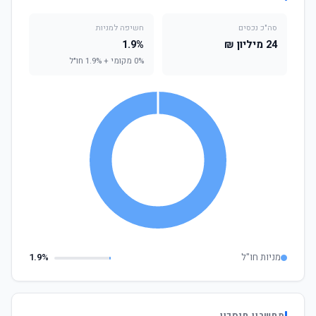
סה"כ נכסים
חשיפה למניות
24 מיליון ₪
1.9%
0% מקומי + 1.9% חו"ל
מניות חו"ל
1.9%
מחשבון חיסכון