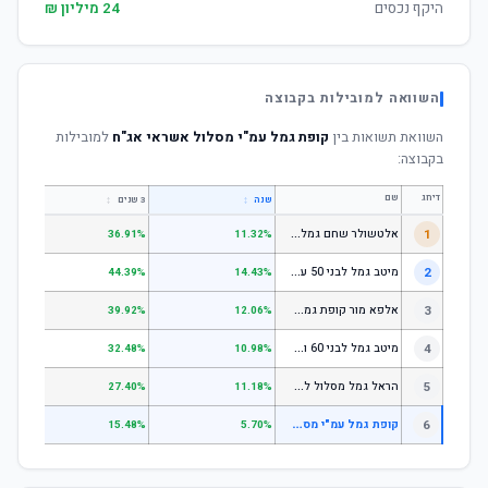
היקף נכסים
24 מיליון ₪
השוואה למובילות בקבוצה
השוואת תשואות בין
קופת גמל עמ"י מסלול אשראי אג"ח
למובילות
בקבוצה:
דירוג
שם
↕
↕
שנה
3 שנים
5 שנים
א
לטשולר שחם גמל לבני 50 עד 60
1
.64%
36.91%
11.32%
מ
יטב גמל לבני 50 עד 60
2
.18%
44.39%
14.43%
א
לפא מור קופת גמל לחיסכון, קופת גמל לתגמולים וקופת גמל אישית לפיצויים - לבני 50 עד 60
3
.78%
39.92%
12.06%
מ
יטב גמל לבני 60 ומעלה
4
.51%
32.48%
10.98%
ה
ראל גמל מסלול לגילאי 60 ומעלה
5
.11%
27.40%
11.18%
ק
ופת גמל עמ"י מסלול אשראי אג"ח
6
.01%
15.48%
5.70%