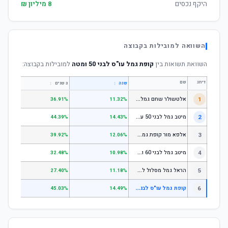
היקף נכסים
8 מיליון ₪
השוואה למובילות בקבוצה
השוואת תשואות בין
קופת גמל עו"ס לבני 50 ומטה
למובילות בקבוצה:
דירוג
שם
↕
↕
שנה
3 שנים
5 שנים
א
לטשולר שחם גמל לבני 50 עד 60
1
.64%
36.91%
11.32%
מ
יטב גמל לבני 50 עד 60
2
.18%
44.39%
14.43%
א
לפא מור קופת גמל לחיסכון, קופת גמל לתגמולים וקופת גמל אישית לפיצויים - לבני 50 עד 60
3
.78%
39.92%
12.06%
מ
יטב גמל לבני 60 ומעלה
4
.51%
32.48%
10.98%
ה
ראל גמל מסלול לגילאי 60 ומעלה
5
.11%
27.40%
11.18%
ק
ופת גמל עו"ס לבני 50 ומטה
6
.93%
45.03%
14.49%