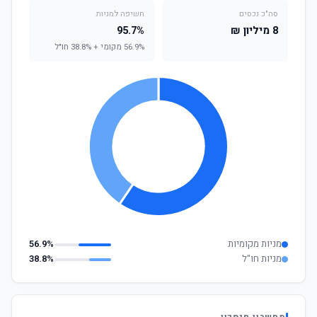
סה"כ נכסים
חשיפה למניות
8 מיליון ₪
95.7%
56.9% מקומי + 38.8% חו"ל
מניות מקומיות
56.9%
מניות חו"ל
38.8%