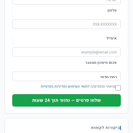
טלפון
אימייל
סכום חיסכון מצטבר
קראתי ומסכים/ה ל
תנאי השימוש ומדיניות הפרטיות
שלחו פרטים — נחזור תוך 24 שעות
ביקורות לקוחות