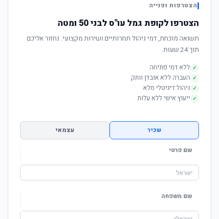
הצטרפות ופנייה
הצטרפו לקופת גמל עו"ס לבני 50 ומטה
תשואה מוכחת, דמי ניהול תחרותיים ושירות מקצועי. נחזור אליכם
תוך 24 שעות.
ללא דמי פתיחה
✓
העברה ללא אובדן וותק
✓
ניהול דיגיטלי מלא
✓
ייעוץ אישי ללא עלות
✓
שכיר
עצמאי
שם פרטי
שם משפחה