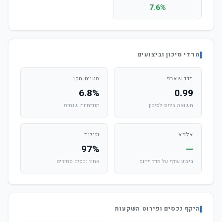
7.6%
מדדי סיכון וביצועים
מדד שארפ
סטיית תקן
6.8%
0.99
תשואה ביחס לסיכון
תנודתיות שנתית
אלפא
נזילות
97%
—
ביצוע עודף על מדד ייחוס
אחוז נכסים סחירים
היקף נכסים ופירוט השקעות