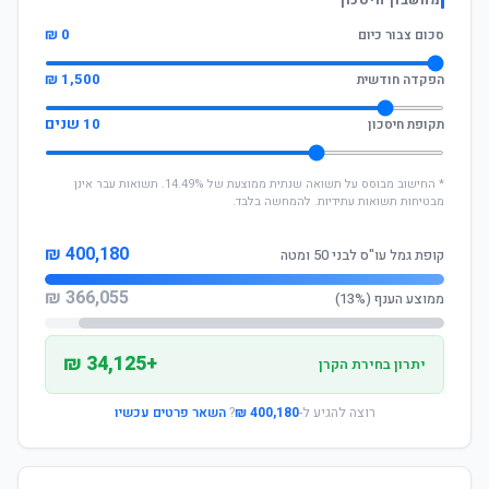
מחשבון חיסכון
0 ₪
סכום צבור כיום
1,500 ₪
הפקדה חודשית
10 שנים
תקופת חיסכון
* החישוב מבוסס על תשואה שנתית ממוצעת של 14.49%. תשואות עבר אינן
מבטיחות תשואות עתידיות. להמחשה בלבד.
400,180 ₪
קופת גמל עו"ס לבני 50 ומטה
366,055 ₪
ממוצע הענף (13%)
+34,125 ₪
יתרון בחירת הקרן
רוצה להגיע ל-
400,180 ₪
?
השאר פרטים עכשיו