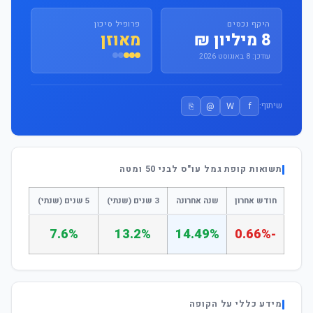
היקף נכסים
פרופיל סיכון
8 מיליון ₪
מאוזן
עודכן: 8 באוגוסט 2026
⎘
@
W
f
שיתוף:
תשואות קופת גמל עו"ס לבני 50 ומטה
חודש אחרון
שנה אחרונה
3 שנים (שנתי)
5 שנים (שנתי)
7.6%
13.2%
14.49%
-0.66%
מידע כללי על הקופה