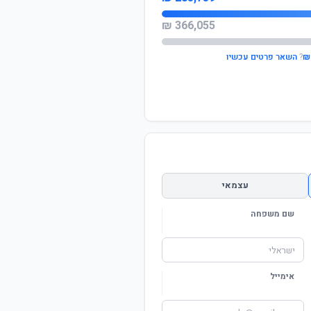
366,055 ₪
?
השאר פרטים עכשיו
עצמאי
שם משפחה
אימייל