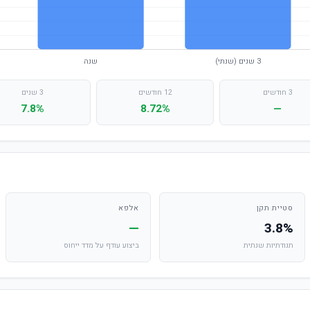
3 חודשים
12 חודשים
3 שנים
7.8%
8.72%
—
סטיית תקן
אלפא
—
3.8%
תנודתיות שנתית
ביצוע עודף על מדד ייחוס