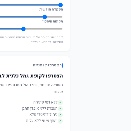
הפקדה חודשית
תקופת חיסכון
עתידיות. להמחשה בלבד.
הצטרפות ופנייה
הצטרפו לקופת גמל כלנית לבני 60 ומ
שעות.
ללא דמי פתיחה
✓
העברה ללא אובדן וותק
✓
ניהול דיגיטלי מלא
✓
ייעוץ אישי ללא עלות
✓