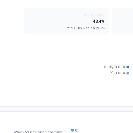
חשיפה למניות
43.4%
24.6% מקומי + 18.8% חו"ל
מניות מקומיות
מניות חו"ל
0 ₪
קופת גמל כלנית לבני 60 ומעלה