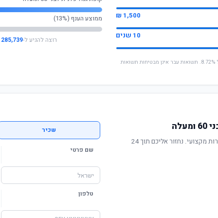
1,500 ₪
ממוצע הענף (13%)
10 שנים
רוצה להגיע ל-
285,739 ₪
* החישוב מבוסס על תשואה שנתית ממוצעת של 8.72%. תשואות עבר אינן מבטיחות תשואות
עלה
שכיר
תשואה מוכחת, דמי ניהול תחרותיים ושירות מקצועי. נחזור אליכם תוך 24
שם פרטי
טלפון