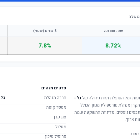
שנה אחרונה
3 שנים (שנתי)
7.8%
8.72%
פרטים מזהים
חברה מנהלת
גל 
פות גמל הפועלת תחת ניהולה של
גל -
הקרן מנהלת פורטפוליו מגוון הכולל
מספר קופה
 ונכסים נוספים. מדיניות ההשקעה שמה
סוג קרן
וח ארוך.
מסלול
בשנה.
פרופיל סיכון