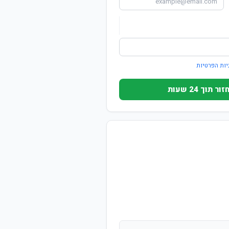
יות הפרטיות
וך 24 שעות