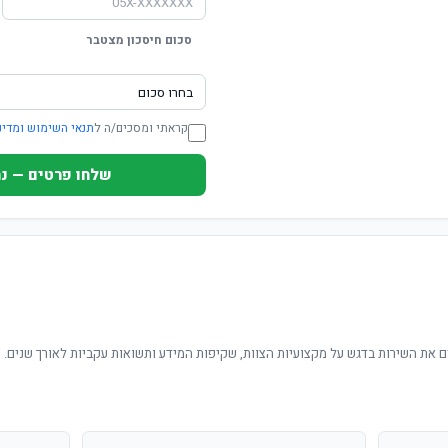
סכום חיסכון מצטבר
קראתי ומסכים/ה ל
תנאי השימוש ומדינ
שלחו פרטים — נחזור ת
 את השירות בדגש על מקצועיות הצוות, שקיפות המידע ותשואות עקביות לאורך שנים.