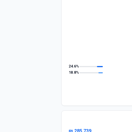
24.6%
18.8%
285,739 ₪