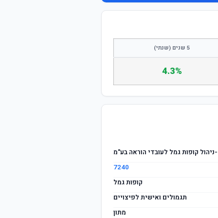
התחבר / הצטרף
5 שנים (שנתי)
4.3%
-ניהול קופות גמל לעובדי הוראה בע"מ
7240
קופות גמל
תגמולים ואישית לפיצויים
מתון