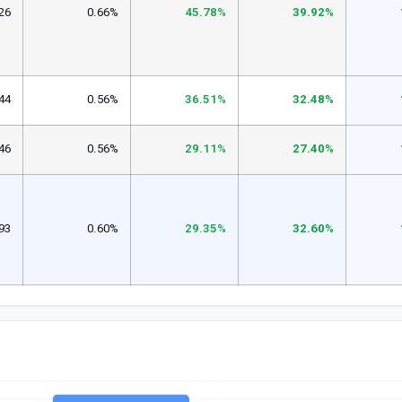
26
0.66%
45.78%
39.92%
44
0.56%
36.51%
32.48%
46
0.56%
29.11%
27.40%
93
0.60%
29.35%
32.60%