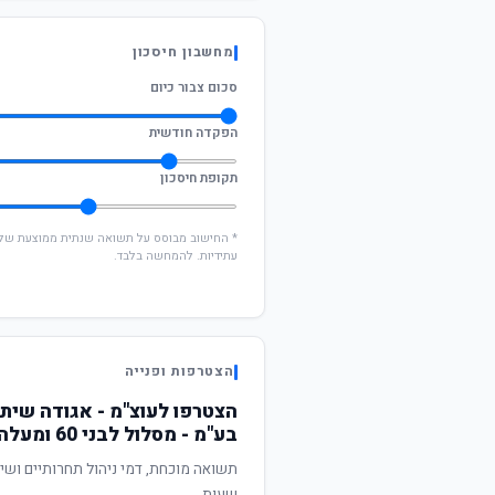
מחשבון חיסכון
סכום צבור כיום
הפקדה חודשית
תקופת חיסכון
עתידיות. להמחשה בלבד.
הצטרפות ופנייה
הצטרפו לעוצ"מ - אגודה שיתו
בע"מ - מסלול לבני 60 ומעלה