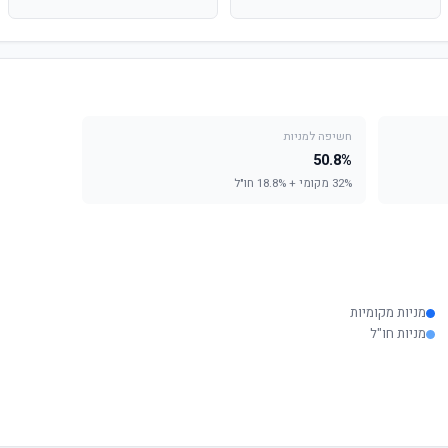
חשיפה למניות
50.8%
32% מקומי + 18.8% חו"ל
מניות מקומיות
מניות חו"ל