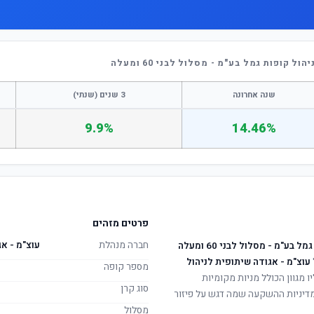
 קופות גמל בע"מ - מסלול לבני 60 ומעלה
שנה אחרונה
3 שנים (שנתי)
9.9%
14.46%
פרטים מזהים
חברה מנהלת
עוצ"מ - אג
ע"מ - מסלול לבני 60 ומעלה
עוצ"מ - אגודה שיתופית לניהול
מספר קופה
ו מגוון הכולל מניות מקומיות
סוג קרן
. מדיניות ההשקעה שמה דגש על פיזור
מסלול