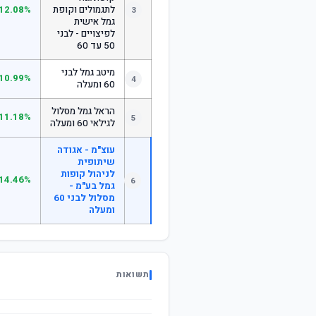
לתגמולים וקופת
12.08%
3
גמל אישית
לפיצויים - לבני
50 עד 60
מיטב גמל לבני
10.99%
4
60 ומעלה
הראל גמל מסלול
11.18%
5
לגילאי 60 ומעלה
עוצ"מ - אגודה
שיתופית
לניהול קופות
14.46%
6
גמל בע"מ -
מסלול לבני 60
ומעלה
תשואות