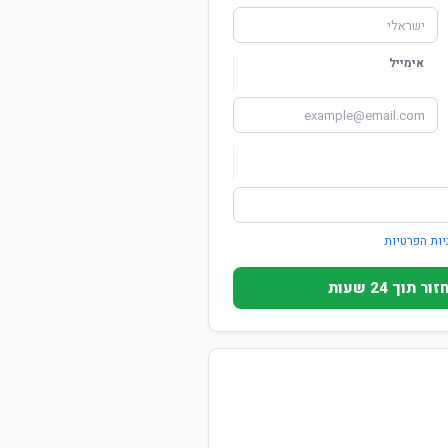
אימייל
יות הפרטיות
וך 24 שעות