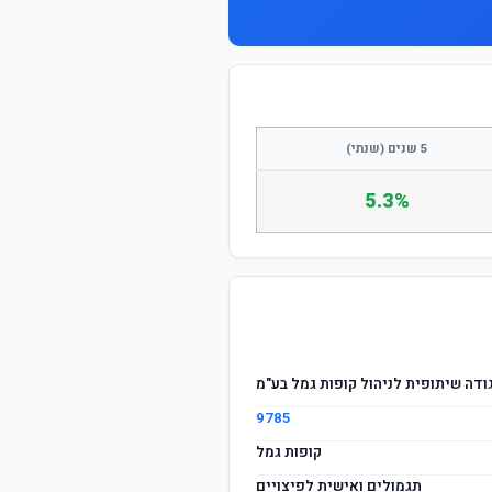
התחבר / הצטרף
5 שנים (שנתי)
5.3%
ודה שיתופית לניהול קופות גמל בע"מ
9785
קופות גמל
תגמולים ואישית לפיצויים