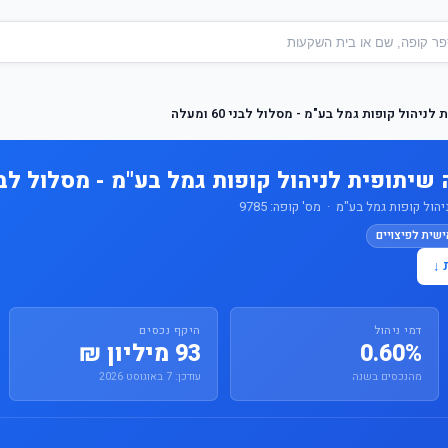
יהול קופות גמל בע"מ - מסלול לבני 60 ומעלה
יתופית לניהול קופות גמל בע"מ - מסלול לבני 60 ומע
ול קופות גמל בע"מ · מס' קופה: 9785
ישית לפיצויים
 ↓
דמי ניהול
היקף נכסים
0.60%
93 מיליון ₪
מהנכסים בשנה
עודכן: 7 באוגוסט 2026