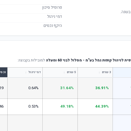
פרופיל סיכון
בשנה.
דמי ניהול
היקף נכסים
 לניהול קופות גמל בע"מ - מסלול לבני 60 ומעלה
למובילות בקבוצה:
↕
↕
↕
3 שנים
5 שנים
דמי ניהול
נכסי
19
0.64%
31.64%
36.91%
46
0.53%
49.18%
44.39%