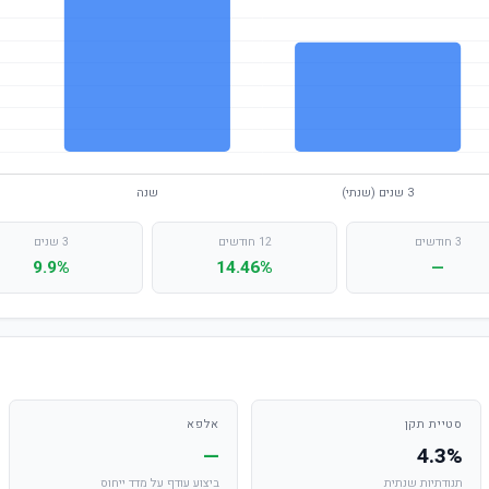
3 חודשים
12 חודשים
3 שנים
9.9%
14.46%
—
סטיית תקן
אלפא
—
4.3%
תנודתיות שנתית
ביצוע עודף על מדד ייחוס