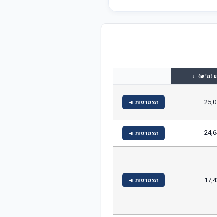
↓
ם (מ' ₪)
25,0
הצטרפות ◄
24,6
הצטרפות ◄
17,4
הצטרפות ◄