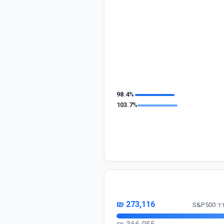
98.4%
103.7%
273,116 ₪
S&P