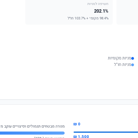
חשיפה למניות
202.1%
98.4% מקומי + 103.7% חו"ל
מניות מקומיות
מניות חו"ל
0 ₪
מנורה מבטחים תגמולים ופיצויים עוקב מדד 500
1,500 ₪