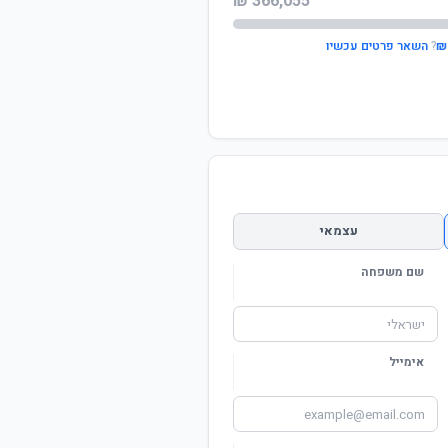
366,055 ₪
?
השאר פרטים עכשיו
עצמאי
שם משפחה
אימייל