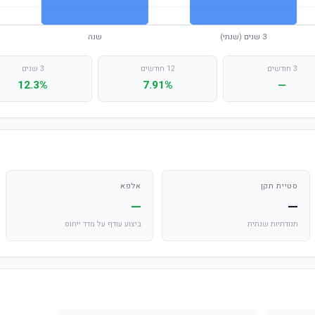
3 חודשים
12 חודשים
3 שנים
12.3%
7.91%
—
סטיית תקן
אלפא
—
—
תנודתיות שנתית
ביצוע עודף על מדד ייחוס