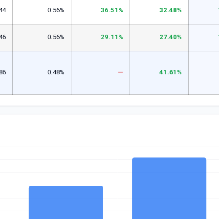
44
0.56%
36.51%
32.48%
46
0.56%
29.11%
27.40%
86
0.48%
—
41.61%