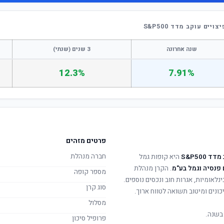
ם עוקב מדד S&P500
שנה אחרונה
3 שנים (שנתי)
12.3%
7.91%
פרטים מזהים
חברה מנהלת
S&P500
היא קופות גמל
פנסיה וגמל בע"מ
. הקרן מנהלת
מספר קופה
ינלאומיות, אגרות חוב ונכסים נוספים.
סוג קרן
ונים ומיטוב תשואה לטווח ארוך.
מסלול
בשנה.
פרופיל סיכון