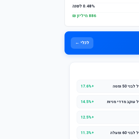
0.48% לשנה
886 מיליון ₪
לכלי ←
50 ומטה
+17.6%
 עוקב מדדי מניות
+14.5%
+12.5%
6 ומעלה
+11.3%