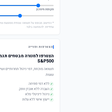
תקופת חיסכון
עתידיות. להמחשה בלבד.
הצטרפות ופנייה
הצטרפו למנורה מבטחים תגמו
S&P500
שעות.
ללא דמי פתיחה
✓
העברה ללא אובדן וותק
✓
ניהול דיגיטלי מלא
✓
ייעוץ אישי ללא עלות
✓