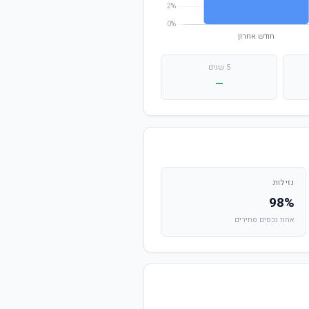
5 שנים
—
נזילות
98%
אחוז נכסים סחירים