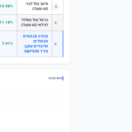
מיטב גמל לבני
10.98%
4
60 ומעלה
הראל גמל מסלול
11.18%
5
לגילאי 60 ומעלה
מנורה מבטחים
תגמולים
7.91%
6
ופיצויים עוקב
מדד S&P500
תשואות