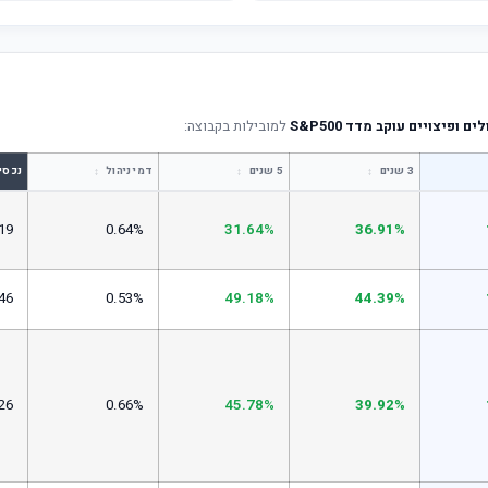
ופיצויים עוקב מדד S&P500
למובילות בקבוצה:
↕
↕
↕
3 שנים
5 שנים
דמי ניהול
נכסי
19
0.64%
31.64%
36.91%
46
0.53%
49.18%
44.39%
26
0.66%
45.78%
39.92%