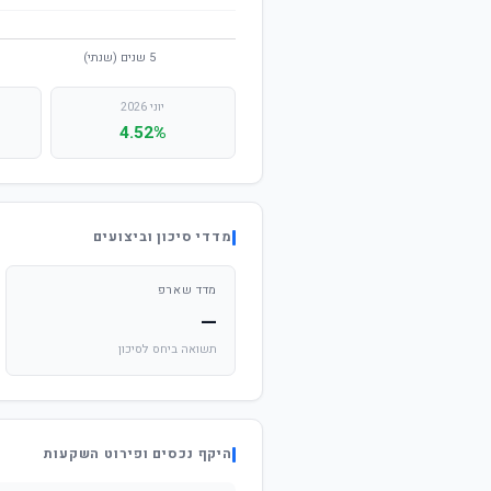
יוני 2026
4.52%
מדדי סיכון וביצועים
מדד שארפ
—
תשואה ביחס לסיכון
היקף נכסים ופירוט השקעות