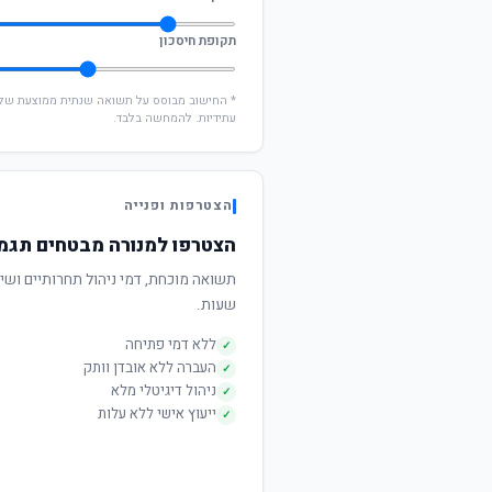
תקופת חיסכון
עתידיות. להמחשה בלבד.
הצטרפות ופנייה
הצטרפו למנורה מבטחים תגמו
שעות.
ללא דמי פתיחה
✓
העברה ללא אובדן וותק
✓
ניהול דיגיטלי מלא
✓
ייעוץ אישי ללא עלות
✓