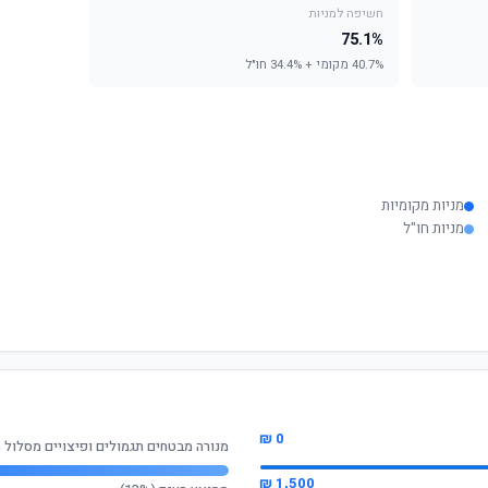
חשיפה למניות
75.1%
40.7% מקומי + 34.4% חו"ל
מניות מקומיות
מניות חו"ל
0 ₪
מנורה מבטחים תגמולים ופיצויים מסלול 
1,500 ₪