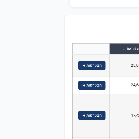
↓
ם (מ' ₪)
25,0
הצטרפות ◄
24,6
הצטרפות ◄
17,4
הצטרפות ◄