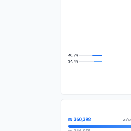
40.7%
34.4%
360,398 ₪
הלכה