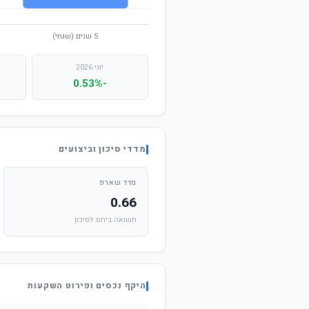
יוני 2026
-0.53%
מדדי סיכון וביצועים
מדד שארפ
0.66
תשואה ביחס לסיכון
היקף נכסים ופירוט השקעות