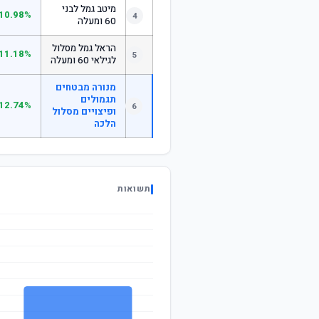
מיטב גמל לבני
10.98%
4
60 ומעלה
הראל גמל מסלול
11.18%
5
לגילאי 60 ומעלה
מנורה מבטחים
תגמולים
12.74%
6
ופיצויים מסלול
הלכה
תשואות