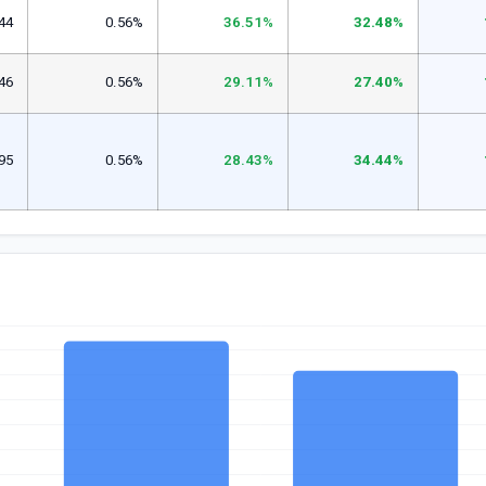
44
0.56%
36.51%
32.48%
46
0.56%
29.11%
27.40%
95
0.56%
28.43%
34.44%