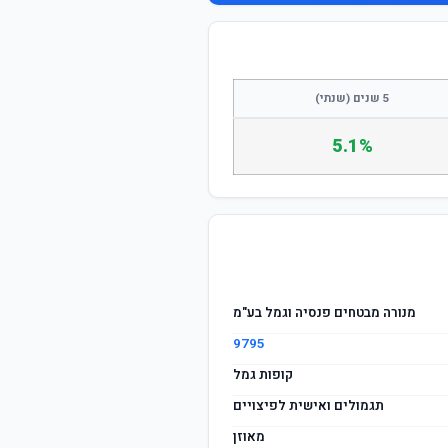
התחבר / הצטרף
5 שנים (שנתי)
5.1%
מנורה מבטחים פנסיה וגמל בע"מ
9795
קופות גמל
תגמולים ואישית לפיצויים
מאוזן