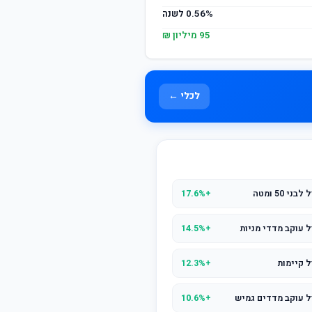
0.56% לשנה
95 מיליון ₪
לכלי ←
50 ומטה
+17.6%
 עוקב מדדי מניות
+14.5%
ל קיימות
+12.3%
ל עוקב מדדים גמיש
+10.6%