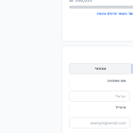
366,055 ₪
?
השאר פרטים עכשיו
עצמאי
שם משפחה
אימייל