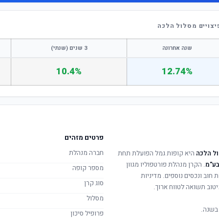
יצויים מסלול הלכה
שנה אחרונה
3 שנים (שנתי)
10.4%
12.74%
פרטים מזהים
חברה מנהלת
ול הלכה
היא קופות גמל הפועלת תחת
בע"מ
. הקרן מנהלת פורטפוליו מגוון
מספר קופה
 חוב ונכסים נוספים. מדיניות
סוג קרן
טוב תשואה לטווח ארוך.
מסלול
בשנה.
פרופיל סיכון