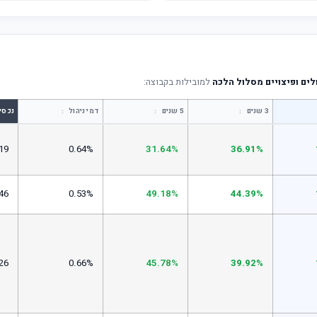
ים ופיצויים מסלול הלכה
למובילות בקבוצה:
↕
↕
↕
3 שנים
5 שנים
דמי ניהול
נכסי
19
0.64%
31.64%
36.91%
46
0.53%
49.18%
44.39%
26
0.66%
45.78%
39.92%