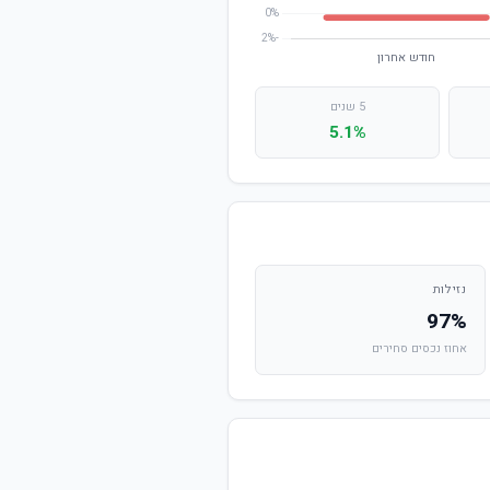
5 שנים
5.1%
נזילות
97%
אחוז נכסים סחירים