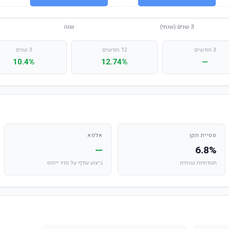
3 חודשים
12 חודשים
3 שנים
10.4%
12.74%
—
סטיית תקן
אלפא
—
6.8%
תנודתיות שנתית
ביצוע עודף על מדד ייחוס