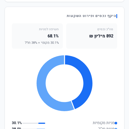
היקף נכסים ופירוט השקעות
סה"כ נכסים
חשיפה למניות
892 מיליון ₪
68.1%
30.1% מקומי + 38% חו"ל
מניות מקומיות
30.1%