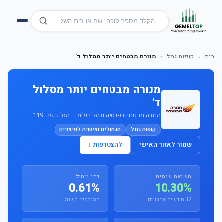
בית
›
קופות גמל
›
מנורה מבטחים יותר מסלול ד'
מנורה מבטחים יותר מסלול
ד'
מנורה מבטחים פנסיה וגמל בע"מ · מס' קופה: 119
קופות גמל
תגמולים ואישית לפיצויים
שמור לאזור האישי
להצטרפות ↓
תשואה שנתית
דמי ניהול
0.61%
10.30%
12 חודשים אחרונים
מהנכסים בשנה