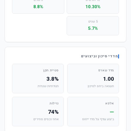
12 חודשים
3 שנים
8.8%
10.30%
5 שנים
5.7%
מדדי סיכון וביצועים
מדד שארפ
סטיית תקן
3.8%
1.00
תשואה ביחס לסיכון
תנודתיות שנתית
אלפא
נזילות
74%
—
ביצוע עודף על מדד ייחוס
אחוז נכסים סחירים