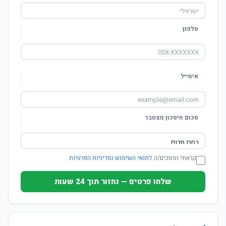
טלפון
אימייל
סכום חיסכון מצטבר
קראתי ומסכים/ה ל
תנאי השימוש ומדיניות הפרטיות
שלחו פרטים — נחזור תוך 24 שעות