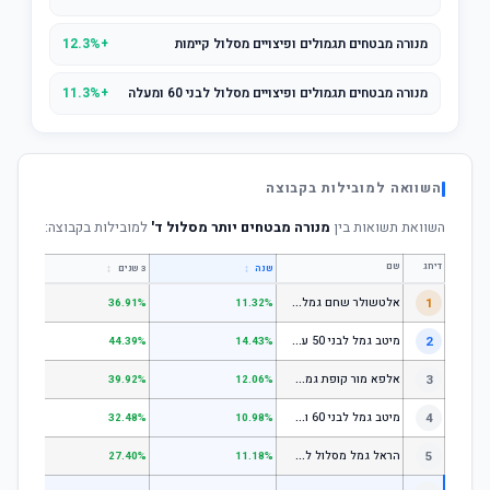
מנורה מבטחים תגמולים ופיצויים מסלול קיימות
+12.3%
מנורה מבטחים תגמולים ופיצויים מסלול לבני 60 ומעלה
+11.3%
השוואה למובילות בקבוצה
השוואת תשואות בין
מנורה מבטחים יותר מסלול ד'
למובילות בקבוצה:
דירוג
שם
↕
↕
שנה
3 שנים
5 שנים
א
לטשולר שחם גמל לבני 50 עד 60
1
.64%
36.91%
11.32%
מ
יטב גמל לבני 50 עד 60
2
.18%
44.39%
14.43%
א
לפא מור קופת גמל לחיסכון, קופת גמל לתגמולים וקופת גמל אישית לפיצויים - לבני 50 עד 60
3
.78%
39.92%
12.06%
מ
יטב גמל לבני 60 ומעלה
4
.51%
32.48%
10.98%
ה
ראל גמל מסלול לגילאי 60 ומעלה
5
.11%
27.40%
11.18%