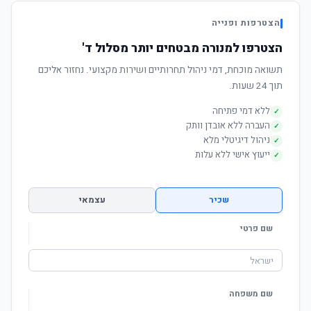
הצטרפות ופנייה
הצטרפו למנורה מבטחים יותר מסלול ד'
תשואה מוכחת, דמי ניהול תחרותיים ושירות מקצועי. נחזור אליכם
תוך 24 שעות.
ללא דמי פתיחה
✓
העברה ללא אובדן וותק
✓
ניהול דיגיטלי מלא
✓
ייעוץ אישי ללא עלות
✓
שכיר
עצמאי
שם פרטי
שם משפחה