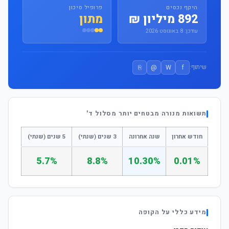
היקף נכסים
פרופיל סיכון
892 מיליון ₪
מתון
עודכן: 8 באוגוסט 2026
⎘
@
W
f
שיתוף:
תשואות מנורה מבטחים יותר מסלול ד'
חודש אחרון
שנה אחרונה
3 שנים (שנתי)
5 שנים (שנתי)
5.7%
8.8%
10.30%
0.01%
מידע כללי על הקופה