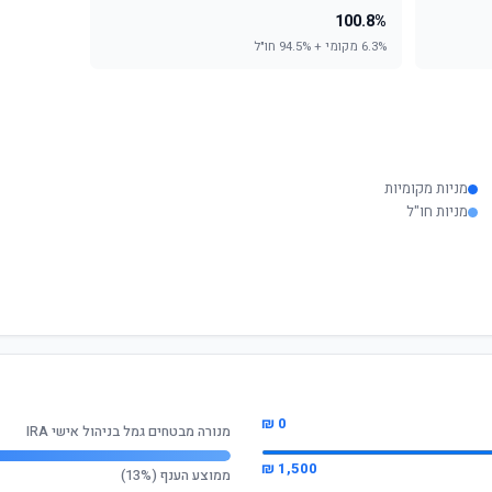
100.8%
6.3% מקומי + 94.5% חו"ל
מניות מקומיות
מניות חו"ל
0 ₪
מנורה מבטחים גמל בניהול אישי IRA
1,500 ₪
ממוצע הענף (13%)