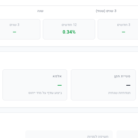
3 חודשים
12 חודשים
3 שנים
—
0.34%
—
סטיית תקן
אלפא
—
—
תנודתיות שנתית
ביצוע עודף על מדד ייחוס
חשיפה למניות