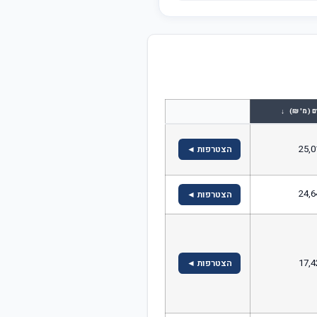
↓
ם (מ' ₪)
25,0
הצטרפות ◄
24,6
הצטרפות ◄
17,4
הצטרפות ◄