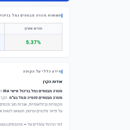
תשואות מנורה מבטחים גמל בניהול אי
חודש אחרון
5.37%
מידע כללי על הקופה
אודות הקרן
מנורה מבטחים גמל בניהול אישי IRA
הי
מנורה מבטחים פנסיה וגמל בע"מ
. הקרן
מקומיות ובינלאומיות, אגרות חוב ונכסי
על פיזור סיכונים ומיטוב תשואה לטווח אר
דמי הניהול עומדים על
—
מהנכסים בשנה