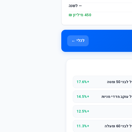
— לשנה
450 מיליון ₪
לכלי ←
50 ומטה
+17.6%
 עוקב מדדי מניות
+14.5%
+12.5%
6 ומעלה
+11.3%