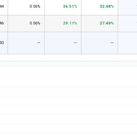
44
0.56%
36.51%
32.48%
46
0.56%
29.11%
27.40%
50
—
—
—