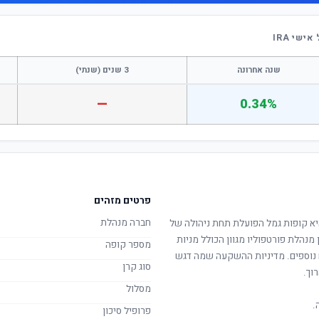
שי IRA
שנה אחרונה
3 שנים (שנתי)
—
0.34%
פרטים מזהים
חברה מנהלת
א קופות גמל הפועלת תחת ניהולה של
 מנהלת פורטפוליו מגוון הכולל מניות
מספר קופה
ם נוספים. מדיניות ההשקעה שמה דגש
סוג קרן
וך.
מסלול
.
פרופיל סיכון