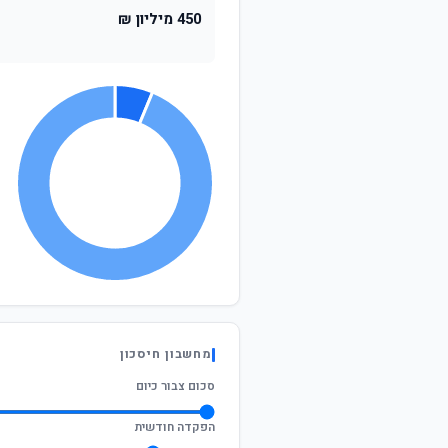
450 מיליון ₪
מחשבון חיסכון
סכום צבור כיום
הפקדה חודשית