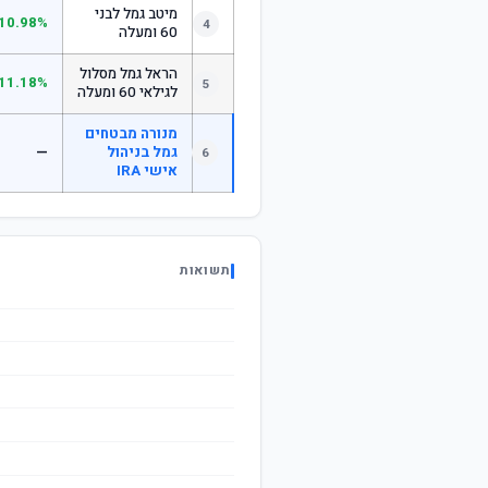
מיטב גמל לבני
10.98%
4
60 ומעלה
הראל גמל מסלול
11.18%
5
לגילאי 60 ומעלה
מנורה מבטחים
גמל בניהול
—
6
אישי IRA
תשואות