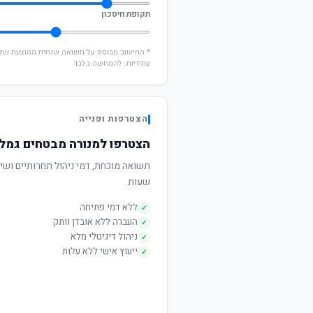
תקופת חיסכון
עתידיות. להמחשה בלבד.
הצטרפות ופנייה
הצטרפו למנורה מבטחים גמל בני
שעות.
ללא דמי פתיחה
✓
העברה ללא אובדן וותק
✓
ניהול דיגיטלי מלא
✓
ייעוץ אישי ללא עלות
✓