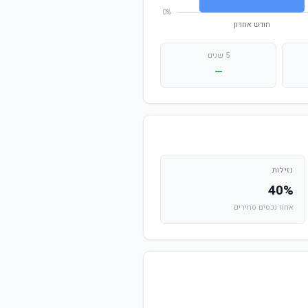
5 שנים
—
נזילות
40%
אחוז נכסים סחירים