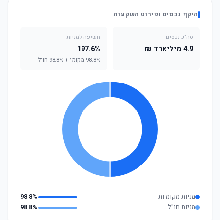
היקף נכסים ופירוט השקעות
סה"כ נכסים
חשיפה למניות
4.9 מיליארד ₪
197.6%
98.8% מקומי + 98.8% חו"ל
מניות מקומיות
98.8%
מניות חו"ל
98.8%