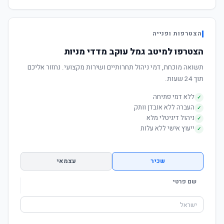
הצטרפות ופנייה
הצטרפו למיטב גמל עוקב מדדי מניות
תשואה מוכחת, דמי ניהול תחרותיים ושירות מקצועי. נחזור אליכם
תוך 24 שעות.
ללא דמי פתיחה
✓
העברה ללא אובדן וותק
✓
ניהול דיגיטלי מלא
✓
ייעוץ אישי ללא עלות
✓
שכיר
עצמאי
שם פרטי