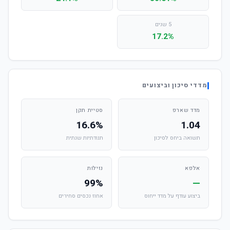
5 שנים
17.2%
מדדי סיכון וביצועים
מדד שארפ
סטיית תקן
16.6%
1.04
תשואה ביחס לסיכון
תנודתיות שנתית
אלפא
נזילות
99%
—
ביצוע עודף על מדד ייחוס
אחוז נכסים סחירים