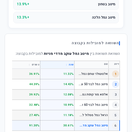
מיטב בטחון
+13.9%
מיטב גמל הלכה
+13.3%
השוואה למובילות בקבוצה
השוואת תשואות בין
מיטב גמל עוקב מדדי מניות
למובילות בקבוצה:
דירוג
שם
↕
↕
שנה
3 שנים
5 שנים
א
לטשולר שחם גמל לבני 50 עד 60
1
.64%
36.91%
11.32%
מ
יטב גמל לבני 50 עד 60
2
.18%
44.39%
14.43%
א
לפא מור קופת גמל לחיסכון, קופת גמל לתגמולים וקופת גמל אישית לפיצויים - לבני 50 עד 60
3
.78%
39.92%
12.08%
מ
יטב גמל לבני 60 ומעלה
4
.51%
32.48%
10.99%
ה
ראל גמל מסלול לגילאי 60 ומעלה
5
.11%
27.40%
11.18%
מ
יטב גמל עוקב מדדי מניות
6
.62%
91.30%
30.61%