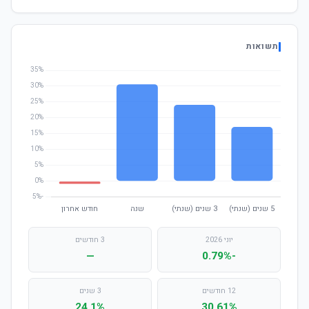
תשואות
יוני 2026
3 חודשים
—
-0.79%
12 חודשים
3 שנים
24.1%
30.61%