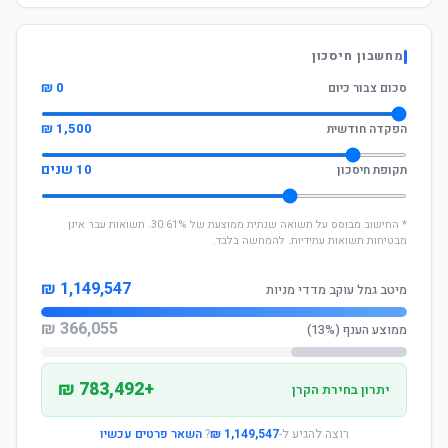
מחשבון חיסכון
0 ₪
סכום צבור כיום
1,500 ₪
הפקדה חודשית
10 שנים
תקופת חיסכון
* החישוב מבוסס על תשואה שנתית ממוצעת של 30.61%. תשואות עבר אינן
מבטיחות תשואות עתידיות. להמחשה בלבד.
1,149,547 ₪
מיטב גמל עוקב מדדי מניות
366,055 ₪
ממוצע הענף (13%)
+783,492 ₪
יתרון בחירת הקרן
רוצה להגיע ל-
1,149,547 ₪
?
השאר פרטים עכשיו