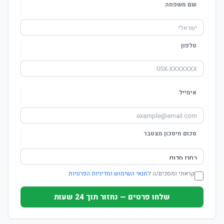
שם משפחה
טלפון
אימייל
סכום חיסכון מצטבר
קראתי ומסכים/ה ל
תנאי השימוש ומדיניות הפרטיות
שלחו פרטים — נחזור תוך 24 שעות