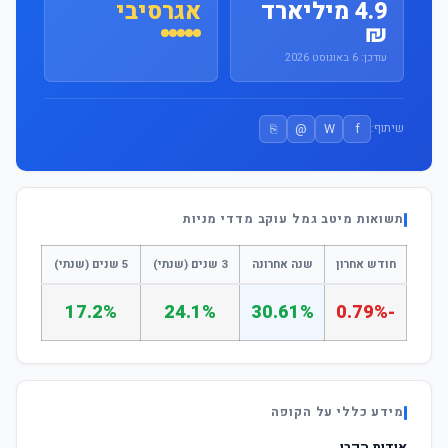
4.9 מיליארד
אגרסיבי
₪
עודכן: 6 באוגוסט 2026
⎘
@
W
f
שיתוף:
תשואות מיטב גמל עוקב מדדי מניות
חודש אחרון
שנה אחרונה
3 שנים (שנתי)
5 שנים (שנתי)
17.2%
24.1%
30.61%
-0.79%
מידע כללי על הקופה