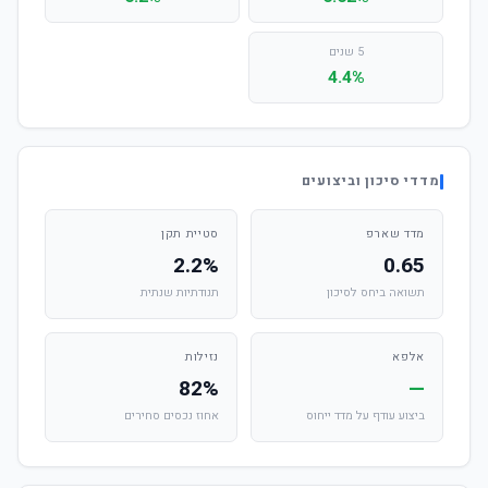
5 שנים
4.4%
מדדי סיכון וביצועים
מדד שארפ
סטיית תקן
2.2%
0.65
תשואה ביחס לסיכון
תנודתיות שנתית
אלפא
נזילות
82%
—
ביצוע עודף על מדד ייחוס
אחוז נכסים סחירים