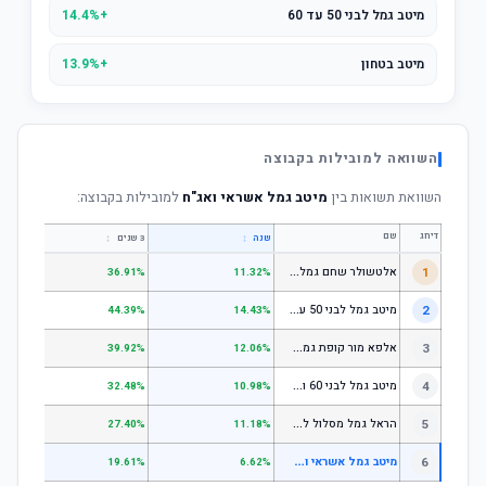
מיטב גמל לבני 50 עד 60
+14.4%
מיטב בטחון
+13.9%
השוואה למובילות בקבוצה
השוואת תשואות בין
מיטב גמל אשראי ואג"ח
למובילות בקבוצה:
דירוג
שם
↕
↕
שנה
3 שנים
5 שנים
א
לטשולר שחם גמל לבני 50 עד 60
1
.64%
36.91%
11.32%
מ
יטב גמל לבני 50 עד 60
2
.18%
44.39%
14.43%
א
לפא מור קופת גמל לחיסכון, קופת גמל לתגמולים וקופת גמל אישית לפיצויים - לבני 50 עד 60
3
.78%
39.92%
12.06%
מ
יטב גמל לבני 60 ומעלה
4
.51%
32.48%
10.98%
ה
ראל גמל מסלול לגילאי 60 ומעלה
5
.11%
27.40%
11.18%
מ
יטב גמל אשראי ואג"ח
6
.93%
19.61%
6.62%