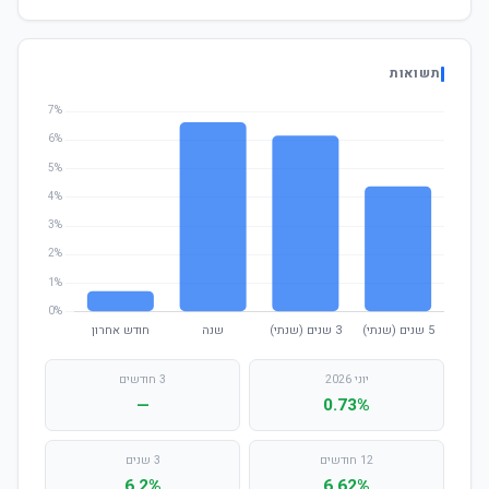
תשואות
יוני 2026
3 חודשים
—
0.73%
12 חודשים
3 שנים
6.2%
6.62%