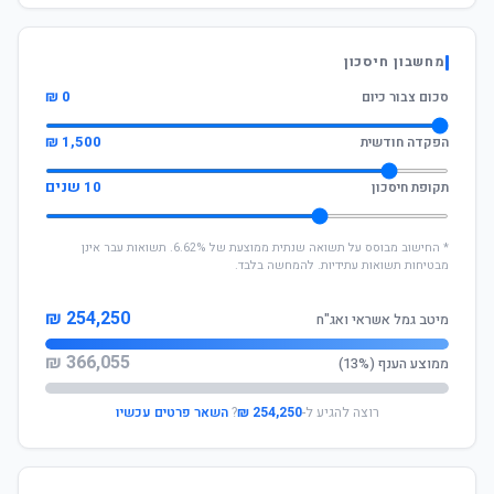
מחשבון חיסכון
0 ₪
סכום צבור כיום
1,500 ₪
הפקדה חודשית
10 שנים
תקופת חיסכון
* החישוב מבוסס על תשואה שנתית ממוצעת של 6.62%. תשואות עבר אינן
מבטיחות תשואות עתידיות. להמחשה בלבד.
254,250 ₪
מיטב גמל אשראי ואג"ח
366,055 ₪
ממוצע הענף (13%)
רוצה להגיע ל-
254,250 ₪
?
השאר פרטים עכשיו