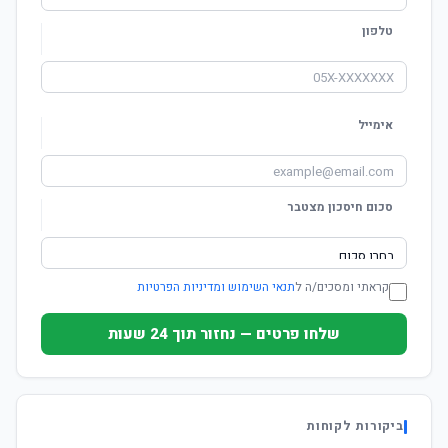
טלפון
אימייל
סכום חיסכון מצטבר
קראתי ומסכים/ה ל
תנאי השימוש ומדיניות הפרטיות
שלחו פרטים — נחזור תוך 24 שעות
ביקורות לקוחות