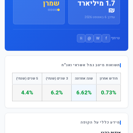
1.7 מיליארד
שמרן
₪
עודכן: 6 באוגוסט 2026
⎘
@
W
f
שיתוף:
תשואות מיטב גמל אשראי ואג"ח
חודש אחרון
שנה אחרונה
3 שנים (שנתי)
5 שנים (שנתי)
4.4%
6.2%
6.62%
0.73%
מידע כללי על הקופה