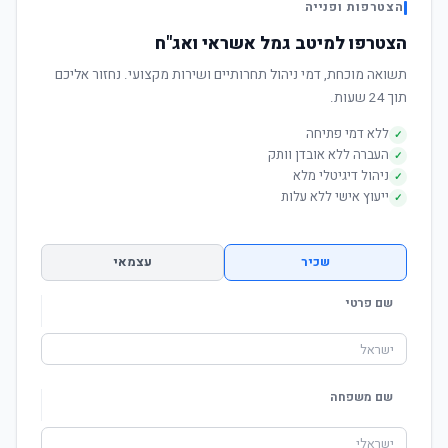
הצטרפות ופנייה
הצטרפו למיטב גמל אשראי ואג"ח
תשואה מוכחת, דמי ניהול תחרותיים ושירות מקצועי. נחזור אליכם
תוך 24 שעות.
ללא דמי פתיחה
✓
העברה ללא אובדן וותק
✓
ניהול דיגיטלי מלא
✓
ייעוץ אישי ללא עלות
✓
שכיר
עצמאי
שם פרטי
שם משפחה