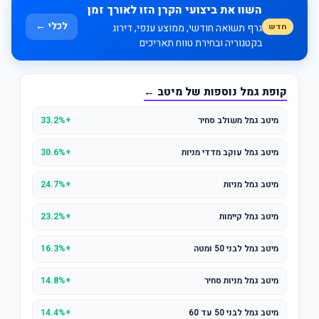
השוו את ביצועי הקרן הזו לאורך זמן
לכלי ←
חדש
גרף תשואה חודשי, ממוצע ענפי, דירוג
בקטגוריה ובחירת טווח תאריכים
קופת גמל נוספות של מיטב ←
מיטב גמל משולב סחיר
+33.2%
מיטב גמל עוקב מדדי מניות
+30.6%
מיטב גמל מניות
+24.7%
מיטב גמל קיימות
+23.2%
מיטב גמל לבני 50 ומטה
+16.3%
מיטב גמל מניות סחיר
+14.8%
מיטב גמל לבני 50 עד 60
+14.4%