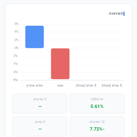
תשואות
יוני 2026
3 חודשים
—
5.61%
12 חודשים
3 שנים
—
-7.72%