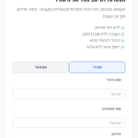
תשואה מוכחת, דמי ניהול תחרותיים ושירות מקצועי. נחזור אליכם
תוך 24 שעות.
ללא דמי פתיחה
✓
העברה ללא אובדן וותק
✓
ניהול דיגיטלי מלא
✓
ייעוץ אישי ללא עלות
✓
שכיר
עצמאי
שם פרטי
שם משפחה
טלפון