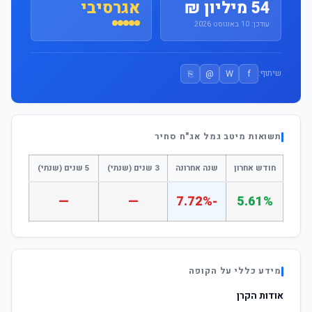
54 מיליון ₪
אגרסיבי
עודכן: 10 באוגוסט 2026
⎘
@
W
f
שיתוף:
תשואות מיטב גמל אג"ח סחיר
חודש אחרון
שנה אחרונה
3 שנים (שנתי)
5 שנים (שנתי)
—
—
-7.72%
5.61%
מידע כללי על הקופה
אודות הקרן