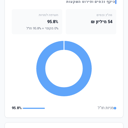
היקף נכסים ופירוט השקעות
סה"כ נכסים
חשיפה למניות
54 מיליון ₪
95.8%
0% מקומי + 95.8% חו"ל
מניות חו"ל
95.8%