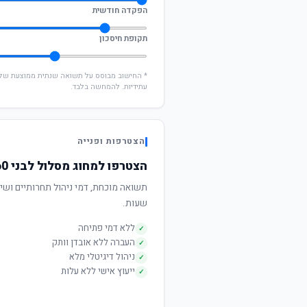
הפקדה חודשית
תקופת חיסכון
עתידיות. להמחשה בלבד.
הצטרפות ופנייה
הצטרפו למחוג מסלול לבני 60 ומעלה
שעות.
ללא דמי פתיחה
✓
העברה ללא אובדן וותק
✓
ניהול דיגיטלי מלא
✓
ייעוץ אישי ללא עלות
✓