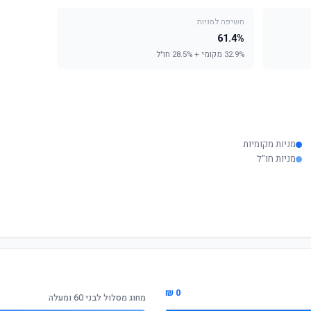
חשיפה למניות
61.4%
32.9% מקומי + 28.5% חו"ל
מניות מקומיות
מניות חו"ל
0 ₪
מחוג מסלול לבני 60 ומעלה