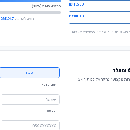
1,500 ₪
ממוצע הענף (13%)
10 שנים
רוצה להגיע ל-
285,947 ₪
* החישוב מבוסס על תשואה שנתית ממוצעת של 8.73%. תשואות עבר אינן מבטיחות תשואות
שכיר
תשואה מוכחת, דמי ניהול תחרותיים ושירות מקצועי. נחזור אליכם תוך 24
שם פרטי
טלפון