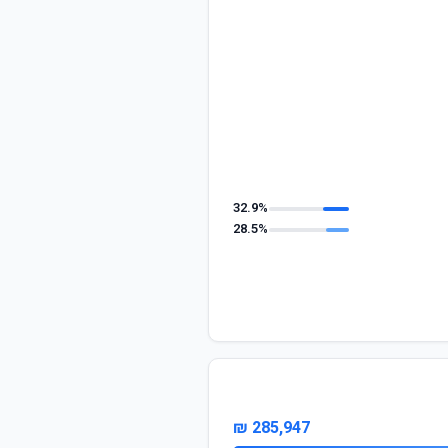
32.9%
28.5%
285,947 ₪