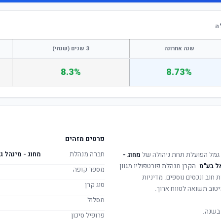
שנה אחרונה
3 שנים (שנתי)
8.3%
8.73%
פרטים מזהים
חברה מנהלת
מחוג - מינהל 
גמל הפועלת תחת ניהולה של
מחוג -
ל בע"מ
. הקרן מנהלת פורטפוליו מגוון
מספר קופה
 חוב ונכסים נוספים. מדיניות
סוג קרן
טוב תשואה לטווח ארוך.
מסלול
בשנה.
פרופיל סיכון