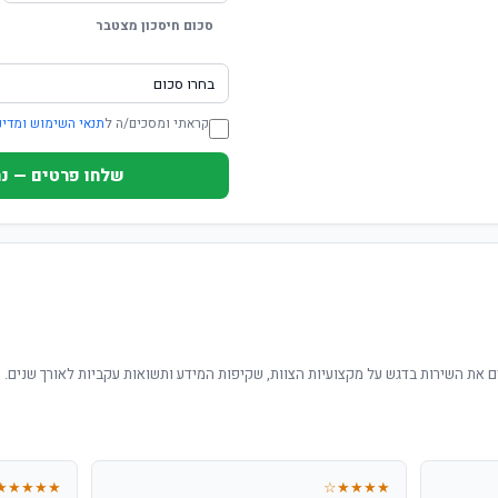
סכום חיסכון מצטבר
קראתי ומסכים/ה ל
תנאי השימוש ומדינ
שלחו פרטים — נחזור ת
 את השירות בדגש על מקצועיות הצוות, שקיפות המידע ותשואות עקביות לאורך שנים.
★★★★★
★★★★☆