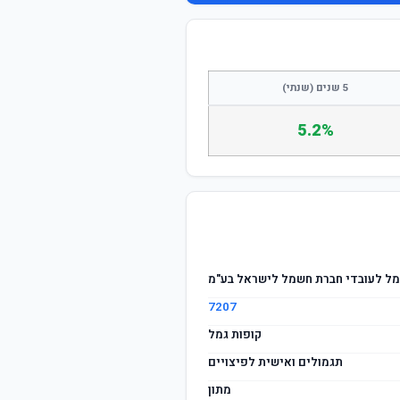
התחבר / הצטרף
5 שנים (שנתי)
5.2%
גמל לעובדי חברת חשמל לישראל בע"מ
7207
קופות גמל
תגמולים ואישית לפיצויים
מתון