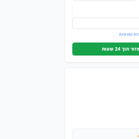
יות הפרטיות
וך 24 שעות