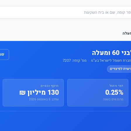
ומעלה
שמו
ברת חשמל לישראל בע"מ · מס' קופה: 7207
ישית לפיצויים
דמי ניהול
היקף נכסים
0.25%
130 מיליון ₪
מהנכסים בשנה
עודכן: 6 באוגוסט 2026