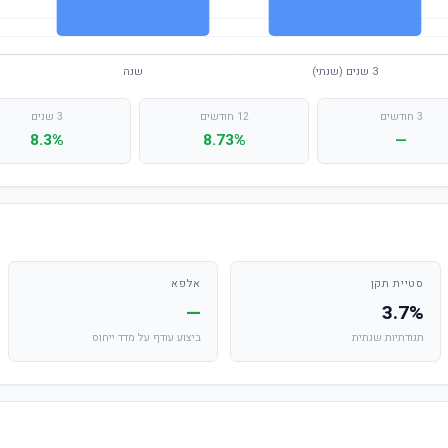
3 חודשים
12 חודשים
3 שנים
8.3%
8.73%
—
סטיית תקן
אלפא
—
3.7%
תנודתיות שנתית
ביצוע עודף על מדד ייחוס