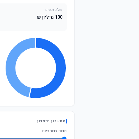
סה"כ נכסים
130 מיליון ₪
מחשבון חיסכון
סכום צבור כיום