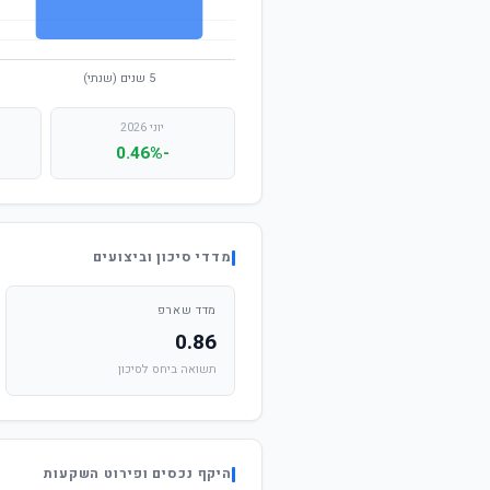
יוני 2026
-0.46%
מדדי סיכון וביצועים
מדד שארפ
0.86
תשואה ביחס לסיכון
היקף נכסים ופירוט השקעות