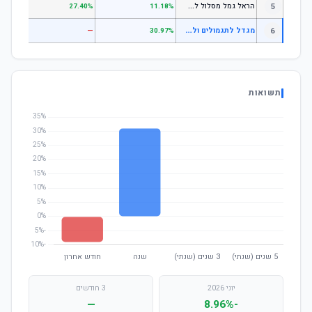
ה
ראל גמל מסלול לגילאי 60 ומעלה
5
.11%
27.40%
11.18%
מ
גדל לתגמולים ולפיצויים מניות סחיר
6
—
—
30.97%
תשואות
יוני 2026
3 חודשים
—
-8.96%