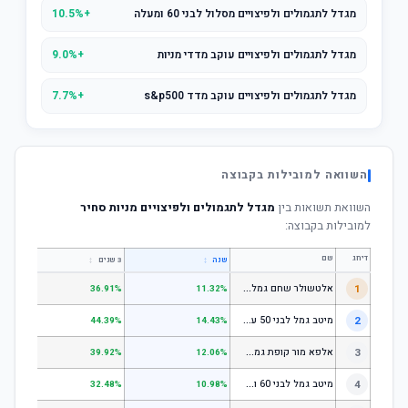
מגדל לתגמולים ולפיצויים מסלול לבני 60 ומעלה
+10.5%
מגדל לתגמולים ולפיצויים עוקב מדדי מניות
+9.0%
מגדל לתגמולים ולפיצויים עוקב מדד s&p500
+7.7%
השוואה למובילות בקבוצה
השוואת תשואות בין
מגדל לתגמולים ולפיצויים מניות סחיר
למובילות בקבוצה:
דירוג
שם
↕
↕
שנה
3 שנים
5 שנים
א
לטשולר שחם גמל לבני 50 עד 60
1
.64%
36.91%
11.32%
מ
יטב גמל לבני 50 עד 60
2
.18%
44.39%
14.43%
א
לפא מור קופת גמל לחיסכון, קופת גמל לתגמולים וקופת גמל אישית לפיצויים - לבני 50 עד 60
3
.78%
39.92%
12.06%
מ
יטב גמל לבני 60 ומעלה
4
.51%
32.48%
10.98%