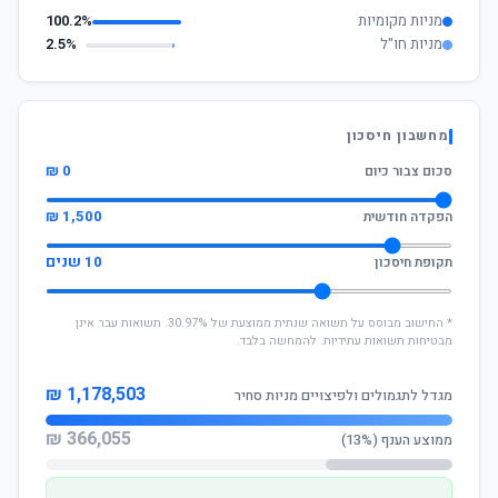
מניות מקומיות
100.2%
מניות חו"ל
2.5%
מחשבון חיסכון
0 ₪
סכום צבור כיום
1,500 ₪
הפקדה חודשית
10 שנים
תקופת חיסכון
* החישוב מבוסס על תשואה שנתית ממוצעת של 30.97%. תשואות עבר אינן
מבטיחות תשואות עתידיות. להמחשה בלבד.
1,178,503 ₪
מגדל לתגמולים ולפיצויים מניות סחיר
366,055 ₪
ממוצע הענף (13%)