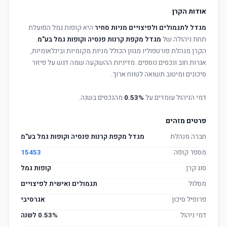
אודות הקרן
מגדל לתגמולים ולפיצויים מניות סחיר
היא קופות גמל הפועלת
תחת ניהולה של
מגדל מקפת קרנות פנסיה וקופות גמל בע"מ
.
הקרן מנהלת פורטפוליו מגוון הכולל מניות מקומיות ובינלאומיות,
אגרות חוב ונכסים נוספים. מדיניות ההשקעה שמה דגש על פיזור
סיכונים ומיטוב תשואה לטווח ארוך.
דמי הניהול עומדים על
0.53%
מהנכסים בשנה.
פרטים מזהים
חברה מנהלת
מגדל מקפת קרנות פנסיה וקופות גמל בע"מ
מספר קופה
15453
סוג קרן
קופות גמל
מסלול
תגמולים ואישית לפיצויים
פרופיל סיכון
אגרסיבי
דמי ניהול
0.53% לשנה