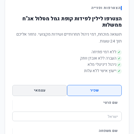
הצטרפות ופנייה
הצטרפו לילין לפידות קופת גמל מסלול אג"ח
ממשלות
תשואה מוכחת, דמי ניהול תחרותיים ושירות מקצועי. נחזור אליכם
תוך 24 שעות.
ללא דמי פתיחה
✓
העברה ללא אובדן וותק
✓
ניהול דיגיטלי מלא
✓
ייעוץ אישי ללא עלות
✓
שכיר
עצמאי
שם פרטי
שם משפחה