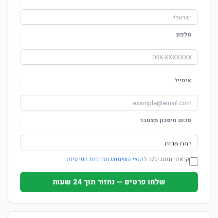
טלפון
אימייל
סכום חיסכון מצטבר
קראתי ומסכים/ה ל
תנאי השימוש ומדיניות הפרטיות
שלחו פרטים — נחזור תוך 24 שעות