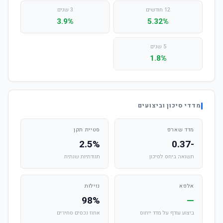
12 חודשים
3 שנים
3.9%
5.32%
5 שנים
1.8%
מדדי סיכון וביצועים
מדד שארפ
סטיית תקן
2.5%
-0.37
תשואה ביחס לסיכון
תנודתיות שנתית
אלפא
נזילות
98%
—
ביצוע עודף על מדד ייחוס
אחוז נכסים סחירים