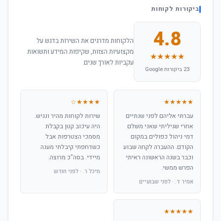
ביקורות לקוחות
4.8
הלקוחות מדרגים את השירות בדגש על
מקצועיות הצוות, שקיפות המידע ותשואות
★★★★★
עקביות לאורך שנים.
23 ביקורות Google
★★★★☆
★★★★★
עברתי אליהם לפני שנתיים
שירות לקוחות מהיר ונגיש.
אחרי שגיליתי שאני משלם
היה עיכוב קטן בקבלת
דמי ניהול כפולים במקום
מסמכי הצטרפות אבל
הקודם. ההעברה לקחה שבוע
כשדחפתי קיבלתי מענה
וכבר בשנה הראשונה ראיתי
מיידי. בסה"כ מרוצה.
הפרש ממשי.
מיכל ר. · לפני חודש
אמיר ד. · לפני שבועיים
★★★★★