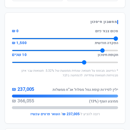
מחשבון חיסכון
0 ₪
סכום צבור כיום
1,500 ₪
הפקדה חודשית
10 שנים
תקופת חיסכון
* החישוב מבוסס על תשואה שנתית ממוצעת של 5.32%. תשואות עבר אינן
מבטיחות תשואות עתידיות. להמחשה בלבד.
237,005 ₪
ילין לפידות קופת גמל מסלול אג"ח ממשלות
366,055 ₪
ממוצע הענף (13%)
רוצה להגיע ל-
237,005 ₪
?
השאר פרטים עכשיו