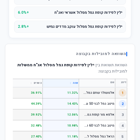
ילין לפידות קופת גמל מסלול אשראי ואג"ח
+6.0%
ילין לפידות קופת גמל מסלול עוקב מדדים גמיש
+2.8%
השוואה למובילות בקבוצה
השוואת תשואות בין
ילין לפידות קופת גמל מסלול אג"ח ממשלות
למובילות בקבוצה:
דירוג
שם
↕
↕
שנה
3 שנים
5 שנים
א
לטשולר שחם גמל לבני 50 עד 60
1
.64%
36.91%
11.32%
מ
יטב גמל לבני 50 עד 60
2
.18%
44.39%
14.43%
א
לפא מור קופת גמל לחיסכון, קופת גמל לתגמולים וקופת גמל אישית לפיצויים - לבני 50 עד 60
3
.78%
39.92%
12.06%
מ
יטב גמל לבני 60 ומעלה
4
.51%
32.48%
10.98%
ה
ראל גמל מסלול לגילאי 60 ומעלה
5
.11%
27.40%
11.18%