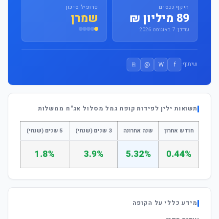
היקף נכסים
פרופיל סיכון
89 מיליון ₪
שמרן
עודכן: 7 באוגוסט 2026
⎘
@
W
f
שיתוף:
תשואות ילין לפידות קופת גמל מסלול אג"ח ממשלות
חודש אחרון
שנה אחרונה
3 שנים (שנתי)
5 שנים (שנתי)
1.8%
3.9%
5.32%
0.44%
מידע כללי על הקופה