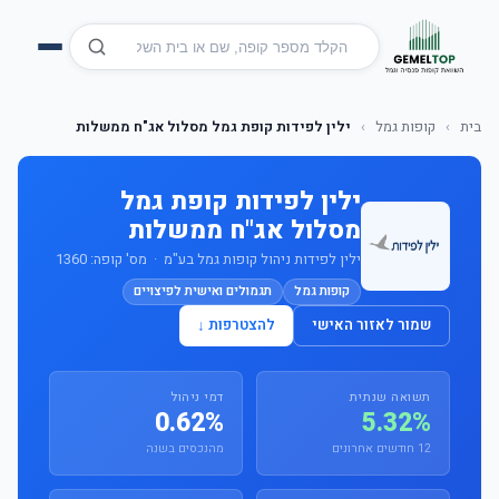
בית
›
קופות גמל
›
ילין לפידות קופת גמל מסלול אג"ח ממשלות
ילין לפידות קופת גמל
מסלול אג"ח ממשלות
ילין לפידות ניהול קופות גמל בע"מ · מס' קופה: 1360
קופות גמל
תגמולים ואישית לפיצויים
שמור לאזור האישי
להצטרפות ↓
תשואה שנתית
דמי ניהול
0.62%
5.32%
12 חודשים אחרונים
מהנכסים בשנה