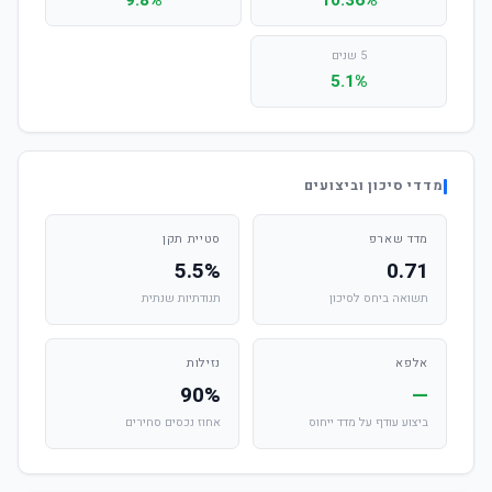
9.8%
10.36%
5 שנים
5.1%
מדדי סיכון וביצועים
מדד שארפ
סטיית תקן
5.5%
0.71
תשואה ביחס לסיכון
תנודתיות שנתית
אלפא
נזילות
90%
—
ביצוע עודף על מדד ייחוס
אחוז נכסים סחירים