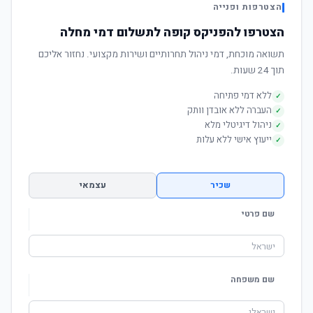
הצטרפות ופנייה
הצטרפו להפניקס קופה לתשלום דמי מחלה
תשואה מוכחת, דמי ניהול תחרותיים ושירות מקצועי. נחזור אליכם
תוך 24 שעות.
ללא דמי פתיחה
✓
העברה ללא אובדן וותק
✓
ניהול דיגיטלי מלא
✓
ייעוץ אישי ללא עלות
✓
שכיר
עצמאי
שם פרטי
שם משפחה