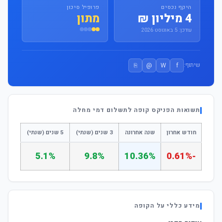
היקף נכסים
פרופיל סיכון
4 מיליון ₪
מתון
עודכן: 5 באוגוסט 2026
⎘
@
W
f
שיתוף:
תשואות הפניקס קופה לתשלום דמי מחלה
חודש אחרון
שנה אחרונה
3 שנים (שנתי)
5 שנים (שנתי)
5.1%
9.8%
10.36%
-0.61%
מידע כללי על הקופה