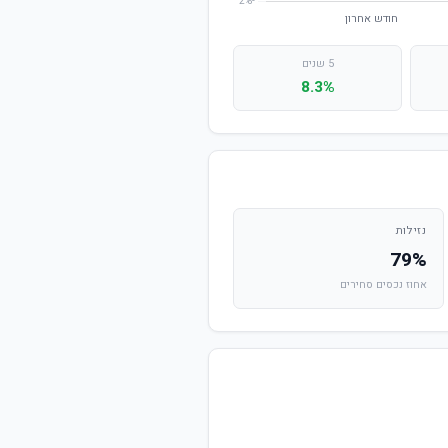
5 שנים
8.3%
נזילות
79%
אחוז נכסים סחירים