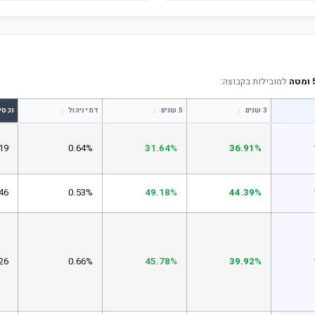
למובילות בקבוצה:
↕
↕
↕
3 שנים
5 שנים
דמי ניהול
נכסי
19
0.64%
31.64%
36.91%
46
0.53%
49.18%
44.39%
26
0.66%
45.78%
39.92%