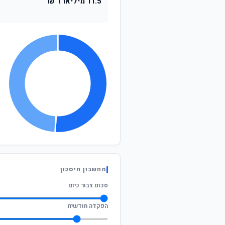
11.5 מיליארד ₪
מחשבון חיסכון
סכום צבור כיום
הפקדה חודשית