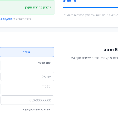
10 שנים
יתרון בחירת הקרן
* החישוב מבוסס על תשואה שנתית ממוצעת של 16.49%. תשואות עבר אינן מבטיחות תשואות
רוצה להגיע ל-
452,286 ₪
שכיר
תשואה מוכחת, דמי ניהול תחרותיים ושירות מקצועי. נחזור אליכם תוך 24
שם פרטי
טלפון
סכום חיסכון מצטבר