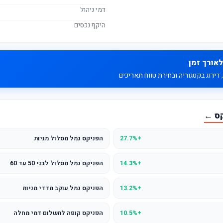
דמי ניהול
היקף נכסים
לאורך זמן
דירוג בקטגוריה ובחירת טווח תאריכים
קס ←
+27.7%
הפניקס גמל מסלול מניות
+14.3%
הפניקס גמל מסלול לבני 50 עד 60
+13.2%
הפניקס גמל עוקב מדדי מניות
+10.5%
הפניקס קופה לתשלום דמי מחלה