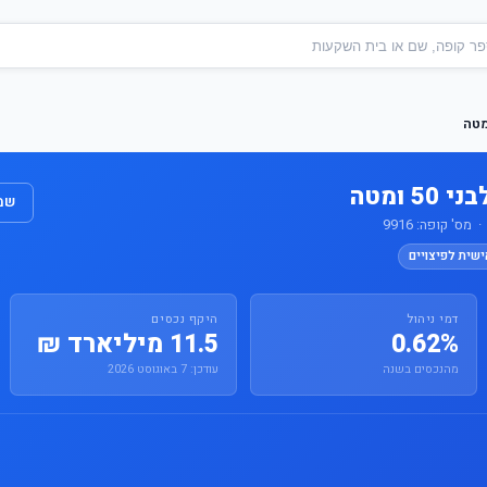
 ומטה
שמו
ס' קופה: 9916
ישית לפיצויים
דמי ניהול
היקף נכסים
0.62%
11.5 מיליארד ₪
מהנכסים בשנה
עודכן: 7 באוגוסט 2026