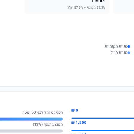
116.6%
59.3% מקומי + 57.3% חו"ל
מניות מקומיות
מניות חו"ל
0 ₪
הפניקס גמל לבני 50 ומטה
1,500 ₪
ממוצע הענף (13%)