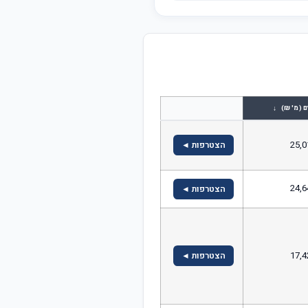
↓
ם (מ' ₪)
25,0
הצטרפות ◄
24,6
הצטרפות ◄
17,4
הצטרפות ◄