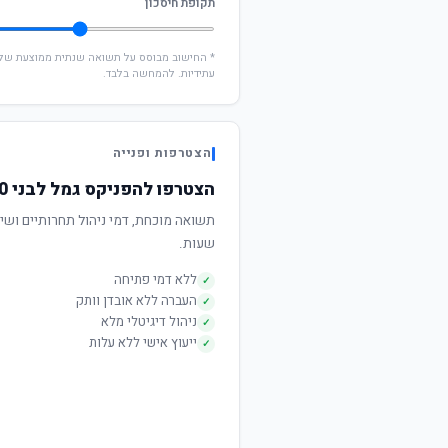
תקופת חיסכון
עתידיות. להמחשה בלבד.
הצטרפות ופנייה
הצטרפו להפניקס גמל לבני 50 ומטה
שעות.
ללא דמי פתיחה
✓
העברה ללא אובדן וותק
✓
ניהול דיגיטלי מלא
✓
ייעוץ אישי ללא עלות
✓