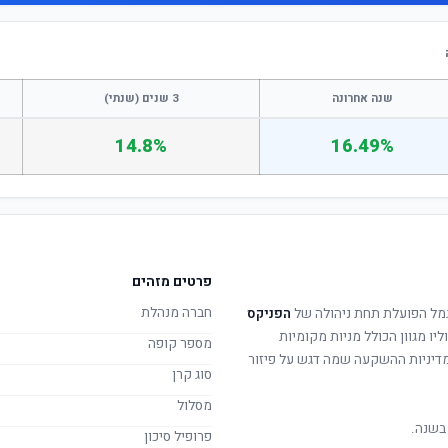
שנה אחרונה
3 שנים (שנתי)
14.8%
16.49%
פרטים מזהים
חברה מנהלת
מל הפועלת תחת ניהולה של
הפניקס
יו מגוון הכולל מניות מקומיות
מספר קופה
. מדיניות ההשקעה שמה דגש על פיזור
סוג קרן
מסלול
בשנה.
פרופיל סיכון