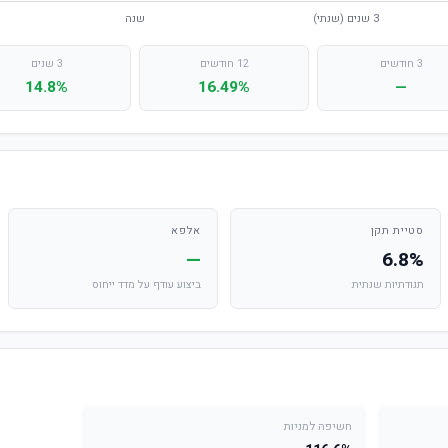
3 חודשים
12 חודשים
3 שנים
14.8%
16.49%
—
סטיית תקן
אלפא
—
6.8%
תנודתיות שנתית
ביצוע עודף על מדד ייחוס
חשיפה למניות