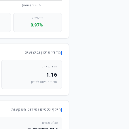
יוני 2026
-0.97%
מדדי סיכון וביצועים
מדד שארפ
1.16
תשואה ביחס לסיכון
היקף נכסים ופירוט השקעות
סה"כ נכסים