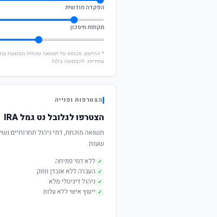
הפקדה חודשית
תקופת חיסכון
עתידיות. להמחשה בלבד.
הצטרפות ופנייה
הצטרפו לגלובל נט גמל IRA
שעות.
ללא דמי פתיחה
✓
העברה ללא אובדן וותק
✓
ניהול דיגיטלי מלא
✓
ייעוץ אישי ללא עלות
✓