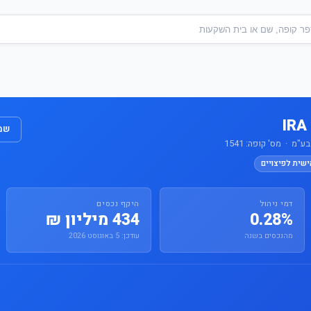
שמו
"מ · מס' קופה: 1541
ישית לפיצויים
דמי ניהול
היקף נכסים
0.28%
434 מיליון ₪
מהנכסים בשנה
עודכן: 5 באוגוסט 2026