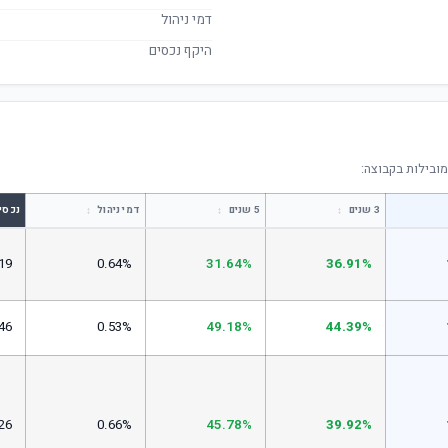
דמי ניהול
היקף נכסים
ובילות בקבוצה:
↕
↕
↕
3 שנים
5 שנים
דמי ניהול
נכסי
19
0.64%
31.64%
36.91%
46
0.53%
49.18%
44.39%
26
0.66%
45.78%
39.92%