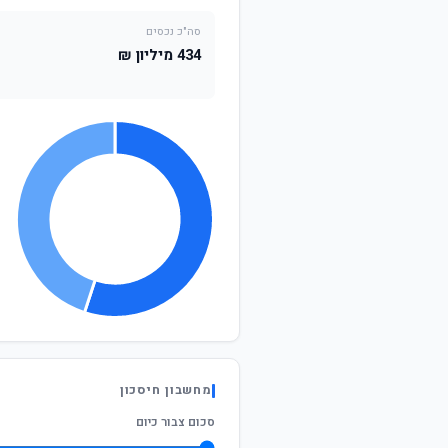
סה"כ נכסים
434 מיליון ₪
מחשבון חיסכון
סכום צבור כיום