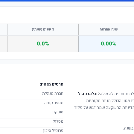
שנה אחרונה
3 שנים (שנתי)
0.0%
0.00%
פרטים מזהים
חברה מנהלת
לת תחת ניהולה של
גלובלנט ניהול
ו מגוון הכולל מניות מקומיות
מספר קופה
. מדיניות ההשקעה שמה דגש על פיזור
סוג קרן
מסלול
בשנה.
פרופיל סיכון