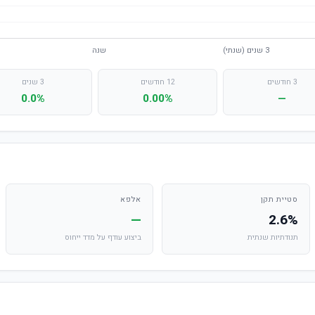
3 חודשים
12 חודשים
3 שנים
0.0%
0.00%
—
סטיית תקן
אלפא
—
2.6%
תנודתיות שנתית
ביצוע עודף על מדד ייחוס