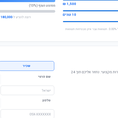
1,500 ₪
ממוצע הענף (13%)
10 שנים
רוצה להגיע ל-
180,000 ₪
* החישוב מבוסס על תשואה שנתית ממוצעת של 0.00%. תשואות עבר אינן מבטיחות תשואות
שכיר
תשואה מוכחת, דמי ניהול תחרותיים ושירות מקצועי. נחזור אליכם תוך 24
שם פרטי
טלפון