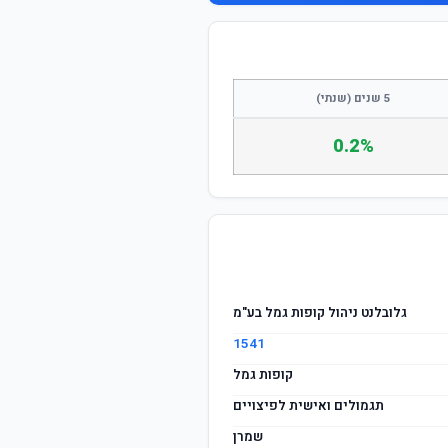
התחבר / הצטרף
5 שנים (שנתי)
0.2%
גלובלנט ניהול קופות גמל בע"מ
1541
קופות גמל
תגמולים ואישית לפיצויים
שמרן