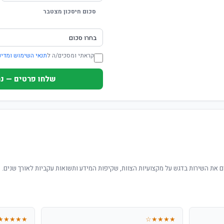
סכום חיסכון מצטבר
קראתי ומסכים/ה ל
תנאי השימוש ומדינ
שלחו פרטים — נחזור ת
 את השירות בדגש על מקצועיות הצוות, שקיפות המידע ותשואות עקביות לאורך שנים.
★★★★★
★★★★☆