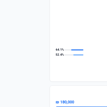
64.1%
52.4%
180,000 ₪