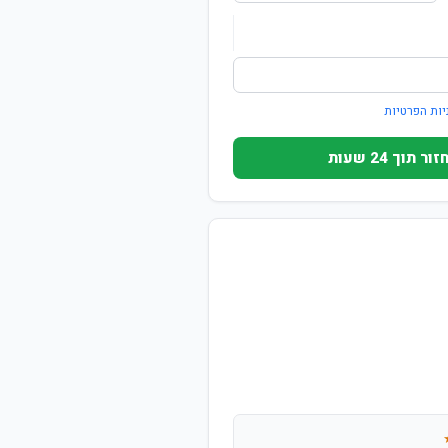
יות הפרטיות
וך 24 שעות