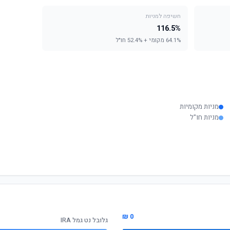
חשיפה למניות
116.5%
64.1% מקומי + 52.4% חו"ל
מניות מקומיות
מניות חו"ל
0 ₪
גלובל נט גמל IRA