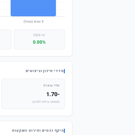
יוני 2026
0.00%
מדדי סיכון וביצועים
מדד שארפ
-1.70
תשואה ביחס לסיכון
היקף נכסים ופירוט השקעות