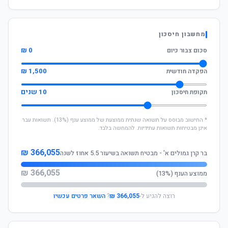
מחשבון חיסכון
0 ₪
סכום צבור כיום
1,500 ₪
הפקדה חודשית
10 שנים
תקופת חיסכון
* החישוב מבוסס על תשואה שנתית ממוצעת של ממוצע ענף (13%). תשואות עבר
אינן מבטיחות תשואות עתידיות. להמחשה בלבד.
366,055 ₪
בר קרן גמולים א' - מבטיח תשואה בשיעור 5.5 אחוז לשנה
366,055 ₪
ממוצע הענף (13%)
רוצה להגיע ל-
366,055 ₪
?
השאר פרטים עכשיו