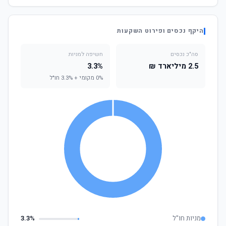
היקף נכסים ופירוט השקעות
סה"כ נכסים
חשיפה למניות
2.5 מיליארד ₪
3.3%
0% מקומי + 3.3% חו"ל
מניות חו"ל
3.3%