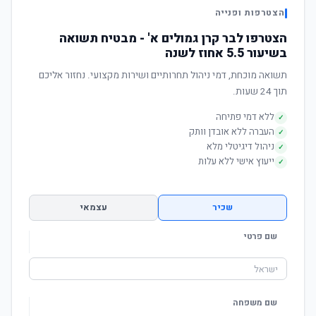
הצטרפות ופנייה
הצטרפו לבר קרן גמולים א' - מבטיח תשואה
בשיעור 5.5 אחוז לשנה
תשואה מוכחת, דמי ניהול תחרותיים ושירות מקצועי. נחזור אליכם
תוך 24 שעות.
ללא דמי פתיחה
✓
העברה ללא אובדן וותק
✓
ניהול דיגיטלי מלא
✓
ייעוץ אישי ללא עלות
✓
שכיר
עצמאי
שם פרטי
שם משפחה