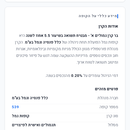
מידע כללי על הקופה
אודות הקרן
בר קרן גמולים א' - מבטיח תשואה בשיעור 5.5 אחוז לשנה
היא
קופות גמל הפועלת תחת ניהולה של
כלל פנסיה וגמל בע"מ
. הקרן
מנהלת פורטפוליו מגוון הכולל מניות מקומיות ובינלאומיות, אגרות
חוב ונכסים נוספים. מדיניות ההשקעה שמה דגש על פיזור סיכונים
ומיטוב תשואה לטווח ארוך.
דמי הניהול עומדים על
0.20%
מהנכסים בשנה.
פרטים מזהים
חברה מנהלת
כלל פנסיה וגמל בע"מ
מספר קופה
539
סוג קרן
קופות גמל
מסלול
תגמולים ואישית לפיצויים