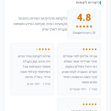
ביקורות לקוחות
4.8
הלקוחות מדרגים את השירות בדגש על
מקצועיות הצוות, שקיפות המידע ותשואות
★★★★★
עקביות לאורך שנים.
23 ביקורות Google
★★★★☆
★★★★★
עברתי אליהם לפני שנתיים
שירות לקוחות מהיר ונגיש.
אחרי שגיליתי שאני משלם
היה עיכוב קטן בקבלת
דמי ניהול כפולים במקום
מסמכי הצטרפות אבל
הקודם. ההעברה לקחה שבוע
כשדחפתי קיבלתי מענה
וכבר בשנה הראשונה ראיתי
מיידי. בסה"כ מרוצה.
הפרש ממשי.
מיכל ר. · לפני חודש
אמיר ד. · לפני שבועיים
★★★★★