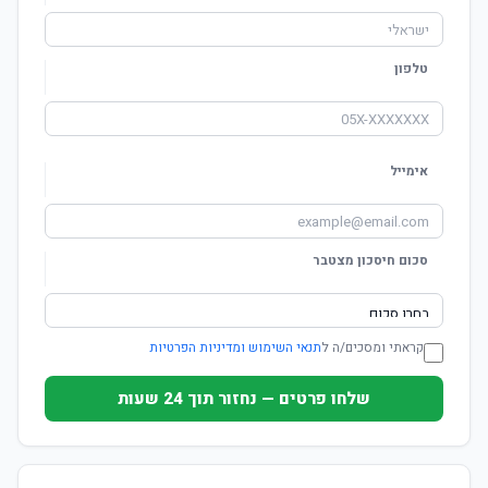
טלפון
אימייל
סכום חיסכון מצטבר
קראתי ומסכים/ה ל
תנאי השימוש ומדיניות הפרטיות
שלחו פרטים — נחזור תוך 24 שעות