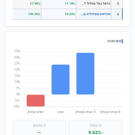
ה
ראל גמל מסלול לגילאי 60 ומעלה
5
.11%
27.40%
11.18%
א
נליסט מסלולית קופת גמל עוקב מדדים - גמיש
6
—
140.36%
24.33%
תשואות
יוני 2026
3 חודשים
—
-9.63%