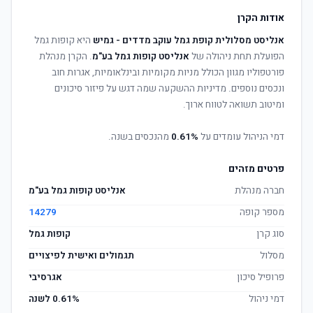
אודות הקרן
אנליסט מסלולית קופת גמל עוקב מדדים - גמיש
היא קופות גמל
הפועלת תחת ניהולה של
אנליסט קופות גמל בע"מ
. הקרן מנהלת
פורטפוליו מגוון הכולל מניות מקומיות ובינלאומיות, אגרות חוב
ונכסים נוספים. מדיניות ההשקעה שמה דגש על פיזור סיכונים
ומיטוב תשואה לטווח ארוך.
דמי הניהול עומדים על
0.61%
מהנכסים בשנה.
פרטים מזהים
חברה מנהלת
אנליסט קופות גמל בע"מ
מספר קופה
14279
סוג קרן
קופות גמל
מסלול
תגמולים ואישית לפיצויים
פרופיל סיכון
אגרסיבי
דמי ניהול
0.61% לשנה