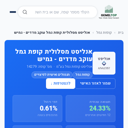
בית
›
קופות גמל
›
אנליסט מסלולית קופת גמל עוקב מדדים - גמיש
אנליסט מסלולית קופת גמל
עוקב מדדים - גמיש
אנליסט קופות גמל בע"מ · מס' קופה: 14279
קופות גמל
תגמולים ואישית לפיצויים
שמור לאזור האישי
להצטרפות ↓
תשואה שנתית
דמי ניהול
0.61%
24.33%
12 חודשים אחרונים
מהנכסים בשנה