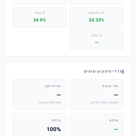
12 חודשים
3 שנים
34.0%
24.33%
5 שנים
—
מדדי סיכון וביצועים
מדד שארפ
סטיית תקן
—
—
תשואה ביחס לסיכון
תנודתיות שנתית
אלפא
נזילות
100%
—