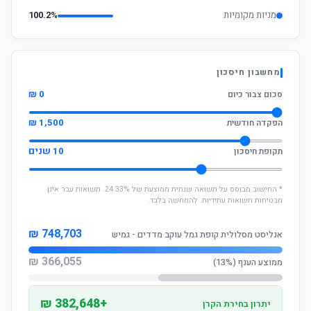
מניות מקומיות
100.2%
מחשבון חיסכון
0 ₪
סכום צבור כיום
1,500 ₪
הפקדה חודשית
10 שנים
תקופת חיסכון
* החישוב מבוסס על תשואה שנתית ממוצעת של 24.33%. תשואות עבר אינן
מבטיחות תשואות עתידיות. להמחשה בלבד.
748,703 ₪
אנליסט מסלולית קופת גמל עוקב מדדים - גמיש
366,055 ₪
ממוצע הענף (13%)
+382,648 ₪
יתרון בחירת הקרן