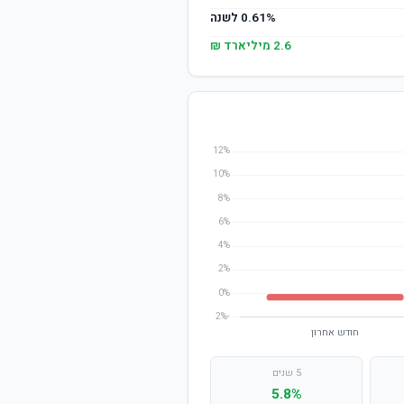
0.61% לשנה
2.6 מיליארד ₪
5 שנים
5.8%