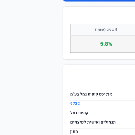
5 שנים (שנתי)
5.8%
אנליסט קופות גמל בע"מ
9732
קופות גמל
תגמולים ואישית לפיצויים
מתון