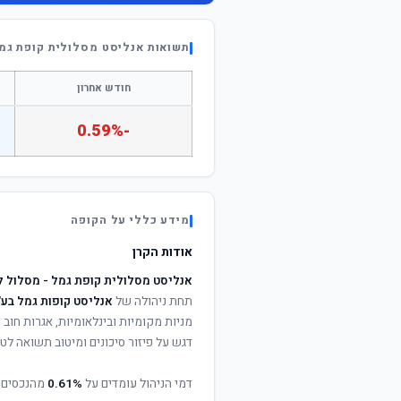
תשואות אנליסט מסלולית קופת גמל - מסל
חודש אחרון
-0.59%
מידע כללי על הקופה
אודות הקרן
אנליסט מסלולית קופת גמל - מסלול לבני 60 ו
תחת ניהולה של
אנליסט קופות גמל בע"
מניות מקומיות ובינלאומיות, אגרות חוב
דגש על פיזור סיכונים ומיטוב תשואה לטו
דמי הניהול עומדים על
0.61%
מהנכסים 