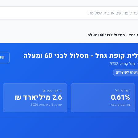
- מסלול לבני 60 ומעלה
קופת גמל - מסלול לבני 60 ומעלה
שמו
' קופה: 9732
ישית לפיצויים
דמי ניהול
היקף נכסים
0.61%
2.6 מיליארד ₪
מהנכסים בשנה
עודכן: 5 באוגוסט 2026