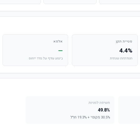
סטיית תקן
אלפא
—
4.4%
תנודתיות שנתית
ביצוע עודף על מדד ייחוס
חשיפה למניות
49.8%
30.5% מקומי + 19.3% חו"ל