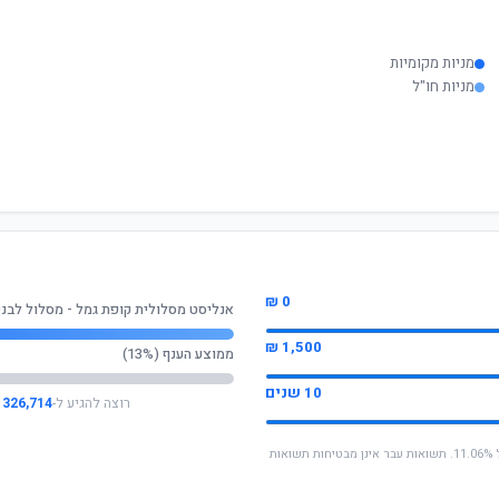
מניות מקומיות
מניות חו"ל
0 ₪
אנליסט מסלולית קופת גמל - מסלול לבני 60 ומעל
1,500 ₪
ממוצע הענף (13%)
10 שנים
רוצה להגיע ל-
326,714 ₪
* החישוב מבוסס על תשואה שנתית ממוצעת של 11.06%. תשואות עבר אינן מבטיחות תשואות