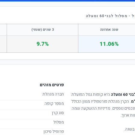
ול לבני 60 ומעלה
שנה אחרונה
3 שנים (שנתי)
9.7%
11.06%
פרטים מזהים
חברה מנהלת
מעלה
היא קופות גמל הפועלת
מ
. הקרן מנהלת פורטפוליו מגוון הכולל
מספר קופה
 ונכסים נוספים. מדיניות ההשקעה שמה
סוג קרן
וח ארוך.
מסלול
בשנה.
פרופיל סיכון