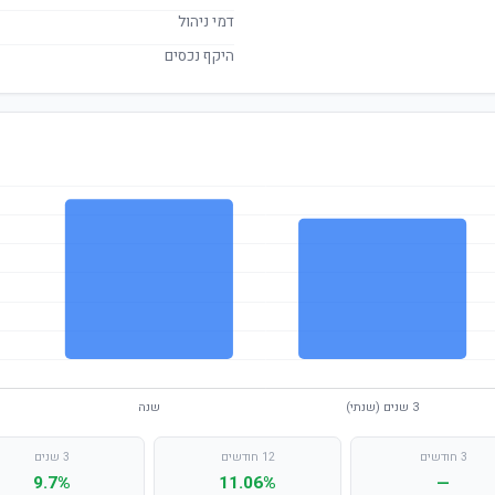
דמי ניהול
היקף נכסים
3 חודשים
12 חודשים
3 שנים
9.7%
11.06%
—