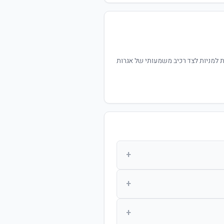
ת למניות לצד רכיב משמעותי של אגרות
+
וסך לבחור את רמת הסיכון בעצמו.
+
+