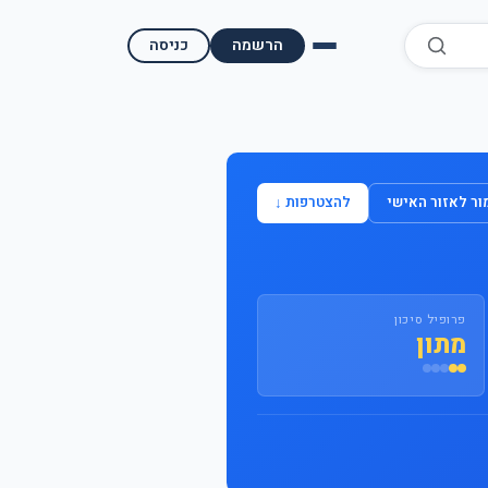
הרשמה
כניסה
התחבר / הצטרף
ר לאזור האישי
להצטרפות ↓
פרופיל סיכון
מתון