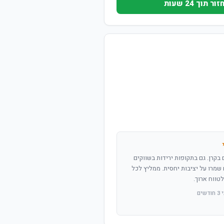
וך 24 שעות
שנים בקרן. גם בתקופות ירידות בשווקים
שמרו על יציבות יחסית. ממליץ לכל
טווח ארוך.
ים