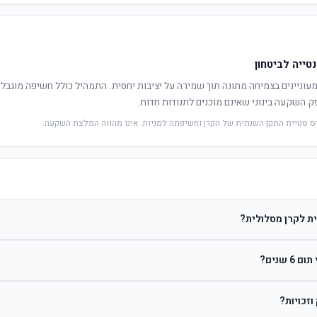
נטייה לביטחון
עוניינים בצמיחה מתונה תוך שמירה על יציבות יחסית. התמהיל כולל חשיפה מוגבל
ק השקעה בינוני שאינם מוכנים לתנודות חדות.
יס סטיית התקן השנתית של הקרן וחשיפתה למניות. אינו מהווה המלצת השקעה.
ת לקרן מסלולית?
ב לפי שיקול דעת מנהל ההשקעות. קרן מסלולית עוקבת אחרי מדד ספציפי ומאפשרת לח
שנים?
זכויות?