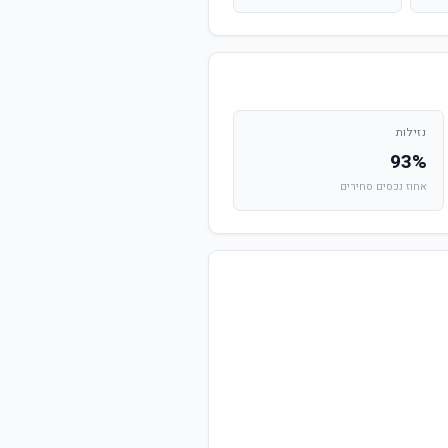
נזילות
93%
אחוז נכסים סחירים