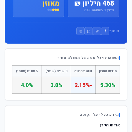
468 מיליון ₪
מאוזן
עודכן: 8 באוגוסט 2026
⎘
@
W
f
שיתוף:
תשואות אנליסט גמל משולב סחיר
חודש אחרון
שנה אחרונה
3 שנים (שנתי)
5 שנים (שנתי)
4.0%
3.8%
-2.15%
5.30%
מידע כללי על הקופה
אודות הקרן