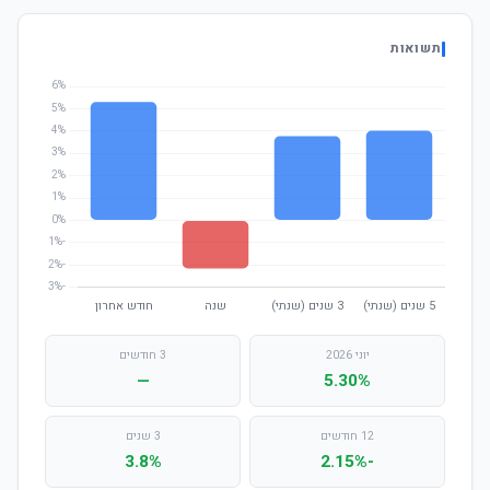
תשואות
יוני 2026
3 חודשים
—
5.30%
12 חודשים
3 שנים
3.8%
-2.15%