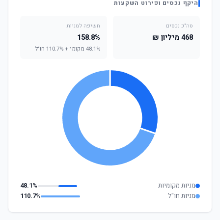
היקף נכסים ופירוט השקעות
סה"כ נכסים
חשיפה למניות
468 מיליון ₪
158.8%
48.1% מקומי + 110.7% חו"ל
מניות מקומיות
48.1%
מניות חו"ל
110.7%