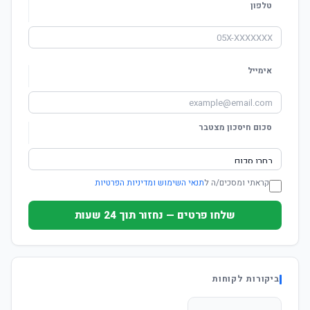
טלפון
אימייל
סכום חיסכון מצטבר
קראתי ומסכים/ה ל
תנאי השימוש ומדיניות הפרטיות
שלחו פרטים — נחזור תוך 24 שעות
ביקורות לקוחות