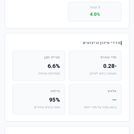
5 שנים
4.0%
מדדי סיכון וביצועים
מדד שארפ
סטיית תקן
6.6%
-0.28
תשואה ביחס לסיכון
תנודתיות שנתית
אלפא
נזילות
95%
—
ביצוע עודף על מדד ייחוס
אחוז נכסים סחירים