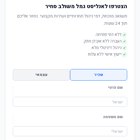
הצטרפו לאנליסט גמל משולב סחיר
תשואה מוכחת, דמי ניהול תחרותיים ושירות מקצועי. נחזור אליכם
תוך 24 שעות.
ללא דמי פתיחה
✓
העברה ללא אובדן וותק
✓
ניהול דיגיטלי מלא
✓
ייעוץ אישי ללא עלות
✓
שכיר
עצמאי
שם פרטי
שם משפחה