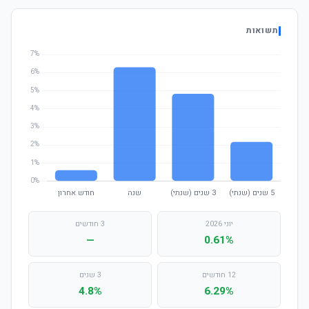
תשואות
יוני 2026
3 חודשים
—
0.61%
12 חודשים
3 שנים
4.8%
6.29%