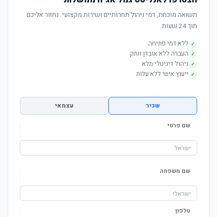
תשואה מוכחת, דמי ניהול תחרותיים ושירות מקצועי. נחזור אליכם
תוך 24 שעות.
ללא דמי פתיחה
✓
העברה ללא אובדן וותק
✓
ניהול דיגיטלי מלא
✓
ייעוץ אישי ללא עלות
✓
שכיר
עצמאי
שם פרטי
שם משפחה
טלפון