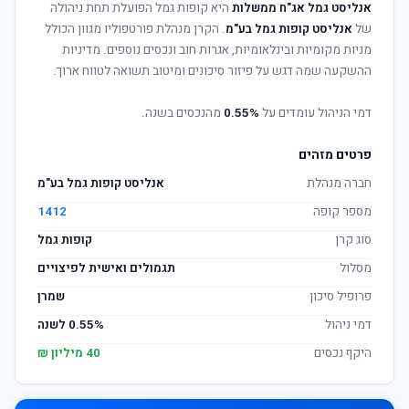
אנליסט גמל אג"ח ממשלות
היא קופות גמל הפועלת תחת ניהולה
של
אנליסט קופות גמל בע"מ
. הקרן מנהלת פורטפוליו מגוון הכולל
מניות מקומיות ובינלאומיות, אגרות חוב ונכסים נוספים. מדיניות
ההשקעה שמה דגש על פיזור סיכונים ומיטוב תשואה לטווח ארוך.
דמי הניהול עומדים על
0.55%
מהנכסים בשנה.
פרטים מזהים
חברה מנהלת
אנליסט קופות גמל בע"מ
מספר קופה
1412
סוג קרן
קופות גמל
מסלול
תגמולים ואישית לפיצויים
פרופיל סיכון
שמרן
דמי ניהול
0.55% לשנה
היקף נכסים
40 מיליון ₪