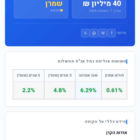
40 מיליון ₪
שמרן
עודכן: 7 באוגוסט 2026
⎘
@
W
f
שיתוף:
תשואות אנליסט גמל אג"ח ממשלות
חודש אחרון
שנה אחרונה
3 שנים (שנתי)
5 שנים (שנתי)
2.2%
4.8%
6.29%
0.61%
מידע כללי על הקופה
אודות הקרן