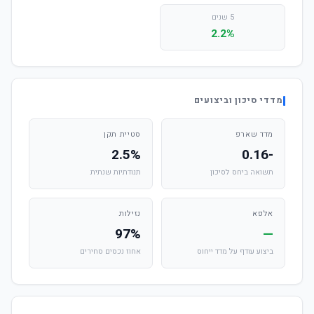
5 שנים
2.2%
מדדי סיכון וביצועים
מדד שארפ
סטיית תקן
2.5%
-0.16
תשואה ביחס לסיכון
תנודתיות שנתית
אלפא
נזילות
97%
—
ביצוע עודף על מדד ייחוס
אחוז נכסים סחירים