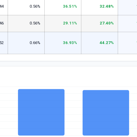
44
0.56%
36.51%
32.48%
46
0.56%
29.11%
27.40%
52
0.66%
36.93%
44.27%