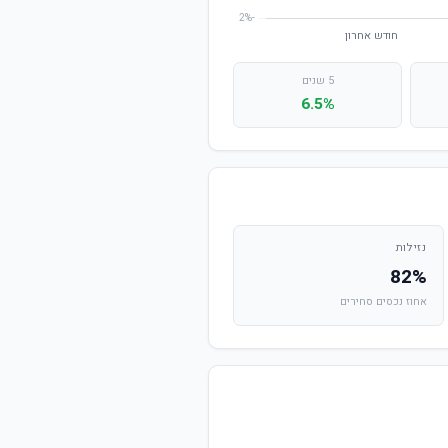
5 שנים
6.5%
נזילות
82%
אחוז נכסים סחירים