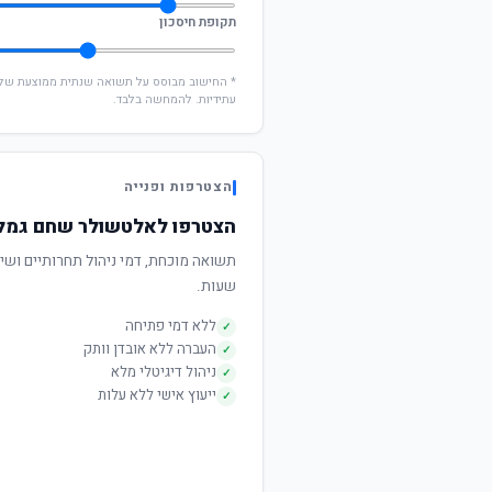
תקופת חיסכון
עתידיות. להמחשה בלבד.
הצטרפות ופנייה
הצטרפו לאלטשולר שחם גמל לבני 0
שעות.
ללא דמי פתיחה
✓
העברה ללא אובדן וותק
✓
ניהול דיגיטלי מלא
✓
ייעוץ אישי ללא עלות
✓