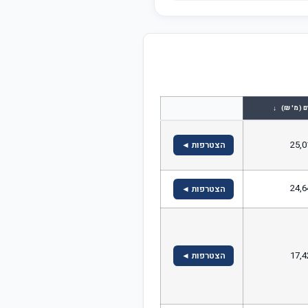
↓
ם (מ' ₪)
25,0
הצטרפות ◄
24,6
הצטרפות ◄
17,4
הצטרפות ◄