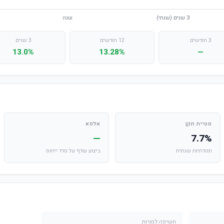
3 חודשים
12 חודשים
3 שנים
13.0%
13.28%
—
סטיית תקן
אלפא
—
7.7%
תנודתיות שנתית
ביצוע עודף על מדד ייחוס
חשיפה למניות