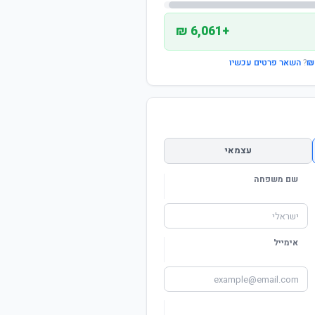
+6,061 ₪
?
השאר פרטים עכשיו
עצמאי
שם משפחה
אימייל