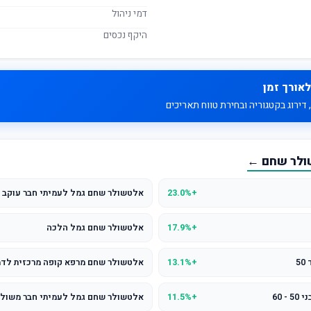
דמי ניהול
היקף נכסים
לאורך זמן
דירוג בקטגוריה ובחירת טווח תאריכים
שולר שחם ←
+23.0%
אלטשולר שחם גמל לעמיתי חבר עוקב 
+17.9%
אלטשולר שחם גמל הלכה
5
+13.1%
אלטשולר שחם מרפא קופה מרכזית לד
 60
+11.5%
אלטשולר שחם גמל לעמיתי חבר משולב