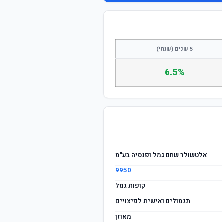
התחבר / הצטרף
5 שנים (שנתי)
6.5%
אלטשולר שחם גמל ופנסיה בע"מ
9950
קופות גמל
תגמולים ואישית לפיצויים
מאוזן