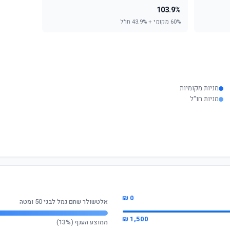
103.9%
60% מקומי + 43.9% חו"ל
מניות מקומיות
מניות חו"ל
0 ₪
אלטשולר שחם גמל לבני 50 ומטה
1,500 ₪
ממוצע הענף (13%)