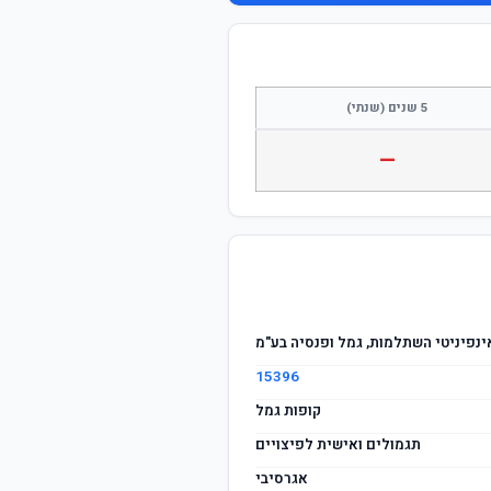
התחבר / הצטרף
5 שנים (שנתי)
—
ינפיניטי השתלמות, גמל ופנסיה בע"מ
15396
קופות גמל
תגמולים ואישית לפיצויים
אגרסיבי