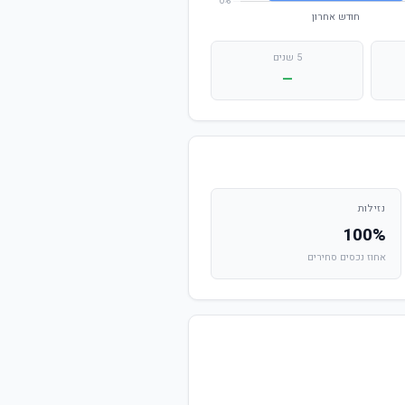
5 שנים
—
נזילות
100%
אחוז נכסים סחירים