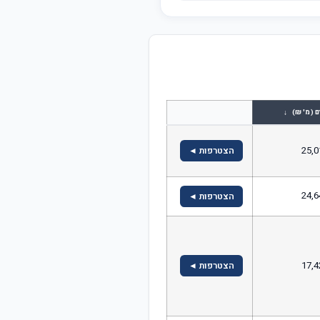
↓
ם (מ' ₪)
25,0
הצטרפות ◄
24,6
הצטרפות ◄
17,4
הצטרפות ◄