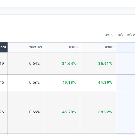
למובילות בקבוצה:
↕
↕
↕
3 שנים
5 שנים
דמי ניהול
נכסי
19
0.64%
31.64%
36.91%
46
0.53%
49.18%
44.39%
26
0.66%
45.78%
39.92%