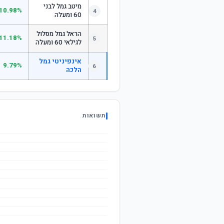
מיטב גמל לבני
10.98%
4
60 ומעלה
הראל גמל מסלול
11.18%
5
לגילאי 60 ומעלה
אינפיניטי גמל
9.79%
6
הלכה
תשואות