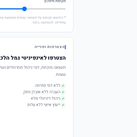
תקופת חיסכון
עתידיות. להמחשה בלבד.
הצטרפות ופנייה
הצטרפו לאינפיניטי גמל הלכ
שעות.
ללא דמי פתיחה
✓
העברה ללא אובדן וותק
✓
ניהול דיגיטלי מלא
✓
ייעוץ אישי ללא עלות
✓