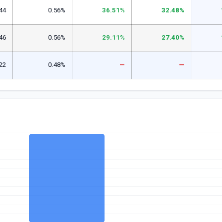
44
0.56%
36.51%
32.48%
46
0.56%
29.11%
27.40%
22
0.48%
—
—