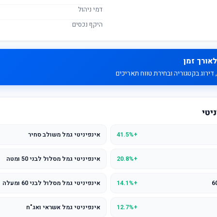
דמי ניהול
היקף נכסים
לאורך זמן
דירוג בקטגוריה ובחירת טווח תאריכים
יטי
+41.5%
אינפיניטי גמל משולב סחיר
+20.8%
אינפיניטי גמל מסלול לבני 50 ומטה
+14.1%
אינפיניטי גמל מסלול לבני 60 ומעלה
+12.7%
אינפיניטי גמל אשראי ואג"ח