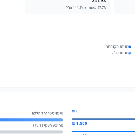
241.9%
97.7% מקומי + 144.2% חו"ל
מניות מקומיות
מניות חו"ל
0 ₪
אינפיניטי גמל הלכה
1,500 ₪
ממוצע הענף (13%)