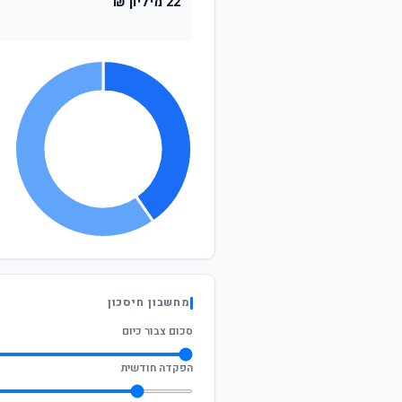
22 מיליון ₪
מחשבון חיסכון
סכום צבור כיום
הפקדה חודשית