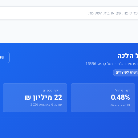
ל הלכה
שמו
סיה בע"מ · מס' קופה: 15396
ישית לפיצויים
דמי ניהול
היקף נכסים
0.48%
22 מיליון ₪
מהנכסים בשנה
עודכן: 6 באוגוסט 2026