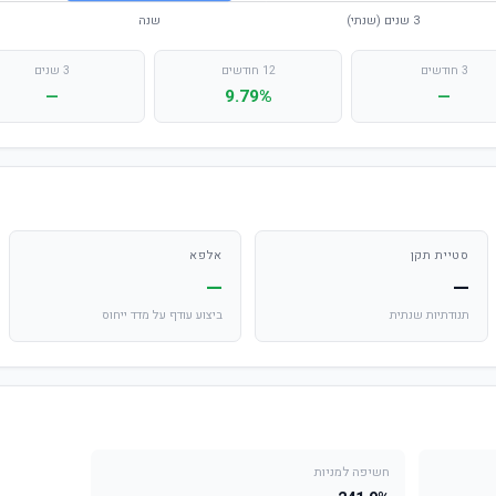
3 חודשים
12 חודשים
3 שנים
—
9.79%
—
סטיית תקן
אלפא
—
—
תנודתיות שנתית
ביצוע עודף על מדד ייחוס
חשיפה למניות