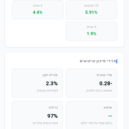
12 חודשים
3 שנים
4.4%
5.91%
5 שנים
1.9%
מדדי סיכון וביצועים
מדד שארפ
סטיית תקן
2.3%
-0.28
תשואה ביחס לסיכון
תנודתיות שנתית
אלפא
נזילות
97%
—
ביצוע עודף על מדד ייחוס
אחוז נכסים סחירים