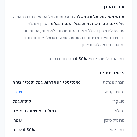
אודות הקרן
אינפיניטי גמל אג"ח ממשלות
היא קופות גמל הפועלת תחת ניהולה
של
אינפיניטי השתלמות, גמל ופנסיה בע"מ
. הקרן מנהלת
פורטפוליו מגוון הכולל מניות מקומיות ובינלאומיות, אגרות חוב
ונכסים נוספים. מדיניות ההשקעה שמה דגש על פיזור סיכונים
ומיטוב תשואה לטווח ארוך.
דמי הניהול עומדים על
0.50%
מהנכסים בשנה.
פרטים מזהים
חברה מנהלת
אינפיניטי השתלמות, גמל ופנסיה בע"מ
מספר קופה
1209
סוג קרן
קופות גמל
מסלול
תגמולים ואישית לפיצויים
פרופיל סיכון
שמרן
דמי ניהול
0.50% לשנה