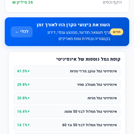
היקף נכסים
26 מיליון ₪
השוו את ביצועי הקרן הזו לאורך זמן
לכלי ←
חדש
גרף תשואה חודשי, ממוצע ענפי, דירוג
בקטגוריה ובחירת טווח תאריכים
קופת גמל נוספות של אינפיניטי
אינפיניטי גמל עוקב מדדי מניות
+41.5%
אינפיניטי גמל משולב סחיר
+29.8%
אינפיניטי גמל מניות
+20.8%
אינפיניטי גמל מסלול לבני 50 ומטה
+16.4%
אינפיניטי גמל מסלול לבני 50 עד 60
+14.1%