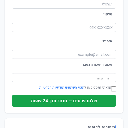
טלפון
אימייל
סכום חיסכון מצטבר
קראתי ומסכים/ה ל
תנאי השימוש ומדיניות הפרטיות
שלחו פרטים — נחזור תוך 24 שעות
ביקורות לקוחות