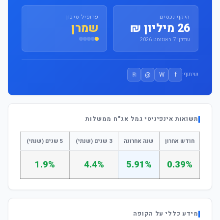
היקף נכסים
פרופיל סיכון
26 מיליון ₪
שמרן
עודכן: 7 באוגוסט 2026
⎘
@
W
f
שיתוף:
תשואות אינפיניטי גמל אג"ח ממשלות
חודש אחרון
שנה אחרונה
3 שנים (שנתי)
5 שנים (שנתי)
1.9%
4.4%
5.91%
0.39%
מידע כללי על הקופה