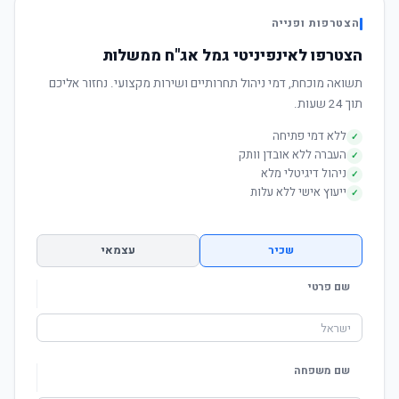
הצטרפות ופנייה
הצטרפו לאינפיניטי גמל אג"ח ממשלות
תשואה מוכחת, דמי ניהול תחרותיים ושירות מקצועי. נחזור אליכם
תוך 24 שעות.
ללא דמי פתיחה
✓
העברה ללא אובדן וותק
✓
ניהול דיגיטלי מלא
✓
ייעוץ אישי ללא עלות
✓
שכיר
עצמאי
שם פרטי
שם משפחה