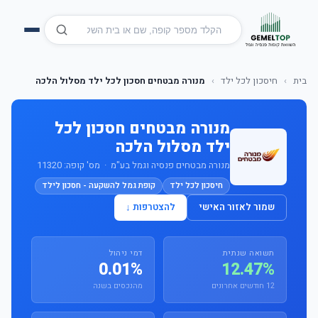
בית
›
חיסכון לכל ילד
›
מנורה מבטחים חסכון לכל ילד מסלול הלכה
מנורה מבטחים חסכון לכל
ילד מסלול הלכה
מנורה מבטחים פנסיה וגמל בע"מ · מס' קופה: 11320
חיסכון לכל ילד
קופת גמל להשקעה - חסכון לילד
שמור לאזור האישי
להצטרפות ↓
תשואה שנתית
דמי ניהול
0.01%
12.47%
12 חודשים אחרונים
מהנכסים בשנה