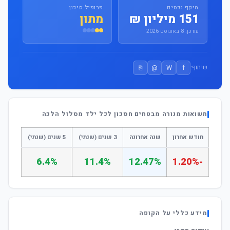
היקף נכסים
פרופיל סיכון
151 מיליון ₪
מתון
עודכן: 8 באוגוסט 2026
⎘
@
W
f
שיתוף:
תשואות מנורה מבטחים חסכון לכל ילד מסלול הלכה
חודש אחרון
שנה אחרונה
3 שנים (שנתי)
5 שנים (שנתי)
6.4%
11.4%
12.47%
-1.20%
מידע כללי על הקופה