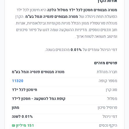
אודות הקרן
מנורה מבטחים חסכון לכל ילד מסלול הלכה
היא חיסכון לכל ילד
הפועלת תחת ניהולה של
מנורה מבטחים פנסיה וגמל בע"מ
. הקרן
מנהלת פורטפוליו מגוון הכולל מניות מקומיות ובינלאומיות, אגרות
חוב ונכסים נוספים. מדיניות ההשקעה שמה דגש על פיזור סיכונים
ומיטוב תשואה לטווח ארוך.
דמי הניהול עומדים על
0.01%
מהנכסים בשנה.
פרטים מזהים
חברה מנהלת
מנורה מבטחים פנסיה וגמל בע"מ
מספר קופה
11320
סוג קרן
חיסכון לכל ילד
מסלול
קופת גמל להשקעה - חסכון לילד
פרופיל סיכון
מתון
דמי ניהול
0.01% לשנה
היקף נכסים
151 מיליון ₪