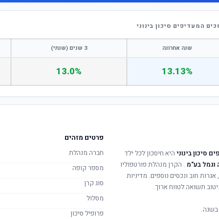
ים המעדיפים סיכון בינוני
שנה אחרונה
3 שנים (שנתי)
13.0%
13.13%
פרטים מזהים
חברה מנהלת
ם סיכון בינוני
היא חיסכון לכל ילד
 וגמל בע"מ
. הקרן מנהלת פורטפוליו
מספר קופה
 אגרות חוב ונכסים נוספים. מדיניות
סוג קרן
טוב תשואה לטווח ארוך.
מסלול
בשנה.
פרופיל סיכון