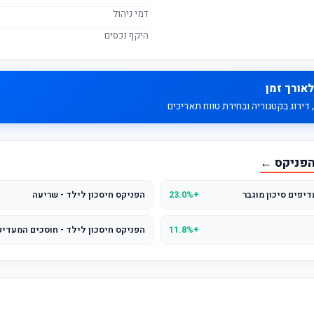
דמי ניהול
היקף נכסים
לאורך זמן
דירוג בקטגוריה ובחירת טווח תאריכים
 הפניקס ←
יפים סיכון מוגבר
+23.0%
הפניקס חיסכון לילד - שריעה
+11.8%
הפניקס חיסכון לילד - חוסכים המעדיפ