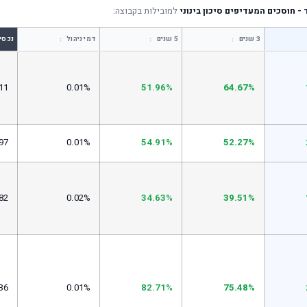
- חוסכים המעדיפים סיכון בינוני
למובילות בקבוצה:
↕
↕
↕
3 שנים
5 שנים
דמי ניהול
נכסי
11
0.01%
51.96%
64.67%
97
0.01%
54.91%
52.27%
82
0.02%
34.63%
39.51%
36
0.01%
82.71%
75.48%