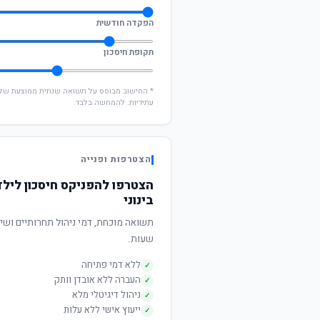
הפקדה חודשית
תקופת חיסכון
עתידיות. להמחשה בלבד.
הצטרפות ופנייה
הצטרפו להפניקס חיסכון לילד
בינוני
שעות.
ללא דמי פתיחה
✓
העברה ללא אובדן וותק
✓
ניהול דיגיטלי מלא
✓
ייעוץ אישי ללא עלות
✓