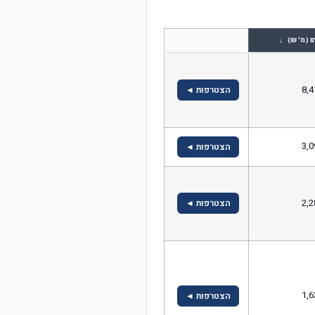
↓
ם (מ' ₪)
8,4
הצטרפות ◄
3,0
הצטרפות ◄
2,2
הצטרפות ◄
1,6
הצטרפות ◄