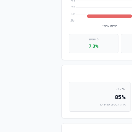
5 שנים
7.3%
נזילות
85%
אחוז נכסים סחירים