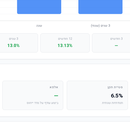
3 חודשים
12 חודשים
3 שנים
13.0%
13.13%
—
סטיית תקן
אלפא
—
6.5%
תנודתיות שנתית
ביצוע עודף על מדד ייחוס