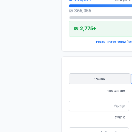
366,055 ₪
+2,775 ₪
?
השאר פרטים עכשיו
עצמאי
שם משפחה
אימייל