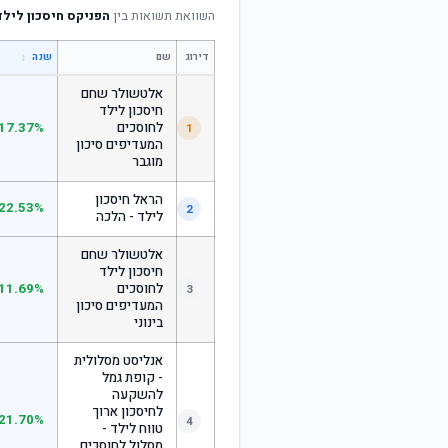
השוואת תשואות בין
הפניקס חיסכון לילד 
דירוג
שם
↕
שנה
אלטשולר שחם
חיסכון לילד
לחוסכים
17.37%
1
המעדיפים סיכון
מוגבר
הראל חיסכון
22.53%
2
לילד - הלכה
אלטשולר שחם
חיסכון לילד
לחוסכים
11.69%
3
המעדיפים סיכון
בינוני
אנליסט מסלולית
- קופת גמל
להשקעה
לחיסכון ארוך
21.70%
4
טווח לילד -
מסלול לחוסכים