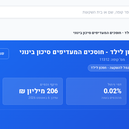
ד - חוסכים המעדיפים סיכון בינוני
 לילד - חוסכים המעדיפים סיכון בינוני
שמו
' קופה: 11312
גמל להשקעה - חסכון לילד
דמי ניהול
היקף נכסים
0.02%
206 מיליון ₪
מהנכסים בשנה
עודכן: 6 באוגוסט 2026