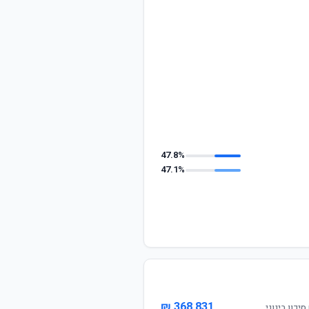
47.8%
47.1%
368,831 ₪
יכון בינוני