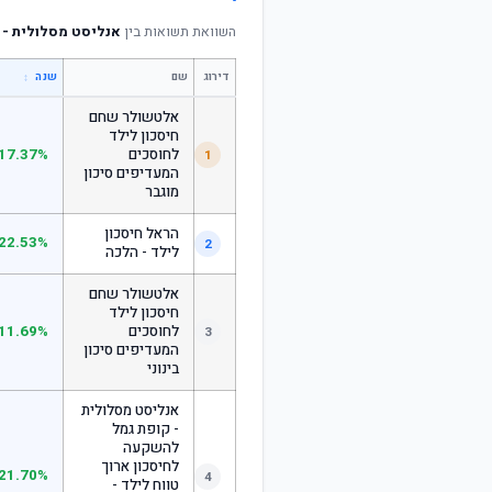
השוואת תשואות בין
אנליסט מסלולית - ק
דירוג
שם
↕
שנה
אלטשולר שחם
חיסכון לילד
לחוסכים
17.37%
1
המעדיפים סיכון
מוגבר
הראל חיסכון
22.53%
2
לילד - הלכה
אלטשולר שחם
חיסכון לילד
לחוסכים
11.69%
3
המעדיפים סיכון
בינוני
אנליסט מסלולית
- קופת גמל
להשקעה
לחיסכון ארוך
21.70%
4
טווח לילד -