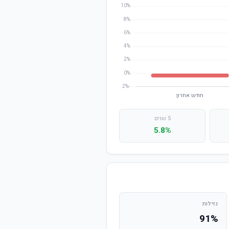
5 שנים
5.8%
נזילות
91%