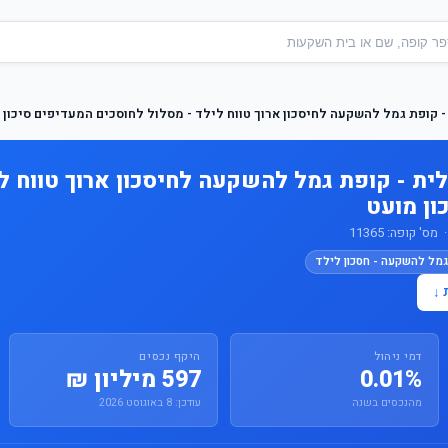
 קופת גמל להשקעה לחיסכון ארוך טווח לילד - מסלול לחוסכים המעדיפים סיכון 
ית - קופת גמל להשקעה לחיסכון ארוך טווח לי
ון מועט
 קופה: 11365
גמל להשקעה - חסכון לילד
 ↓
דמי ניהול
היקף נכסים
0.01%
597 מיליון ₪
מהנכסים בשנה
עודכן: 8 באוגוסט 2026