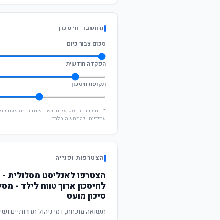
מחשבון חיסכון
סכום צבור כיום
הפקדה חודשית
תקופת חיסכון
עתידיות. להמחשה בלבד.
הצטרפות ופנייה
הצטרפו לאנליסט מסלולית -
לחיסכון ארוך טווח לילד - מס
סיכון מועט