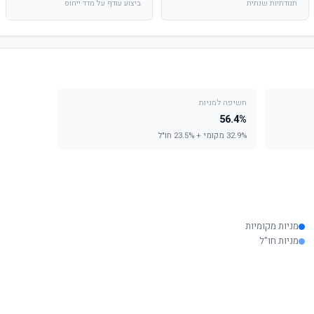
תנודתיות שנתית
ביצוע עודף על מדד ייחוס
חשיפה למניות
56.4%
32.9% מקומי + 23.5% חו"ל
מניות מקומיות
מניות חו"ל