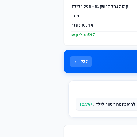
קופת גמל להשקעה - חסכון לילד
מתון
0.01% לשנה
597 מיליון ₪
לכלי ←
אנליסט מסלולית - קופת גמל להשקעה לחיסכון ארוך טווח לילד - מסלול לחוסכים המעדיפים סיכון בינוני
+12.5%