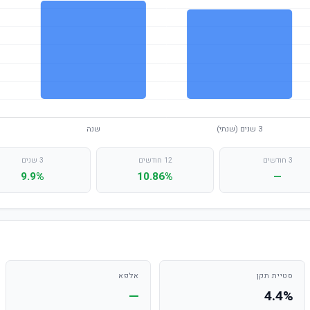
3 חודשים
12 חודשים
3 שנים
9.9%
10.86%
—
סטיית תקן
אלפא
—
4.4%