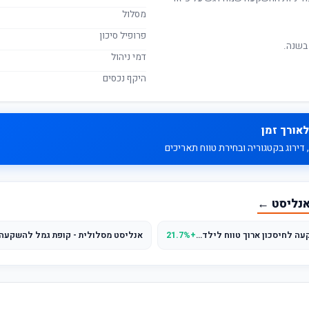
מסלול
פרופיל סיכון
בשנה.
דמי ניהול
היקף נכסים
לאורך זמן
דירוג בקטגוריה ובחירת טווח תאריכים
אנליסט ←
אנליסט מסלולית - קופת גמל להשקעה לחיסכון ארוך טווח לילד - מסלול לחוסכים המעדיפים סיכון מוגבר
+21.7%