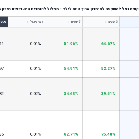
ופת גמל להשקעה לחיסכון ארוך טווח לילד - מסלול לחוסכים המעדיפים סיכון 
↕
↕
↕
3 שנים
5 שנים
דמי ניהול
נכסי
11
0.01%
51.96%
64.67%
97
0.01%
54.91%
52.27%
82
0.02%
34.63%
39.51%
36
0.01%
82.71%
75.48%