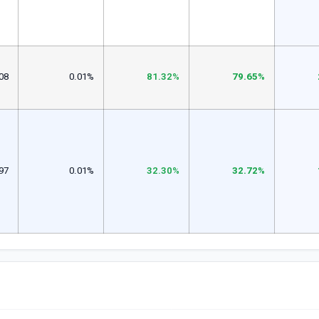
08
0.01%
81.32%
79.65%
97
0.01%
32.30%
32.72%