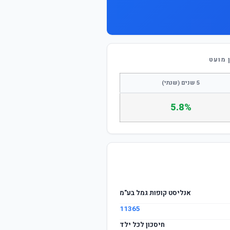
התחבר / הצטרף
 מועט
5 שנים (שנתי)
5.8%
אנליסט קופות גמל בע"מ
11365
חיסכון לכל ילד