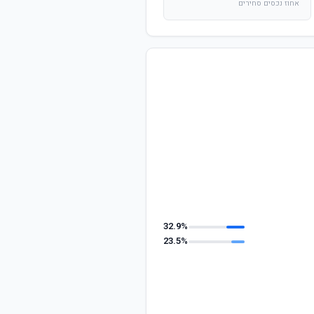
אחוז נכסים סחירים
32.9%
23.5%