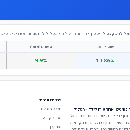
מל להשקעה לחיסכון ארוך טווח לילד - מסלול לחוסכים המעדיפים סיכון
שנה אחרונה
3 שנים (שנתי)
9.9%
10.86%
פרטים מזהים
חברה מנהלת
חיסכון ארוך טווח לילד - מסלול
סכון לכל ילד הפועלת תחת ניהולה של
מספר קופה
פורטפוליו מגוון הכולל מניות מקומיות
סוג קרן
. מדיניות ההשקעה שמה דגש על פיזור