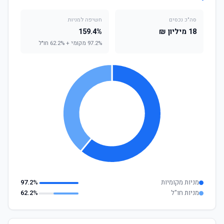
סה"כ נכסים
חשיפה למניות
18 מיליון ₪
159.4%
97.2% מקומי + 62.2% חו"ל
מניות מקומיות
97.2%
מניות חו"ל
62.2%