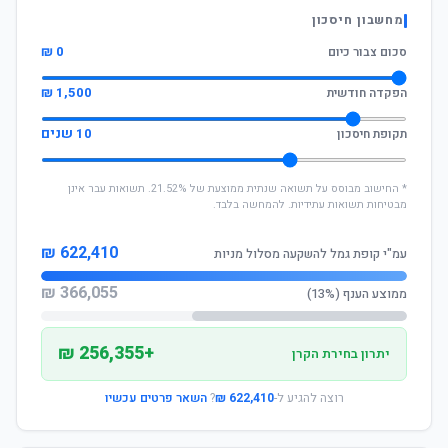
מחשבון חיסכון
0 ₪
סכום צבור כיום
1,500 ₪
הפקדה חודשית
10 שנים
תקופת חיסכון
* החישוב מבוסס על תשואה שנתית ממוצעת של 21.52%. תשואות עבר אינן
מבטיחות תשואות עתידיות. להמחשה בלבד.
622,410 ₪
עמ"י קופת גמל להשקעה מסלול מניות
366,055 ₪
ממוצע הענף (13%)
+256,355 ₪
יתרון בחירת הקרן
רוצה להגיע ל-
622,410 ₪
?
השאר פרטים עכשיו