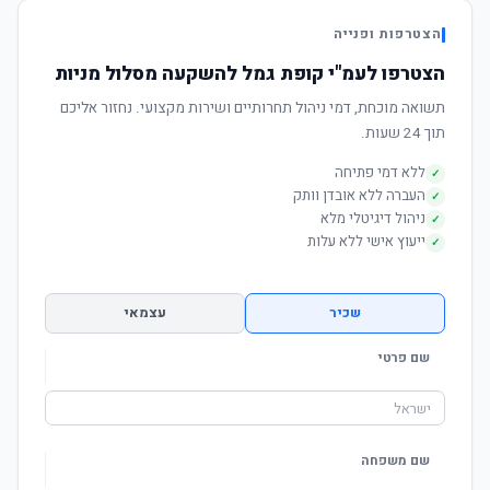
הצטרפות ופנייה
הצטרפו לעמ"י קופת גמל להשקעה מסלול מניות
תשואה מוכחת, דמי ניהול תחרותיים ושירות מקצועי. נחזור אליכם
תוך 24 שעות.
ללא דמי פתיחה
✓
העברה ללא אובדן וותק
✓
ניהול דיגיטלי מלא
✓
ייעוץ אישי ללא עלות
✓
שכיר
עצמאי
שם פרטי
שם משפחה