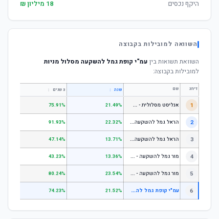
היקף נכסים
18 מיליון ₪
השוואה למובילות בקבוצה
השוואת תשואות בין
עמ"י קופת גמל להשקעה מסלול מניות
למובילות בקבוצה:
דירוג
שם
↕
↕
שנה
3 שנים
5 שנים
א
נליסט מסלולית - קופת גמל להשקעה מניות
1
.31%
75.91%
21.49%
ה
ראל גמל להשקעה מניות
2
.53%
91.93%
22.32%
ה
ראל גמל להשקעה כללי
3
.06%
47.14%
13.71%
מ
ור גמל להשקעה - כללי
4
.18%
43.23%
13.36%
מ
ור גמל להשקעה - מניות
5
.55%
80.24%
23.54%
ע
מ"י קופת גמל להשקעה מסלול מניות
6
—
74.23%
21.52%