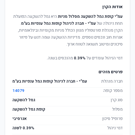
אודות הקרן
עמ"י קופת גמל להשקעה מסלול מניות
היא גמל להשקעה הפועלת
תחת ניהולה של
עמ"י - חברה לניהול קופות גמל ענפיות בע"מ
.
הקרן מנהלת פורטפוליו מגוון הכולל מניות מקומיות ובינלאומיות,
אגרות חוב ונכסים נוספים. מדיניות ההשקעה שמה דגש על פיזור
סיכונים ומיטוב תשואה לטווח ארוך.
דמי הניהול עומדים על
0.39%
מהנכסים בשנה.
פרטים מזהים
חברה מנהלת
עמ"י - חברה לניהול קופות גמל ענפיות בע"מ
מספר קופה
14079
סוג קרן
גמל להשקעה
מסלול
קופת גמל להשקעה
פרופיל סיכון
אגרסיבי
דמי ניהול
0.39% לשנה