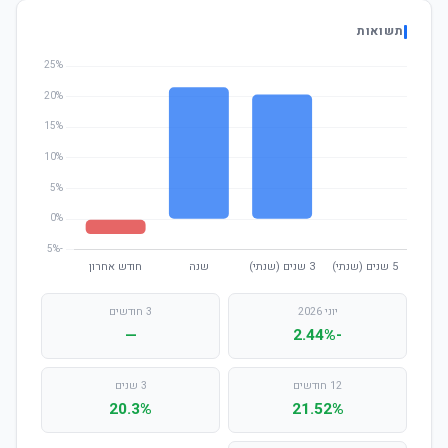
תשואות
יוני 2026
3 חודשים
—
-2.44%
12 חודשים
3 שנים
20.3%
21.52%