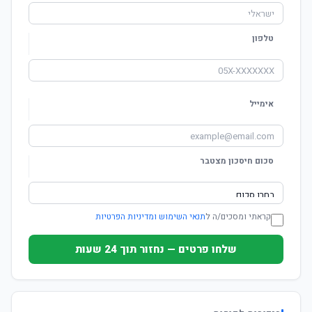
טלפון
אימייל
סכום חיסכון מצטבר
קראתי ומסכים/ה ל
תנאי השימוש ומדיניות הפרטיות
שלחו פרטים — נחזור תוך 24 שעות