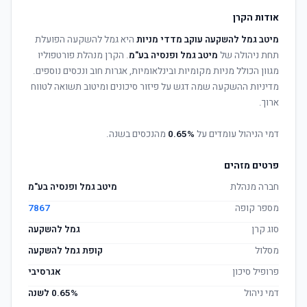
אודות הקרן
מיטב גמל להשקעה עוקב מדדי מניות
היא גמל להשקעה הפועלת
תחת ניהולה של
מיטב גמל ופנסיה בע"מ
. הקרן מנהלת פורטפוליו
מגוון הכולל מניות מקומיות ובינלאומיות, אגרות חוב ונכסים נוספים.
מדיניות ההשקעה שמה דגש על פיזור סיכונים ומיטוב תשואה לטווח
ארוך.
דמי הניהול עומדים על
0.65%
מהנכסים בשנה.
פרטים מזהים
חברה מנהלת
מיטב גמל ופנסיה בע"מ
מספר קופה
7867
סוג קרן
גמל להשקעה
מסלול
קופת גמל להשקעה
פרופיל סיכון
אגרסיבי
דמי ניהול
0.65% לשנה