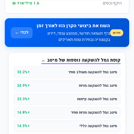
היקף נכסים
1.6 מיליארד ₪
השוו את ביצועי הקרן הזו לאורך זמן
לכלי ←
חדש
גרף תשואה חודשי, ממוצע ענפי, דירוג
בקטגוריה ובחירת טווח תאריכים
קופת גמל להשקעה נוספות של מיטב ←
מיטב גמל להשקעה משולב סחיר
+33.2%
מיטב גמל להשקעה מניות
+24.9%
מיטב גמל להשקעה קיימות
+23.3%
מיטב גמל להשקעה מניות סחיר
+14.8%
מיטב גמל להשקעה כללי
+14.5%