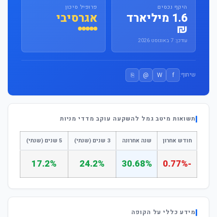
היקף נכסים
פרופיל סיכון
1.6 מיליארד
אגרסיבי
₪
עודכן: 7 באוגוסט 2026
⎘
@
W
f
שיתוף:
תשואות מיטב גמל להשקעה עוקב מדדי מניות
חודש אחרון
שנה אחרונה
3 שנים (שנתי)
5 שנים (שנתי)
17.2%
24.2%
30.68%
-0.77%
מידע כללי על הקופה