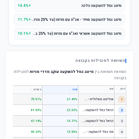
מיטב גמל להשקעה הלכה
+14.4%
מיטב גמל להשקעה סחיר - אג"ח עם מניות (עד 25% מניות)
+11.7%
מיטב גמל להשקעה אשראי ואג"ח עם מניות (עד 25% במניות)
+10.1%
השוואה למובילות בקבוצה
השוואת תשואות בין
מיטב גמל להשקעה עוקב מדדי מניות
למובילות
בקבוצה:
דירוג
שם
↕
↕
שנה
3 שנים
5 שנים
א
נליסט מסלולית - קופת גמל להשקעה מניות
1
.31%
75.91%
21.49%
ה
ראל גמל להשקעה מניות
2
.53%
91.93%
22.32%
ה
ראל גמל להשקעה כללי
3
.06%
47.14%
13.71%
מ
ור גמל להשקעה - כללי
4
.18%
43.23%
13.36%