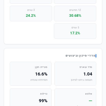
12 חודשים
3 שנים
24.2%
30.68%
5 שנים
17.2%
מדדי סיכון וביצועים
מדד שארפ
סטיית תקן
16.6%
1.04
תשואה ביחס לסיכון
תנודתיות שנתית
אלפא
נזילות
99%
—