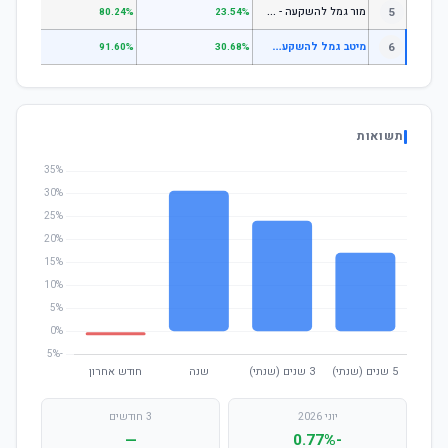
מ
ור גמל להשקעה - מניות
5
.55%
80.24%
23.54%
מ
יטב גמל להשקעה עוקב מדדי מניות
6
.15%
91.60%
30.68%
תשואות
יוני 2026
3 חודשים
—
-0.77%