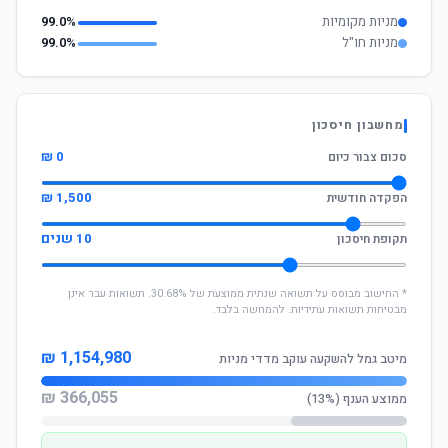
מניות מקומיות
99.0%
מניות חו"ל
99.0%
מחשבון חיסכון
0 ₪
סכום צבור כיום
1,500 ₪
הפקדה חודשית
10 שנים
תקופת חיסכון
* החישוב מבוסס על תשואה שנתית ממוצעת של 30.68%. תשואות עבר אינן
מבטיחות תשואות עתידיות. להמחשה בלבד.
1,154,980 ₪
מיטב גמל להשקעה עוקב מדדי מניות
366,055 ₪
ממוצע הענף (13%)