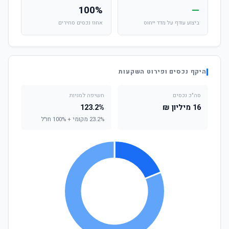
100%
—
ביצוע עודף על מדד ייחוס
אחוז נכסים סחירים
היקף נכסים ופירוט השקעות
סה"כ נכסים
חשיפה למניות
16 מיליון ₪
123.2%
23.2% מקומי + 100% חו"ל