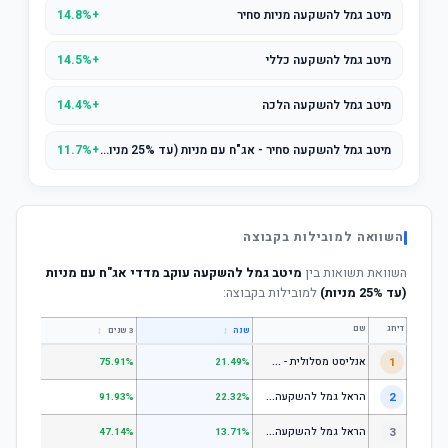
מיטב גמל להשקעה מניות סחיר
+14.8%
מיטב גמל להשקעה כללי
+14.5%
מיטב גמל להשקעה הלכה
+14.4%
מיטב גמל להשקעה סחיר - אג"ח עם מניות (עד 25% מניות)
+11.7%
השוואה למובילות בקבוצה
השוואת תשואות בין
מיטב גמל להשקעה עוקב מדדי אג"ח עם מניות
(עד 25% מניות)
למובילות בקבוצה:
דירוג
שם
↕
↕
שנה
3 שנים
5 שנים
א
נליסט מסלולית - קופת גמל להשקעה מניות
1
.31%
75.91%
21.49%
ה
ראל גמל להשקעה מניות
2
.53%
91.93%
22.32%
ה
ראל גמל להשקעה כללי
3
.06%
47.14%
13.71%