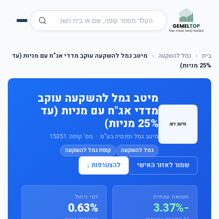
בית
›
גמל להשקעה
›
מיטב גמל להשקעה עוקב מדדי אג"ח עם מניות (עד
25% מניות)
מיטב גמל להשקעה עוקב
מדדי אג"ח עם מניות (עד
25% מניות)
מיטב גמל ופנסיה בע"מ · מס' קופה: 15351
גמל להשקעה
קופת גמל להשקעה
שמור לאזור האישי
להצטרפות ↓
תשואה שנתית
דמי ניהול
0.63%
-3.37%