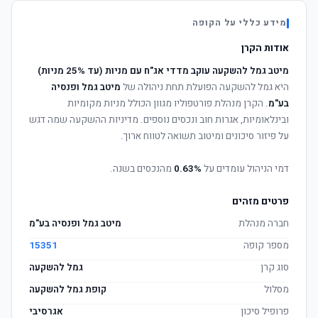
מידע כללי על הקופה
אודות הקרן
מיטב גמל להשקעה עוקב מדדי אג"ח עם מניות (עד 25% מניות)
היא גמל להשקעה הפועלת תחת ניהולה של
מיטב גמל ופנסיה
בע"מ
. הקרן מנהלת פורטפוליו מגוון הכולל מניות מקומיות
ובינלאומיות, אגרות חוב ונכסים נוספים. מדיניות ההשקעה שמה דגש
על פיזור סיכונים ומיטוב תשואה לטווח ארוך.
דמי הניהול עומדים על
0.63%
מהנכסים בשנה.
פרטים מזהים
חברה מנהלת
מיטב גמל ופנסיה בע"מ
מספר קופה
15351
סוג קרן
גמל להשקעה
מסלול
קופת גמל להשקעה
פרופיל סיכון
אגרסיבי