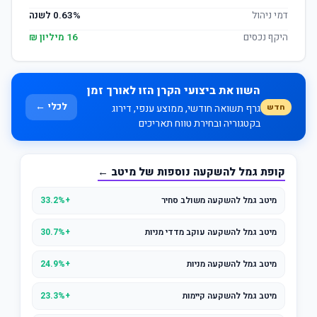
דמי ניהול
0.63% לשנה
היקף נכסים
16 מיליון ₪
השוו את ביצועי הקרן הזו לאורך זמן
לכלי ←
חדש
גרף תשואה חודשי, ממוצע ענפי, דירוג
בקטגוריה ובחירת טווח תאריכים
קופת גמל להשקעה נוספות של מיטב ←
מיטב גמל להשקעה משולב סחיר
+33.2%
מיטב גמל להשקעה עוקב מדדי מניות
+30.7%
מיטב גמל להשקעה מניות
+24.9%
מיטב גמל להשקעה קיימות
+23.3%