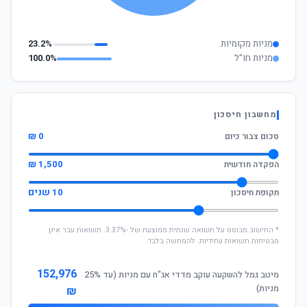
מניות מקומיות
23.2%
מניות חו"ל
100.0%
מחשבון חיסכון
0 ₪
סכום צבור כיום
1,500 ₪
הפקדה חודשית
10 שנים
תקופת חיסכון
* החישוב מבוסס על תשואה שנתית ממוצעת של -3.37%. תשואות עבר אינן
מבטיחות תשואות עתידיות. להמחשה בלבד.
152,976
מיטב גמל להשקעה עוקב מדדי אג"ח עם מניות (עד 25%
מניות)
₪