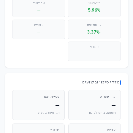
יוני 2026
3 חודשים
—
5.96%
12 חודשים
3 שנים
—
-3.37%
5 שנים
—
מדדי סיכון וביצועים
מדד שארפ
סטיית תקן
—
—
תשואה ביחס לסיכון
תנודתיות שנתית
אלפא
נזילות