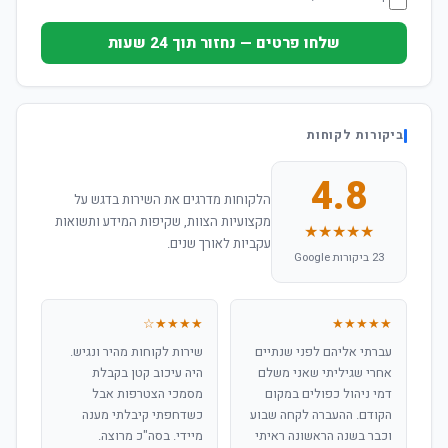
שלחו פרטים — נחזור תוך 24 שעות
ביקורות לקוחות
4.8
הלקוחות מדרגים את השירות בדגש על
מקצועיות הצוות, שקיפות המידע ותשואות
★★★★★
עקביות לאורך שנים.
23 ביקורות Google
★★★★☆
★★★★★
עברתי אליהם לפני שנתיים
שירות לקוחות מהיר ונגיש.
אחרי שגיליתי שאני משלם
היה עיכוב קטן בקבלת
דמי ניהול כפולים במקום
מסמכי הצטרפות אבל
הקודם. ההעברה לקחה שבוע
כשדחפתי קיבלתי מענה
וכבר בשנה הראשונה ראיתי
מיידי. בסה"כ מרוצה.