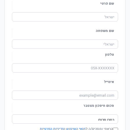
שם פרטי
שם משפחה
טלפון
אימייל
סכום חיסכון מצטבר
קראתי ומסכים/ה ל
תנאי השימוש ומדיניות הפרטיות