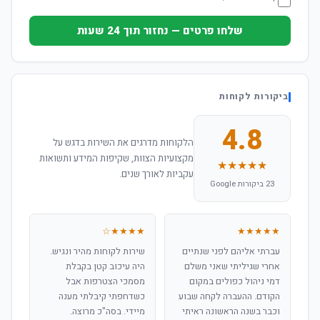
שלחו פרטים — נחזור תוך 24 שעות
ביקורות לקוחות
4.8
הלקוחות מדרגים את השירות בדגש על
מקצועיות הצוות, שקיפות המידע ותשואות
★★★★★
עקביות לאורך שנים.
23 ביקורות Google
★★★★☆
★★★★★
עברתי אליהם לפני שנתיים
שירות לקוחות מהיר ונגיש.
אחרי שגיליתי שאני משלם
היה עיכוב קטן בקבלת
דמי ניהול כפולים במקום
מסמכי הצטרפות אבל
הקודם. ההעברה לקחה שבוע
כשדחפתי קיבלתי מענה
וכבר בשנה הראשונה ראיתי
מיידי. בסה"כ מרוצה.