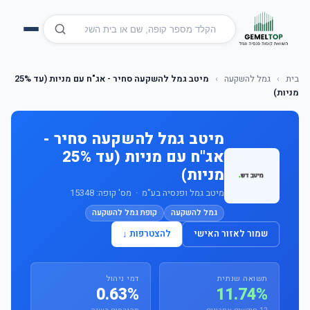
בית
›
גמל להשקעה
›
מיטב גמל להשקעה סחיר - אג"ח עם מניות (עד 25%
מניות)
מיטב גמל להשקעה סחיר -
אג"ח עם מניות (עד 25%
מניות)
מיטב גמל ופנסיה בע"מ · מס' קופה: 15348
גמל להשקעה
קופת גמל להשקעה
שמור לאזור האישי
להצטרפות ↓
תשואה שנתית
דמי ניהול
0.63%
11.74%