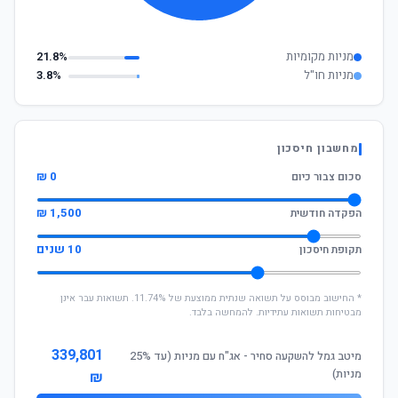
מניות מקומיות
21.8%
מניות חו"ל
3.8%
מחשבון חיסכון
0 ₪
סכום צבור כיום
1,500 ₪
הפקדה חודשית
10 שנים
תקופת חיסכון
* החישוב מבוסס על תשואה שנתית ממוצעת של 11.74%. תשואות עבר אינן
מבטיחות תשואות עתידיות. להמחשה בלבד.
339,801
מיטב גמל להשקעה סחיר - אג"ח עם מניות (עד 25%
מניות)
₪