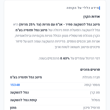
מידע כללי על הקופה
אודות הקרן
מיטב גמל להשקעה סחיר - אג"ח עם מניות (עד 25% מניות)
היא
גמל להשקעה הפועלת תחת ניהולה של
מיטב גמל ופנסיה בע"מ
.
הקרן מנהלת פורטפוליו מגוון הכולל מניות מקומיות ובינלאומיות,
אגרות חוב ונכסים נוספים. מדיניות ההשקעה שמה דגש על פיזור
סיכונים ומיטוב תשואה לטווח ארוך.
דמי הניהול עומדים על
0.63%
מהנכסים בשנה.
פרטים מזהים
חברה מנהלת
מיטב גמל ופנסיה בע"מ
מספר קופה
15348
סוג קרן
גמל להשקעה
מסלול
קופת גמל להשקעה
פרופיל סיכון
מתון