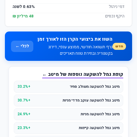
דמי ניהול
0.63% לשנה
היקף נכסים
48 מיליון ₪
השוו את ביצועי הקרן הזו לאורך זמן
לכלי ←
חדש
גרף תשואה חודשי, ממוצע ענפי, דירוג
בקטגוריה ובחירת טווח תאריכים
קופת גמל להשקעה נוספות של מיטב ←
מיטב גמל להשקעה משולב סחיר
+33.2%
מיטב גמל להשקעה עוקב מדדי מניות
+30.7%
מיטב גמל להשקעה מניות
+24.9%
מיטב גמל להשקעה קיימות
+23.3%