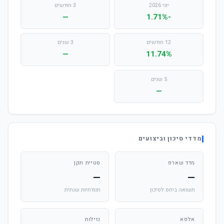
יוני 2026
3 חודשים
—
-1.71%
12 חודשים
3 שנים
—
11.74%
5 שנים
—
מדדי סיכון וביצועים
מדד שארפ
סטיית תקן
—
—
תשואה ביחס לסיכון
תנודתיות שנתית
אלפא
נזילות