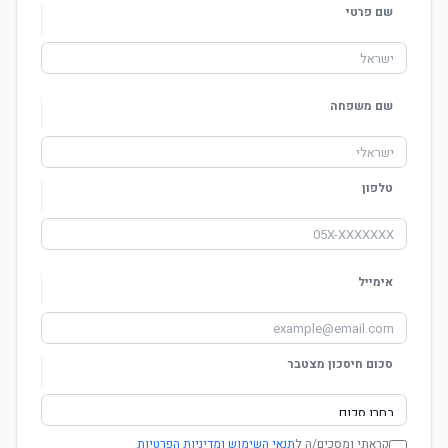
שם פרטי
שם משפחה
טלפון
אימייל
סכום חיסכון מצטבר
קראתי ומסכים/ה ל
תנאי השימוש ומדיניות הפרטיות