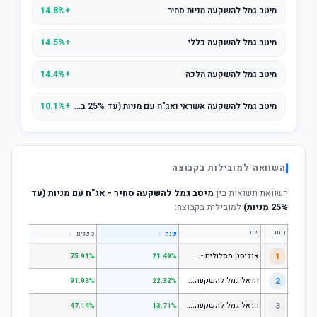
מיטב גמל להשקעה מניות סחיר
+14.8%
מיטב גמל להשקעה כללי
+14.5%
מיטב גמל להשקעה הלכה
+14.4%
מיטב גמל להשקעה אשראי ואג"ח עם מניות (עד 25% במניות)
+10.1%
השוואה למובילות בקבוצה
השוואת תשואות בין
מיטב גמל להשקעה סחיר - אג"ח עם מניות (עד
25% מניות)
למובילות בקבוצה:
דירוג
שם
↕
↕
שנה
3 שנים
5 שנים
א
נליסט מסלולית - קופת גמל להשקעה מניות
1
.31%
75.91%
21.49%
ה
ראל גמל להשקעה מניות
2
.53%
91.93%
22.32%
ה
ראל גמל להשקעה כללי
3
.06%
47.14%
13.71%