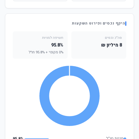
היקף נכסים ופירוט השקעות
סה"כ נכסים
חשיפה למניות
8 מיליון ₪
95.8%
0% מקומי + 95.8% חו"ל
מניות חו"ל
95.8%