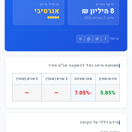
היקף נכסים
פרופיל סיכון
8 מיליון ₪
אגרסיבי
עודכן: 7 באוגוסט 2026
⎘
@
W
f
שיתוף:
תשואות מיטב גמל להשקעה אג"ח סחיר
חודש אחרון
שנה אחרונה
3 שנים (שנתי)
5 שנים (שנתי)
—
—
-7.05%
5.85%
מידע כללי על הקופה