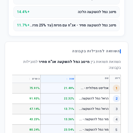
מיטב גמל להשקעה הלכה
+14.4%
מיטב גמל להשקעה סחיר - אג"ח עם מניות (עד 25% מניות)
+11.7%
השוואה למובילות בקבוצה
השוואת תשואות בין
מיטב גמל להשקעה אג"ח סחיר
למובילות
בקבוצה:
דירוג
שם
↕
↕
שנה
3 שנים
5 שנים
א
נליסט מסלולית - קופת גמל להשקעה מניות
1
.31%
75.91%
21.49%
ה
ראל גמל להשקעה מניות
2
.53%
91.93%
22.32%
ה
ראל גמל להשקעה כללי
3
.06%
47.14%
13.71%
מ
ור גמל להשקעה - כללי
4
.18%
43.23%
13.36%
מ
ור גמל להשקעה - מניות
5
.55%
80.24%
23.54%