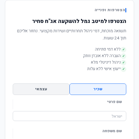
הצטרפות ופנייה
הצטרפו למיטב גמל להשקעה אג"ח סחיר
תשואה מוכחת, דמי ניהול תחרותיים ושירות מקצועי. נחזור אליכם
תוך 24 שעות.
ללא דמי פתיחה
✓
העברה ללא אובדן וותק
✓
ניהול דיגיטלי מלא
✓
ייעוץ אישי ללא עלות
✓
שכיר
עצמאי
שם פרטי
שם משפחה