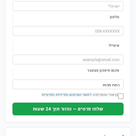
טלפון
אימייל
סכום חיסכון מצטבר
קראתי ומסכים/ה ל
תנאי השימוש ומדיניות הפרטיות
שלחו פרטים — נחזור תוך 24 שעות