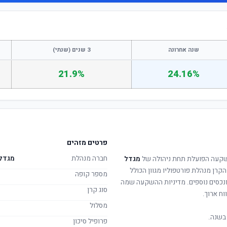
שנה אחרונה
3 שנים (שנתי)
21.9%
24.16%
פרטים מזהים
חברה מנהלת
מגדל 
קעה הפועלת תחת ניהולה של
מגדל
הקרן מנהלת פורטפוליו מגוון הכולל
מספר קופה
 ונכסים נוספים. מדיניות ההשקעה שמה
סוג קרן
וח ארוך.
מסלול
בשנה.
פרופיל סיכון