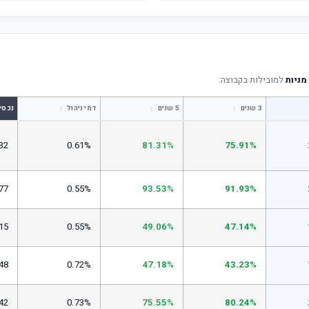
ניות
למובילות בקבוצה:
↕
↕
↕
3 שנים
5 שנים
דמי ניהול
נכסי
32
0.61%
81.31%
75.91%
77
0.55%
93.53%
91.93%
15
0.55%
49.06%
47.14%
48
0.72%
47.18%
43.23%
42
0.73%
75.55%
80.24%