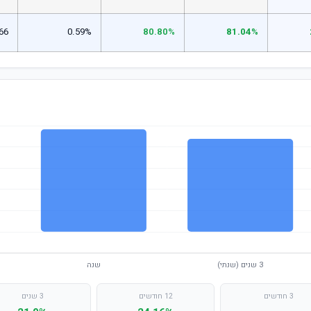
66
0.59%
80.80%
81.04%
3 חודשים
12 חודשים
3 שנים