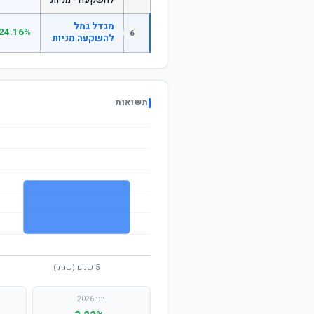
להשקעה - מניות
מגדל גמל
24.16%
6
להשקעה מניות
תשואות
יוני 2026