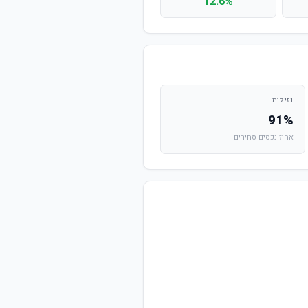
12.6%
נזילות
91%
אחוז נכסים סחירים