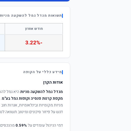
תשואות מגדל גמל להשקעה מניות
חודש אחרון
-3.22%
מידע כללי על הקופה
אודות הקרן
מגדל גמל להשקעה מניות
היא גמל להש
מקפת קרנות פנסיה וקופות גמל בע"מ
. 
מניות מקומיות ובינלאומיות, אגרות חוב
דגש על פיזור סיכונים ומיטוב תשואה לטו
דמי הניהול עומדים על
0.59%
מהנכסים 