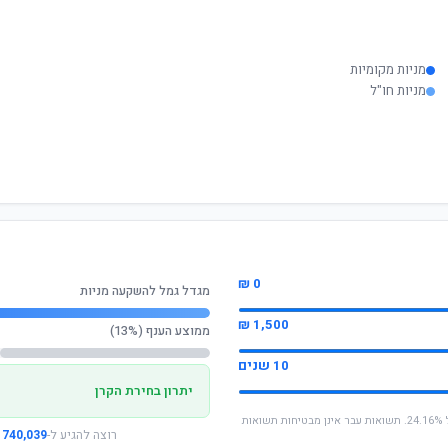
מניות מקומיות
מניות חו"ל
0 ₪
מגדל גמל להשקעה מניות
1,500 ₪
ממוצע הענף (13%)
10 שנים
יתרון בחירת הקרן
* החישוב מבוסס על תשואה שנתית ממוצעת של 24.16%. תשואות עבר אינן מבטיחות תשואות
רוצה להגיע ל-
740,039 ₪