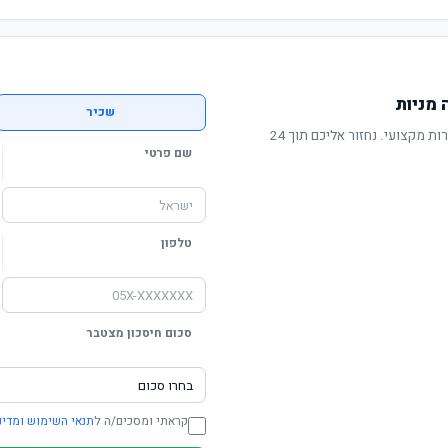
מניות
שכיר
תשואה מוכחת, דמי ניהול תחרותיים ושירות מקצועי. נחזור אליכם תוך 24
שם פרטי
טלפון
סכום חיסכון מצטבר
קראתי ומסכים/ה ל
תנאי השימוש ומדינ