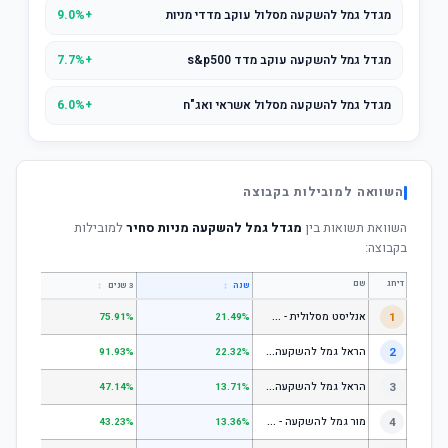
מגדל גמל להשקעה מסלול עוקב מדדי מניות
+9.0%
מגדל גמל להשקעה עוקב מדד s&p500
+7.7%
מגדל גמל להשקעה מסלול אשראי ואג"ח
+6.0%
השוואה למובילות בקבוצה
השוואת תשואות בין
מגדל גמל להשקעה מניות סחיר
למובילות
בקבוצה:
דירוג
שם
↕
↕
שנה
3 שנים
5 שנים
א
נליסט מסלולית - קופת גמל להשקעה מניות
1
.31%
75.91%
21.49%
ה
ראל גמל להשקעה מניות
2
.53%
91.93%
22.32%
ה
ראל גמל להשקעה כללי
3
.06%
47.14%
13.71%
מ
ור גמל להשקעה - כללי
4
.18%
43.23%
13.36%