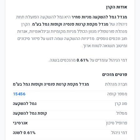
אודות הקרן
מגדל גמל להשקעה מניות סחיר
היא גמל להשקעה הפועלת תחת
ניהולה של
מגדל מקפת קרנות פנסיה וקופות גמל בע"מ
. הקרן
מנהלת פורטפוליו מגוון הכולל מניות מקומיות ובינלאומיות, אגרות
חוב ונכסים נוספים. מדיניות ההשקעה שמה דגש על פיזור סיכונים
ומיטוב תשואה לטווח ארוך.
דמי הניהול עומדים על
0.61%
מהנכסים בשנה.
פרטים מזהים
חברה מנהלת
מגדל מקפת קרנות פנסיה וקופות גמל בע"מ
מספר קופה
15456
סוג קרן
גמל להשקעה
מסלול
קופת גמל להשקעה
פרופיל סיכון
אגרסיבי
דמי ניהול
0.61% לשנה