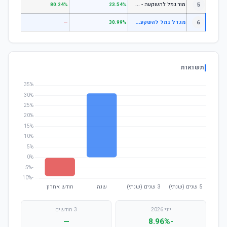
מ
ור גמל להשקעה - מניות
5
.55%
80.24%
23.54%
מ
גדל גמל להשקעה מניות סחיר
6
—
—
30.99%
תשואות
יוני 2026
3 חודשים
—
-8.96%