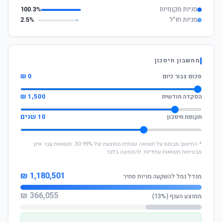
מניות מקומיות
100.3%
מניות חו"ל
2.5%
מחשבון חיסכון
0 ₪
סכום צבור כיום
1,500 ₪
הפקדה חודשית
10 שנים
תקופת חיסכון
* החישוב מבוסס על תשואה שנתית ממוצעת של 30.99%. תשואות עבר אינן
מבטיחות תשואות עתידיות. להמחשה בלבד.
1,180,501 ₪
מגדל גמל להשקעה מניות סחיר
366,055 ₪
ממוצע הענף (13%)