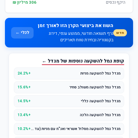
היקף נכסים
306 מיליון ₪
השוו את ביצועי הקרן הזו לאורך זמן
לכלי ←
חדש
גרף תשואה חודשי, ממוצע ענפי, דירוג
בקטגוריה ובחירת טווח תאריכים
קופת גמל להשקעה נוספות של מגדל ←
מגדל גמל להשקעה מניות
+24.2%
מגדל גמל להשקעה משולב סחיר
+15.6%
מגדל גמל להשקעה כללי
+14.5%
מגדל גמל להשקעה הלכה
+13.4%
מגדל גמל להשקעה מסלול אשראי ואג"ח עם מניות (עד 25% מניות)
+10.2%