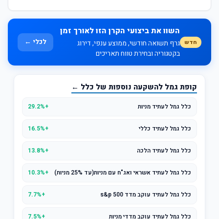
השוו את ביצועי הקרן הזו לאורך זמן
לכלי ←
חדש
גרף תשואה חודשי, ממוצע ענפי, דירוג
בקטגוריה ובחירת טווח תאריכים
קופת גמל להשקעה נוספות של כלל ←
כלל גמל לעתיד מניות
+29.2%
כלל גמל לעתיד כללי
+16.5%
כלל גמל לעתיד הלכה
+13.8%
כלל גמל לעתיד אשראי ואג"ח עם מניות(עד 25% מניות)
+10.3%
כלל גמל לעתיד עוקב מדד s&p 500
+7.7%
כלל גמל לעתיד עוקב מדדי מניות
+7.5%