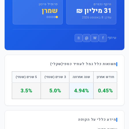
היקף נכסים
פרופיל סיכון
31 מיליון ₪
שמרן
עודכן: 8 באוגוסט 2026
⎘
@
W
f
שיתוף:
תשואות כלל גמל לעתיד כספי(שקלי)
חודש אחרון
שנה אחרונה
3 שנים (שנתי)
5 שנים (שנתי)
3.5%
5.0%
4.94%
0.45%
מידע כללי על הקופה