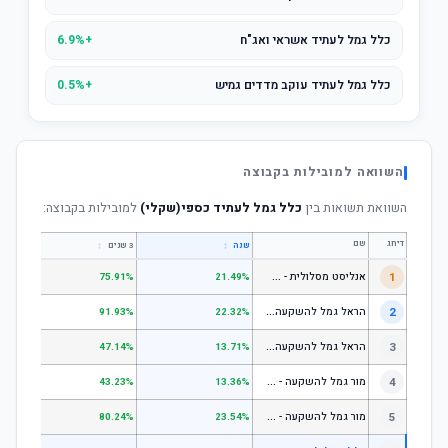
כלל גמל לעתיד אשראי ואג"ח
+6.9%
כלל גמל לעתיד עוקב מדדים גמיש
+0.5%
השוואה למובילות בקבוצה
השוואת תשואות בין
כלל גמל לעתיד כספי(שקלי)
למובילות בקבוצה:
דירוג
שם
↕
↕
שנה
3 שנים
5 שנים
א
נליסט מסלולית - קופת גמל להשקעה מניות
1
.31%
75.91%
21.49%
ה
ראל גמל להשקעה מניות
2
.53%
91.93%
22.32%
ה
ראל גמל להשקעה כללי
3
.06%
47.14%
13.71%
מ
ור גמל להשקעה - כללי
4
.18%
43.23%
13.36%
מ
ור גמל להשקעה - מניות
5
.55%
80.24%
23.54%