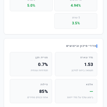
12 חודשים
3 שנים
5.0%
4.94%
5 שנים
3.5%
מדדי סיכון וביצועים
מדד שארפ
סטיית תקן
0.7%
1.53
תשואה ביחס לסיכון
תנודתיות שנתית
אלפא
נזילות
85%
—
ביצוע עודף על מדד ייחוס
אחוז נכסים סחירים