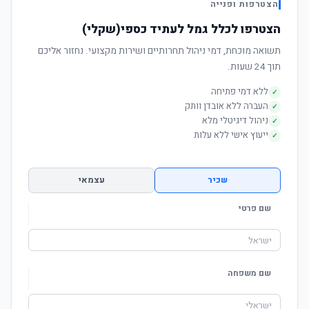
הצטרפות ופנייה
הצטרפו לכלל גמל לעתיד כספי(שקלי)
תשואה מוכחת, דמי ניהול תחרותיים ושירות מקצועי. נחזור אליכם
תוך 24 שעות.
ללא דמי פתיחה
✓
העברה ללא אובדן וותק
✓
ניהול דיגיטלי מלא
✓
ייעוץ אישי ללא עלות
✓
שכיר
עצמאי
שם פרטי
שם משפחה