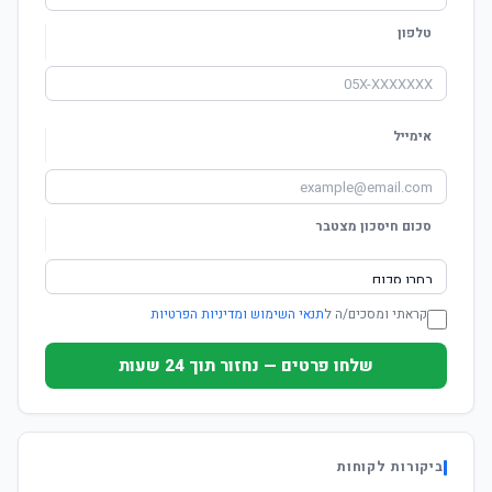
טלפון
אימייל
סכום חיסכון מצטבר
קראתי ומסכים/ה ל
תנאי השימוש ומדיניות הפרטיות
שלחו פרטים — נחזור תוך 24 שעות
ביקורות לקוחות