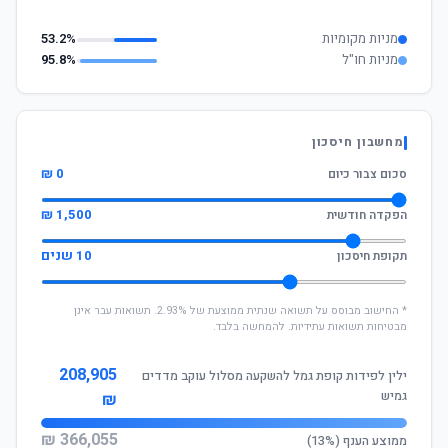
מניות מקומיות
53.2%
מניות חו"ל
95.8%
מחשבון חיסכון
0 ₪
סכום צבור כיום
1,500 ₪
הפקדה חודשית
10 שנים
תקופת חיסכון
* החישוב מבוסס על תשואה שנתית ממוצעת של 2.93%. תשואות עבר אינן
מבטיחות תשואות עתידיות. להמחשה בלבד.
208,905
ילין לפידות קופת גמל להשקעה מסלול עוקב מדדים
גמיש
₪
366,055 ₪
ממוצע הענף (13%)