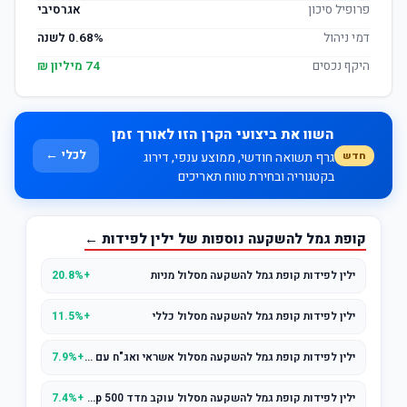
פרופיל סיכון
אגרסיבי
דמי ניהול
0.68% לשנה
היקף נכסים
74 מיליון ₪
השוו את ביצועי הקרן הזו לאורך זמן
לכלי ←
חדש
גרף תשואה חודשי, ממוצע ענפי, דירוג
בקטגוריה ובחירת טווח תאריכים
קופת גמל להשקעה נוספות של ילין לפידות ←
ילין לפידות קופת גמל להשקעה מסלול מניות
+20.8%
ילין לפידות קופת גמל להשקעה מסלול כללי
+11.5%
ילין לפידות קופת גמל להשקעה מסלול אשראי ואג"ח עם מניות (עד 25% מניות)
+7.9%
ילין לפידות קופת גמל להשקעה מסלול עוקב מדד s&p 500
+7.4%