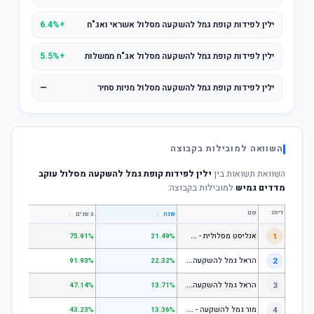
ילין לפידות קופת גמל להשקעה מסלול אשראי ואג"ח
+6.4%
ילין לפידות קופת גמל להשקעה מסלול אג"ח ממשלות
+5.5%
ילין לפידות קופת גמל להשקעה מסלול מניות סחיר
—
השוואה למובילות בקבוצה
השוואת תשואות בין
ילין לפידות קופת גמל להשקעה מסלול עוקב
מדדים גמיש
למובילות בקבוצה:
דירוג
שם
↕
↕
שנה
3 שנים
5 שנים
א
נליסט מסלולית - קופת גמל להשקעה מניות
1
.31%
75.91%
21.49%
ה
ראל גמל להשקעה מניות
2
.53%
91.93%
22.32%
ה
ראל גמל להשקעה כללי
3
.06%
47.14%
13.71%
מ
ור גמל להשקעה - כללי
4
.18%
43.23%
13.36%