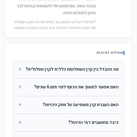
גבוהה מאוד, עם פוטנציאל לתשואות גבוהות לצד
סיכון לתנודות חדות.
* פרופיל הסיכון מחושב על בסיס סטיית התקן השנתית
של הקרן וחשיפתה למניות. אינו מהווה המלצת השקעה.
שאלות נפוצות
+
מה ההבדל בין קרן השתלמות כללית לקרן מסלולית?
קרן כללית מנהלת את הכסף בפיזור רחב לפי שיקול דעת מנהל
+
האם אפשר למשוך את הכסף לפני תום 6 שנים?
ההשקעות. קרן מסלולית עוקבת אחרי מדד ספציפי ומאפשרת
לחוסך לבחור את רמת הסיכון בעצמו.
כן, אך משיכה לפני 6 שנות חברות תחויב במס הכנסה מלא על
+
האם העברת קרן משפיעה על וותק וזכויות?
הרווחים. לאחר 6 שנים ניתן למשוך פטור ממס עד לתקרה
הקבועה בחוק.
לא. העברת קרן בין חברות אינה מאפסת את ספירת שנות
+
כיצד מחושבים דמי הניהול?
החברות. הוותק ממשיך להיספר מיום ההפקדה הראשונה.
דמי הניהול נגבים כאחוז שנתי מהיתרה הצבורה. ניתן לנהל משא