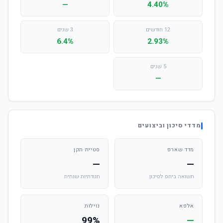
—
4.40%
12 חודשים
3 שנים
6.4%
2.93%
5 שנים
—
מדדי סיכון וביצועים
מדד שארפ
סטיית תקן
—
—
תשואה ביחס לסיכון
תנודתיות שנתית
אלפא
נזילות
99%
—