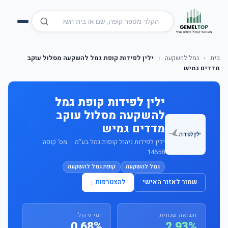
בית
›
גמל להשקעה
›
ילין לפידות קופת גמל להשקעה מסלול עוקב
מדדים גמיש
ילין לפידות קופת גמל
להשקעה מסלול עוקב
מדדים גמיש
ילין לפידות ניהול קופות גמל בע"מ · מס' קופה:
14658
גמל להשקעה
קופת גמל להשקעה
שמור לאזור האישי
להצטרפות ↓
תשואה שנתית
דמי ניהול
0.68%
2.93%