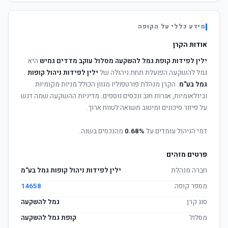
מידע כללי על הקופה
אודות הקרן
ילין לפידות קופת גמל להשקעה מסלול עוקב מדדים גמיש
היא
גמל להשקעה הפועלת תחת ניהולה של
ילין לפידות ניהול קופות
גמל בע"מ
. הקרן מנהלת פורטפוליו מגוון הכולל מניות מקומיות
ובינלאומיות, אגרות חוב ונכסים נוספים. מדיניות ההשקעה שמה דגש
על פיזור סיכונים ומיטוב תשואה לטווח ארוך.
דמי הניהול עומדים על
0.68%
מהנכסים בשנה.
פרטים מזהים
חברה מנהלת
ילין לפידות ניהול קופות גמל בע"מ
מספר קופה
14658
סוג קרן
גמל להשקעה
מסלול
קופת גמל להשקעה