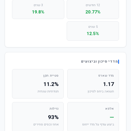
12 חודשים
3 שנים
19.8%
20.77%
5 שנים
12.5%
מדדי סיכון וביצועים
מדד שארפ
סטיית תקן
11.2%
1.17
תשואה ביחס לסיכון
תנודתיות שנתית
אלפא
נזילות
93%
—
ביצוע עודף על מדד ייחוס
אחוז נכסים סחירים