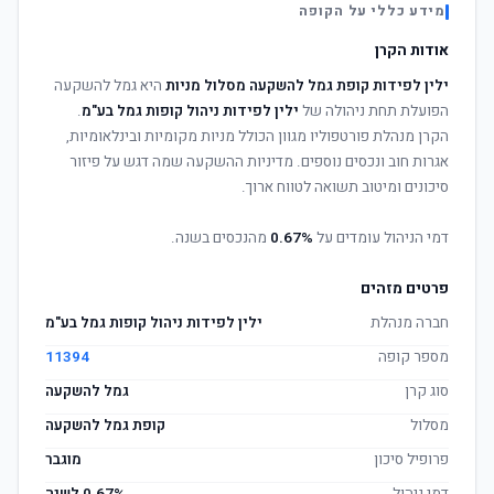
מידע כללי על הקופה
אודות הקרן
ילין לפידות קופת גמל להשקעה מסלול מניות
היא גמל להשקעה
הפועלת תחת ניהולה של
ילין לפידות ניהול קופות גמל בע"מ
.
הקרן מנהלת פורטפוליו מגוון הכולל מניות מקומיות ובינלאומיות,
אגרות חוב ונכסים נוספים. מדיניות ההשקעה שמה דגש על פיזור
סיכונים ומיטוב תשואה לטווח ארוך.
דמי הניהול עומדים על
0.67%
מהנכסים בשנה.
פרטים מזהים
חברה מנהלת
ילין לפידות ניהול קופות גמל בע"מ
מספר קופה
11394
סוג קרן
גמל להשקעה
מסלול
קופת גמל להשקעה
פרופיל סיכון
מוגבר