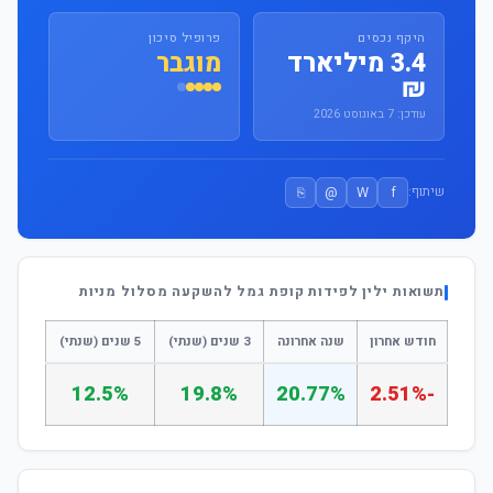
היקף נכסים
פרופיל סיכון
3.4 מיליארד
מוגבר
₪
עודכן: 7 באוגוסט 2026
⎘
@
W
f
שיתוף:
תשואות ילין לפידות קופת גמל להשקעה מסלול מניות
חודש אחרון
שנה אחרונה
3 שנים (שנתי)
5 שנים (שנתי)
12.5%
19.8%
20.77%
-2.51%