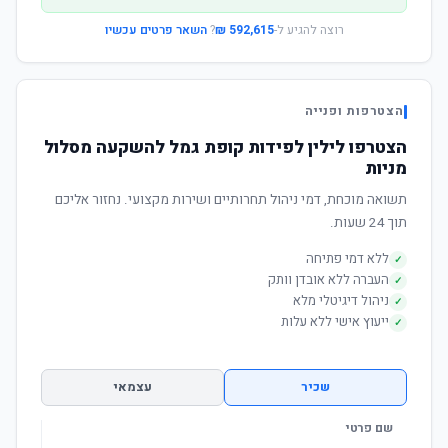
רוצה להגיע ל-
592,615 ₪
?
השאר פרטים עכשיו
הצטרפות ופנייה
הצטרפו לילין לפידות קופת גמל להשקעה מסלול
מניות
תשואה מוכחת, דמי ניהול תחרותיים ושירות מקצועי. נחזור אליכם
תוך 24 שעות.
ללא דמי פתיחה
✓
העברה ללא אובדן וותק
✓
ניהול דיגיטלי מלא
✓
ייעוץ אישי ללא עלות
✓
שכיר
עצמאי
שם פרטי