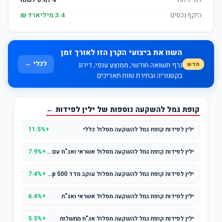
דמי ניהול
0.67% לשנה
היקף נכסים
3.4 מיליארד ₪
השוו את ביצועי הקרן הזו לאורך זמן
לכלי ←
חדש
גרף תשואה חודשי, ממוצע ענפי, דירוג
בקטגוריה ובחירת טווח תאריכים
קופת גמל להשקעה נוספות של ילין לפידות ←
ילין לפידות קופת גמל להשקעה מסלול כללי
+11.5%
ילין לפידות קופת גמל להשקעה מסלול אשראי ואג"ח עם מניות (עד 25% מניות)
+7.9%
ילין לפידות קופת גמל להשקעה מסלול עוקב מדד s&p 500
+7.4%
ילין לפידות קופת גמל להשקעה מסלול אשראי ואג"ח
+6.4%
ילין לפידות קופת גמל להשקעה מסלול אג"ח ממשלות
+5.5%