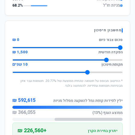
מניות חו"ל
68.2%
מחשבון חיסכון
0 ₪
סכום צבור כיום
1,500 ₪
הפקדה חודשית
10 שנים
תקופת חיסכון
* החישוב מבוסס על תשואה שנתית ממוצעת של 20.77%. תשואות עבר אינן
מבטיחות תשואות עתידיות. להמחשה בלבד.
592,615 ₪
ילין לפידות קופת גמל להשקעה מסלול מניות
366,055 ₪
ממוצע הענף (13%)
+226,560 ₪
יתרון בחירת הקרן