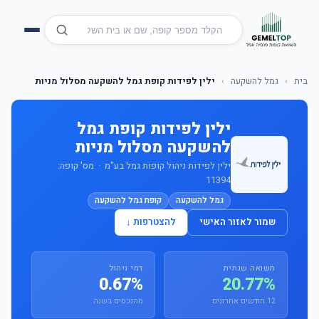
בית
›
גמל להשקעה
›
ילין לפידות קופת גמל להשקעה מסלול מניות
ילין לפידות קופת גמל
להשקעה מסלול מניות
ילין לפידות ניהול קופות גמל בע"מ · מס' קופה:
11394
גמל להשקעה
קופת גמל להשקעה
שמור לאזור האישי
להצטרפות ↓
תשואה שנתית
דמי ניהול
0.67%
20.77%
12 חודשים אחרונים
מהנכסים בשנה