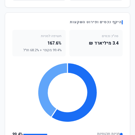
היקף נכסים ופירוט השקעות
סה"כ נכסים
חשיפה למניות
3.4 מיליארד ₪
167.6%
99.4% מקומי + 68.2% חו"ל
מניות מקומיות
99.4%