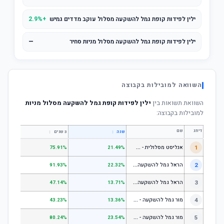
ילין לפידות קופת גמל להשקעה מסלול עוקב מדדים גמיש
+2.9%
ילין לפידות קופת גמל להשקעה מסלול מניות סחיר
—
השוואה למובילות בקבוצה
השוואת תשואות בין
ילין לפידות קופת גמל להשקעה מסלול מניות
למובילות בקבוצה:
דירוג
שם
↕
↕
שנה
3 שנים
5 שנים
א
נליסט מסלולית - קופת גמל להשקעה מניות
1
.31%
75.91%
21.49%
ה
ראל גמל להשקעה מניות
2
.53%
91.93%
22.32%
ה
ראל גמל להשקעה כללי
3
.06%
47.14%
13.71%
מ
ור גמל להשקעה - כללי
4
.18%
43.23%
13.36%
מ
ור גמל להשקעה - מניות
5
.55%
80.24%
23.54%