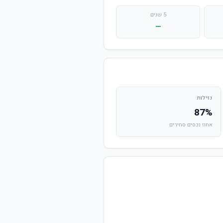
5 שנים
—
נזילות
87%
אחוז נכסים סחירים