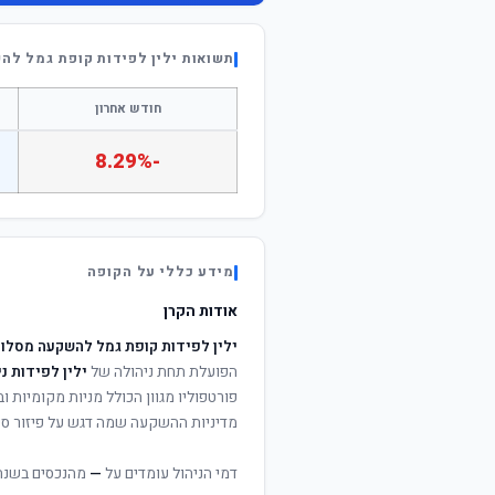
תשואות ילין לפידות קופת גמל לה
חודש אחרון
-8.29%
מידע כללי על הקופה
אודות הקרן
ילין לפידות קופת גמל להשקעה מסלול
הפועלת תחת ניהולה של
ילין לפידות נ
פורטפוליו מגוון הכולל מניות מקומיות וב
מדיניות ההשקעה שמה דגש על פיזור סיכ
דמי הניהול עומדים על
—
מהנכסים בשנה