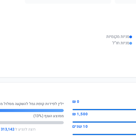
מניות מקומיות
מניות חו"ל
0 ₪
ילין לפידות קופת גמל להשקעה מסלול מנ
1,500 ₪
ממוצע הענף (13%)
10 שנים
רוצה להגיע ל-
313,142 ₪