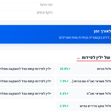
דמי ניהול
היקף נכסים
לאורך זמן
דירוג בקטגוריה ובחירת טווח תאריכים
ל ילין לפידות ←
ול מניות
+20.8%
ילין לפידות קופת גמל להשקעה מסלול
ילין לפידות קופת גמל להשקעה מסלול אשראי ואג"ח עם מניות (עד 25% מניות)
+7.9%
ילין לפידות קופת גמל להשקעה מסלול עוקב 
לול אשראי ואג"ח
+6.4%
ילין לפידות קופת גמל להשקעה מסלול
לול עוקב מדדים גמיש
+2.9%