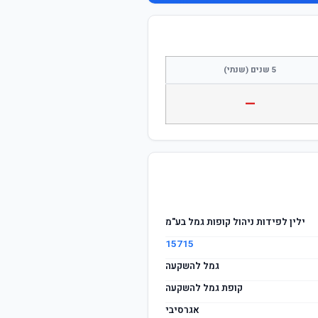
התחבר / הצטרף
5 שנים (שנתי)
—
ילין לפידות ניהול קופות גמל בע"מ
15715
גמל להשקעה
קופת גמל להשקעה
אגרסיבי