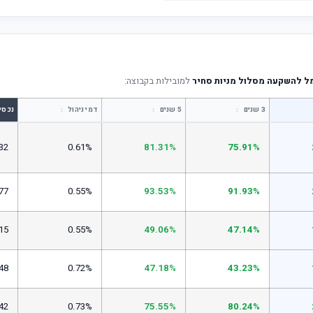
מל להשקעה מסלול מניות סחיר
למובילות בקבוצה:
↕
↕
↕
3 שנים
5 שנים
דמי ניהול
נכסי
32
0.61%
81.31%
75.91%
77
0.55%
93.53%
91.93%
15
0.55%
49.06%
47.14%
48
0.72%
47.18%
43.23%
42
0.73%
75.55%
80.24%