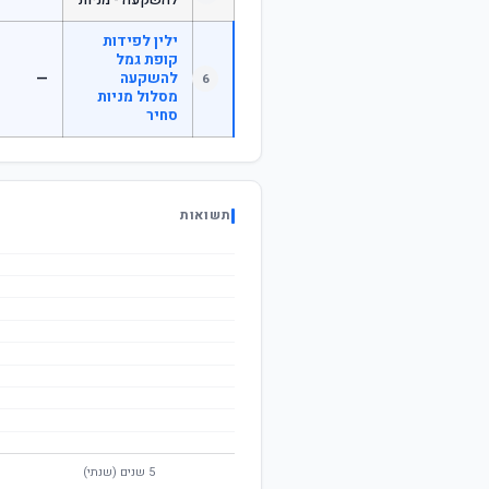
להשקעה - מניות
ילין לפידות
קופת גמל
להשקעה
—
6
מסלול מניות
סחיר
תשואות