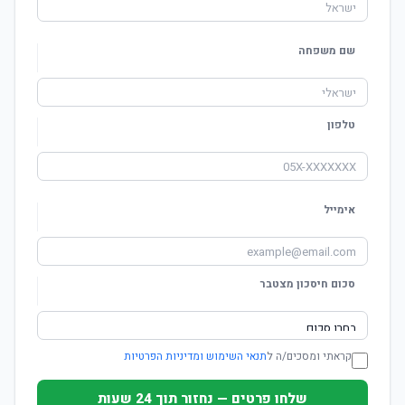
שם משפחה
טלפון
אימייל
סכום חיסכון מצטבר
קראתי ומסכים/ה ל
תנאי השימוש ומדיניות הפרטיות
שלחו פרטים — נחזור תוך 24 שעות