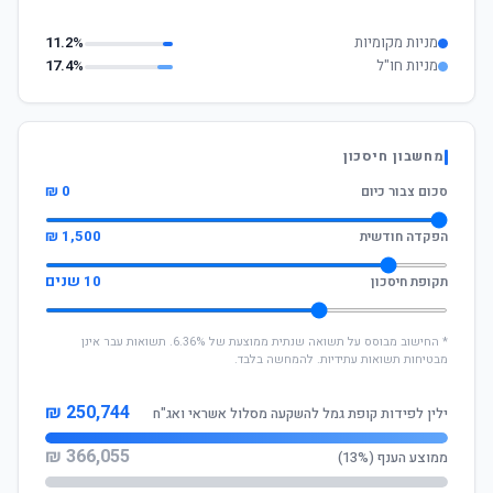
מניות מקומיות
11.2%
מניות חו"ל
17.4%
מחשבון חיסכון
0 ₪
סכום צבור כיום
1,500 ₪
הפקדה חודשית
10 שנים
תקופת חיסכון
* החישוב מבוסס על תשואה שנתית ממוצעת של 6.36%. תשואות עבר אינן
מבטיחות תשואות עתידיות. להמחשה בלבד.
250,744 ₪
ילין לפידות קופת גמל להשקעה מסלול אשראי ואג"ח
366,055 ₪
ממוצע הענף (13%)