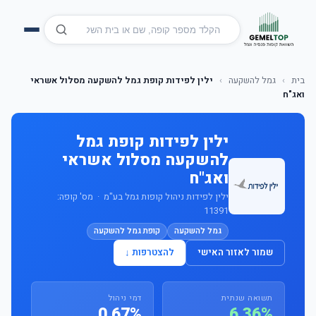
בית
›
גמל להשקעה
›
ילין לפידות קופת גמל להשקעה מסלול אשראי
ואג"ח
ילין לפידות קופת גמל
להשקעה מסלול אשראי
ואג"ח
ילין לפידות ניהול קופות גמל בע"מ · מס' קופה:
11391
גמל להשקעה
קופת גמל להשקעה
שמור לאזור האישי
להצטרפות ↓
תשואה שנתית
דמי ניהול
0.67%
6.36%