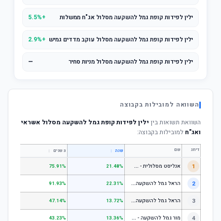
ילין לפידות קופת גמל להשקעה מסלול אג"ח ממשלות
+5.5%
ילין לפידות קופת גמל להשקעה מסלול עוקב מדדים גמיש
+2.9%
ילין לפידות קופת גמל להשקעה מסלול מניות סחיר
—
השוואה למובילות בקבוצה
השוואת תשואות בין
ילין לפידות קופת גמל להשקעה מסלול אשראי
ואג"ח
למובילות בקבוצה:
דירוג
שם
↕
↕
שנה
3 שנים
5 שנים
א
נליסט מסלולית - קופת גמל להשקעה מניות
1
.31%
75.91%
21.48%
ה
ראל גמל להשקעה מניות
2
.53%
91.93%
22.31%
ה
ראל גמל להשקעה כללי
3
.06%
47.14%
13.72%
מ
ור גמל להשקעה - כללי
4
.18%
43.23%
13.36%