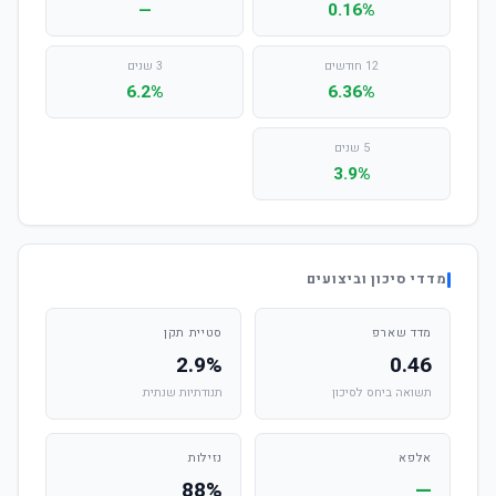
—
0.16%
12 חודשים
3 שנים
6.2%
6.36%
5 שנים
3.9%
מדדי סיכון וביצועים
מדד שארפ
סטיית תקן
2.9%
0.46
תשואה ביחס לסיכון
תנודתיות שנתית
אלפא
נזילות
88%
—