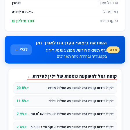
פרופיל סיכון
שמרן
דמי ניהול
0.67% לשנה
היקף נכסים
103 מיליון ₪
השוו את ביצועי הקרן הזו לאורך זמן
לכלי ←
חדש
גרף תשואה חודשי, ממוצע ענפי, דירוג
בקטגוריה ובחירת טווח תאריכים
קופת גמל להשקעה נוספות של ילין לפידות ←
ילין לפידות קופת גמל להשקעה מסלול מניות
+20.8%
ילין לפידות קופת גמל להשקעה מסלול כללי
+11.5%
ילין לפידות קופת גמל להשקעה מסלול אשראי ואג"ח עם מניות (עד 25% מניות)
+7.9%
ילין לפידות קופת גמל להשקעה מסלול עוקב מדד s&p 500
+7.4%