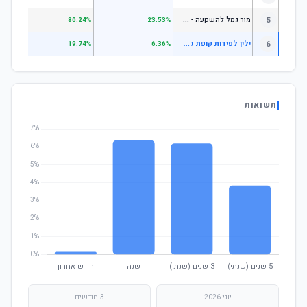
מ
ור גמל להשקעה - מניות
5
.55%
80.24%
23.53%
י
לין לפידות קופת גמל להשקעה מסלול אשראי ואג"ח
6
.79%
19.74%
6.36%
תשואות
יוני 2026
3 חודשים