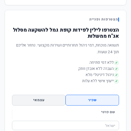
הצטרפות ופנייה
הצטרפו לילין לפידות קופת גמל להשקעה מסלול
אג"ח ממשלות
תשואה מוכחת, דמי ניהול תחרותיים ושירות מקצועי. נחזור אליכם
תוך 24 שעות.
ללא דמי פתיחה
✓
העברה ללא אובדן וותק
✓
ניהול דיגיטלי מלא
✓
ייעוץ אישי ללא עלות
✓
שכיר
עצמאי
שם פרטי