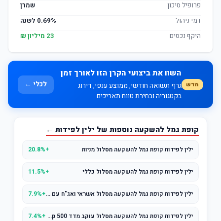
פרופיל סיכון
שמרן
דמי ניהול
0.69% לשנה
היקף נכסים
23 מיליון ₪
השוו את ביצועי הקרן הזו לאורך זמן
לכלי ←
חדש
גרף תשואה חודשי, ממוצע ענפי, דירוג
בקטגוריה ובחירת טווח תאריכים
קופת גמל להשקעה נוספות של ילין לפידות ←
ילין לפידות קופת גמל להשקעה מסלול מניות
+20.8%
ילין לפידות קופת גמל להשקעה מסלול כללי
+11.5%
ילין לפידות קופת גמל להשקעה מסלול אשראי ואג"ח עם מניות (עד 25% מניות)
+7.9%
ילין לפידות קופת גמל להשקעה מסלול עוקב מדד s&p 500
+7.4%