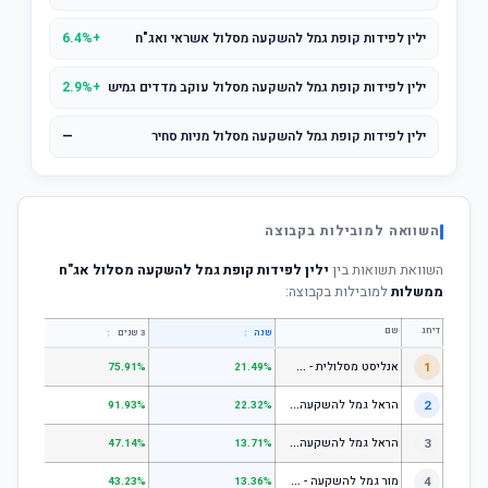
ילין לפידות קופת גמל להשקעה מסלול אשראי ואג"ח
+6.4%
ילין לפידות קופת גמל להשקעה מסלול עוקב מדדים גמיש
+2.9%
ילין לפידות קופת גמל להשקעה מסלול מניות סחיר
—
השוואה למובילות בקבוצה
השוואת תשואות בין
ילין לפידות קופת גמל להשקעה מסלול אג"ח
ממשלות
למובילות בקבוצה:
דירוג
שם
↕
↕
שנה
3 שנים
5 שנים
א
נליסט מסלולית - קופת גמל להשקעה מניות
1
.31%
75.91%
21.49%
ה
ראל גמל להשקעה מניות
2
.53%
91.93%
22.32%
ה
ראל גמל להשקעה כללי
3
.06%
47.14%
13.71%
מ
ור גמל להשקעה - כללי
4
.18%
43.23%
13.36%