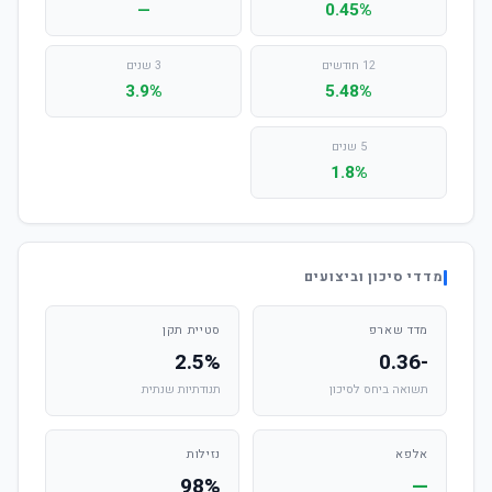
—
0.45%
12 חודשים
3 שנים
3.9%
5.48%
5 שנים
1.8%
מדדי סיכון וביצועים
מדד שארפ
סטיית תקן
2.5%
-0.36
תשואה ביחס לסיכון
תנודתיות שנתית
אלפא
נזילות
98%
—