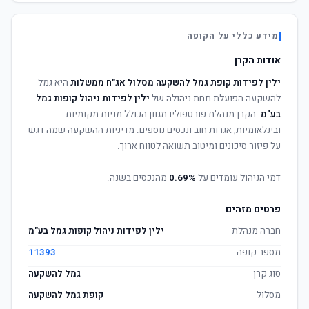
מידע כללי על הקופה
אודות הקרן
ילין לפידות קופת גמל להשקעה מסלול אג"ח ממשלות
היא גמל
להשקעה הפועלת תחת ניהולה של
ילין לפידות ניהול קופות גמל
בע"מ
. הקרן מנהלת פורטפוליו מגוון הכולל מניות מקומיות
ובינלאומיות, אגרות חוב ונכסים נוספים. מדיניות ההשקעה שמה דגש
על פיזור סיכונים ומיטוב תשואה לטווח ארוך.
דמי הניהול עומדים על
0.69%
מהנכסים בשנה.
פרטים מזהים
חברה מנהלת
ילין לפידות ניהול קופות גמל בע"מ
מספר קופה
11393
סוג קרן
גמל להשקעה
מסלול
קופת גמל להשקעה