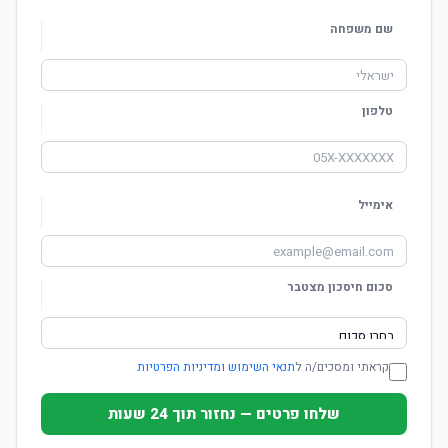
שם משפחה
טלפון
אימייל
סכום חיסכון מצטבר
קראתי ומסכים/ה ל
תנאי השימוש ומדיניות הפרטיות
שלחו פרטים — נחזור תוך 24 שעות