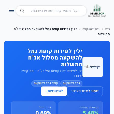
בית
›
גמל להשקעה
›
ילין לפידות קופת גמל להשקעה מסלול אג"ח
ממשלות
ילין לפידות קופת גמל
להשקעה מסלול אג"ח
ממשלות
ילין לפידות ניהול קופות גמל בע"מ · מס' קופה:
11393
גמל להשקעה
קופת גמל להשקעה
שמור לאזור האישי
להצטרפות ↓
תשואה שנתית
דמי ניהול
0.69%
5.48%