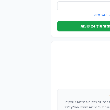
יות הפרטיות
וך 24 שעות
שנים בקרן. גם בתקופות ירידות בשווקים
שמרו על יציבות יחסית. ממליץ לכל