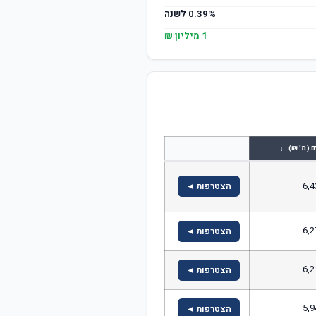
0.39% לשנה
1 מיליון ₪
↓
ם (מ' ₪)
6,4
הצטרפות ◄
6,2
הצטרפות ◄
6,2
הצטרפות ◄
5,9
הצטרפות ◄