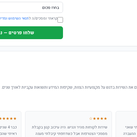
קראתי ומסכים/ה ל
תנאי השימוש ומדינ
שלחו פרטים — נחזור ת
 את השירות בדגש על מקצועיות הצוות, שקיפות המידע ותשואות עקביות לאורך שנים.
★★★★★
★★★★☆
י שאני
שירות לקוחות מהיר ונגיש. היה עיכוב קטן בקבלת
כבר 4 
 ההעברה
מסמכי הצטרפות אבל כשדחפתי קיבלתי מענה
ראיתי שהם 