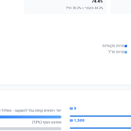
74.4%
44.2% מקומי + 30.2% חו"ל
מניות מקומיות
מניות חו"ל
0 ₪
יחד רופאים קופת גמל להשקעה - מסלול כ
1,500 ₪
ממוצע הענף (13%)