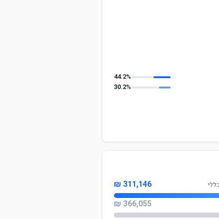
44.2%
30.2%
311,146 ₪
ללי
366,055 ₪