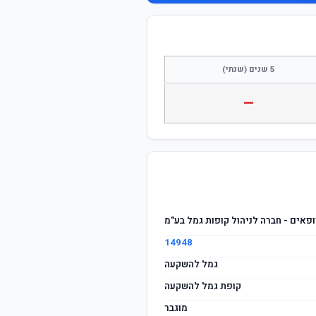
התחבר / הצטרף
5 שנים (שנתי)
—
ופאים - חברה לניהול קופות גמל בע"מ
14948
גמל להשקעה
קופת גמל להשקעה
מוגבר