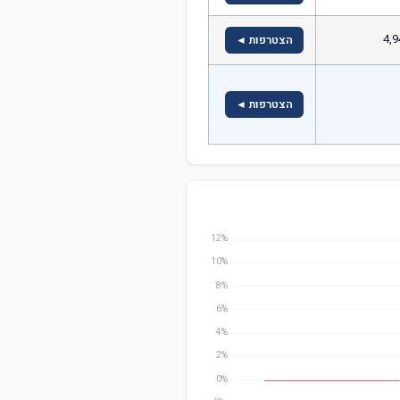
4,9
הצטרפות ◄
הצטרפות ◄