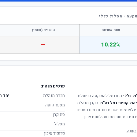
קעה - מסלול כללי
שנה אחרונה
3 שנים (שנתי)
—
10.22%
פרטים מזהים
חברה מנהלת
יחד ר
ל כללי
היא גמל להשקעה הפועלת
יהול קופות גמל בע"מ
. הקרן מנהלת
מספר קופה
ינלאומיות, אגרות חוב ונכסים נוספים.
סוג קרן
ונים ומיטוב תשואה לטווח ארוך.
מסלול
בשנה.
פרופיל סיכון