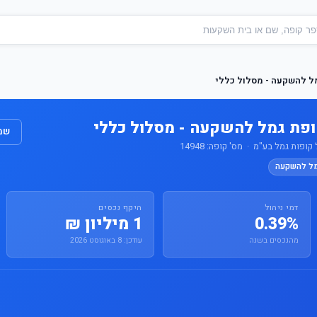
מל להשקעה - מסלול כללי
ופת גמל להשקעה - מסלול כללי
שמו
ופות גמל בע"מ · מס' קופה: 14948
מל להשקעה
דמי ניהול
היקף נכסים
0.39%
1 מיליון ₪
מהנכסים בשנה
עודכן: 8 באוגוסט 2026