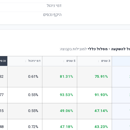
דמי ניהול
היקף נכסים
מל להשקעה - מסלול כללי
למובילות בקבוצה:
↕
↕
↕
3 שנים
5 שנים
דמי ניהול
נכסי
32
0.61%
81.31%
75.91%
77
0.55%
93.53%
91.93%
15
0.55%
49.06%
47.14%
48
0.72%
47.18%
43.23%