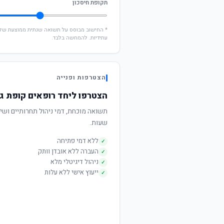
תקופת חיסכון
עתידיות. להמחשה בלבד.
הצטרפות ופנייה
הצטרפו ליחד רופאים קופת ג
שעות.
ללא דמי פתיחה
✓
העברה ללא אובדן וותק
✓
ניהול דיגיטלי מלא
✓
ייעוץ אישי ללא עלות
✓