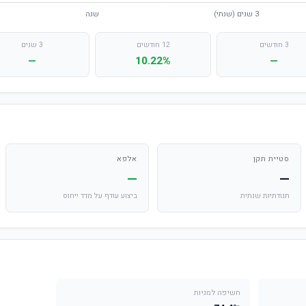
3 חודשים
12 חודשים
3 שנים
—
10.22%
—
סטיית תקן
אלפא
—
—
תנודתיות שנתית
ביצוע עודף על מדד ייחוס
חשיפה למניות