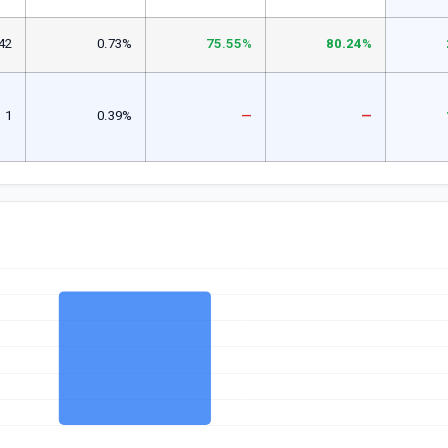
42
0.73%
75.55%
80.24%
1
0.39%
—
—