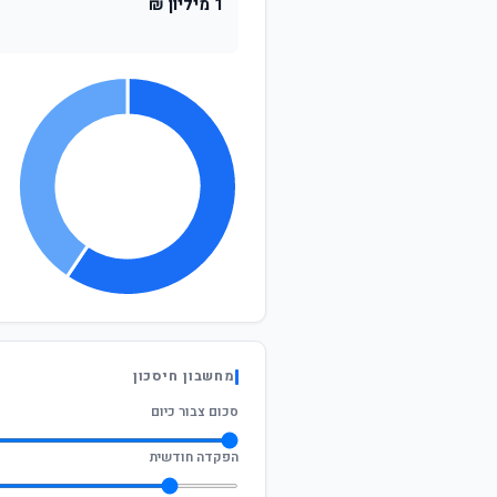
1 מיליון ₪
מחשבון חיסכון
סכום צבור כיום
הפקדה חודשית