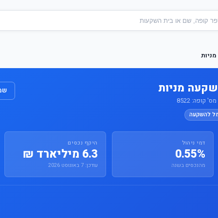
מניות
שקעה מניות
שמו
 קופה: 8522
מל להשקעה
דמי ניהול
היקף נכסים
0.55%
6.3 מיליארד ₪
מהנכסים בשנה
עודכן: 7 באוגוסט 2026