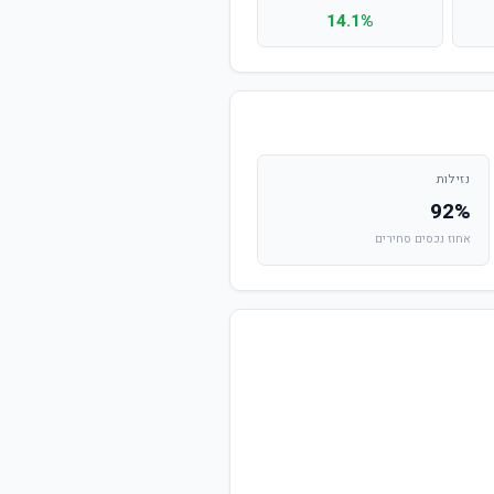
14.1%
נזילות
92%
אחוז נכסים סחירים