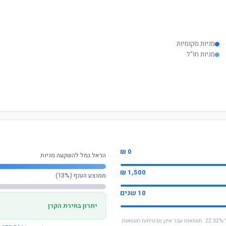
מניות מקומיות
מניות חו"ל
0 ₪
הראל גמל להשקעה מניות
1,500 ₪
ממוצע הענף (13%)
10 שנים
יתרון בחירת הקרן
* החישוב מבוסס על תשואה שנתית ממוצעת של 22.32%. תשואות עבר אינן מבטיחות תשואות