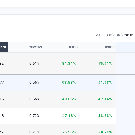
מניות
למובילות בקבוצה:
↕
↕
↕
3 שנים
5 שנים
דמי ניהול
נכסי
32
0.61%
81.31%
75.91%
77
0.55%
93.53%
91.93%
15
0.55%
49.06%
47.14%
48
0.72%
47.18%
43.23%
42
0.73%
75.55%
80.24%