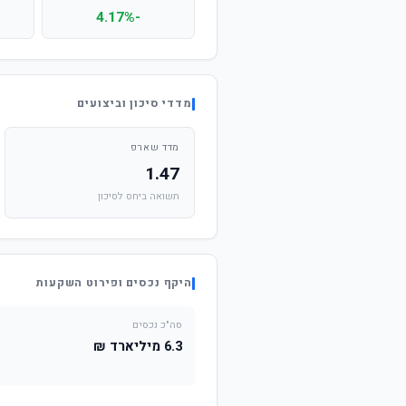
-4.17%
מדדי סיכון וביצועים
מדד שארפ
1.47
תשואה ביחס לסיכון
היקף נכסים ופירוט השקעות
סה"כ נכסים
6.3 מיליארד ₪