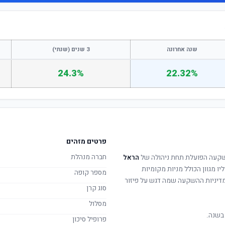
שנה אחרונה
3 שנים (שנתי)
24.3%
22.32%
פרטים מזהים
חברה מנהלת
קעה הפועלת תחת ניהולה של
הראל
יו מגוון הכולל מניות מקומיות
מספר קופה
. מדיניות ההשקעה שמה דגש על פיזור
סוג קרן
מסלול
בשנה.
פרופיל סיכון