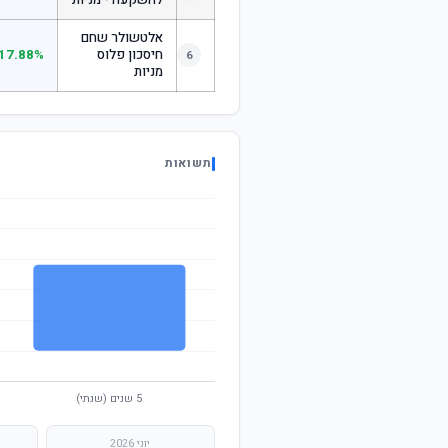
להשקעה - מניות
אלטשולר שחם
חיסכון פלוס
17.88%
6
מניות
תשואות
יוני 2026