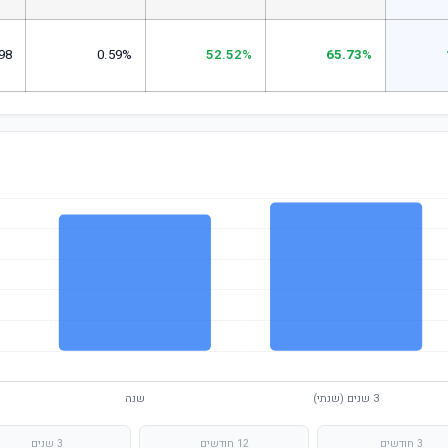
98
0.59%
52.52%
65.73%
3 חודשים
12 חודשים
3 שנים