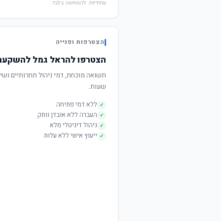
עתידיות. להמחשה בלבד.
הצטרפות ופנייה
הצטרפו להראל גמל להשקעה 
שעות.
ללא דמי פתיחה
✓
העברה ללא אובדן וותק
✓
ניהול דיגיטלי מלא
✓
ייעוץ אישי ללא עלות
✓