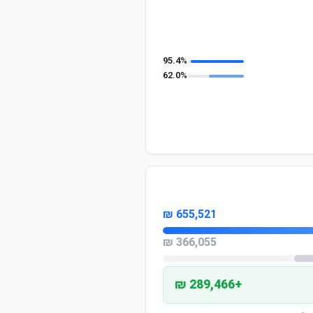
95.4%
62.0%
655,521 ₪
366,055 ₪
+289,466 ₪