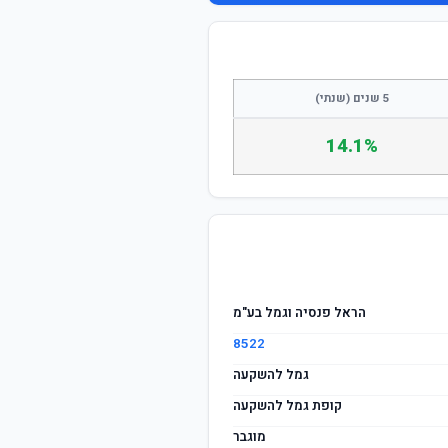
התחבר / הצטרף
5 שנים (שנתי)
14.1%
הראל פנסיה וגמל בע"מ
8522
גמל להשקעה
קופת גמל להשקעה
מוגבר