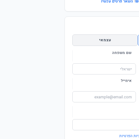
?
השאר פרטים עכשיו
עצמאי
שם משפחה
אימייל
יות הפרטיות