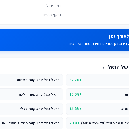
דמי ניהול
היקף נכסים
לאורך זמן
דירוג בקטגוריה ובחירת טווח תאריכים
 של הראל ←
+37.7%
הראל גמל להשקעה קיימות
ות
+15.5%
הראל גמל להשקעה הלכה
גמיש
+14.3%
הראל גמל להשקעה כללי
מניות (עד 25% מניות)
+9.1%
הראל גמל להשקעה מסלול סחיר - אג"ח עם מניו