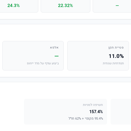
24.3%
22.32%
—
סטיית תקן
אלפא
—
11.0%
תנודתיות שנתית
ביצוע עודף על מדד ייחוס
חשיפה למניות
157.4%
95.4% מקומי + 62% חו"ל