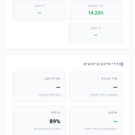
12 חודשים
3 שנים
—
14.23%
5 שנים
—
מדדי סיכון וביצועים
מדד שארפ
סטיית תקן
—
—
תשואה ביחס לסיכון
תנודתיות שנתית
אלפא
נזילות
89%
—
ביצוע עודף על מדד ייחוס
אחוז נכסים סחירים