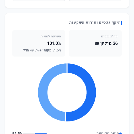
היקף נכסים ופירוט השקעות
סה"כ נכסים
חשיפה למניות
36 מיליון ₪
101.0%
51.5% מקומי + 49.5% חו"ל
מניות מקומיות
51.5%