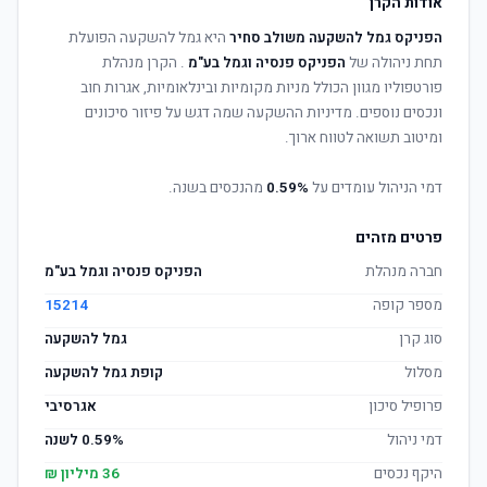
אודות הקרן
הפניקס גמל להשקעה משולב סחיר
היא גמל להשקעה הפועלת
תחת ניהולה של
הפניקס פנסיה וגמל בע"מ
. הקרן מנהלת
פורטפוליו מגוון הכולל מניות מקומיות ובינלאומיות, אגרות חוב
ונכסים נוספים. מדיניות ההשקעה שמה דגש על פיזור סיכונים
ומיטוב תשואה לטווח ארוך.
דמי הניהול עומדים על
0.59%
מהנכסים בשנה.
פרטים מזהים
חברה מנהלת
הפניקס פנסיה וגמל בע"מ
מספר קופה
15214
סוג קרן
גמל להשקעה
מסלול
קופת גמל להשקעה
פרופיל סיכון
אגרסיבי
דמי ניהול
0.59% לשנה
היקף נכסים
36 מיליון ₪