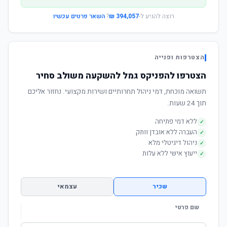
רוצה להגיע ל-
394,057 ₪
?
השאר פרטים עכשיו
הצטרפות ופנייה
הצטרפו להפניקס גמל להשקעה משולב סחיר
תשואה מוכחת, דמי ניהול תחרותיים ושירות מקצועי. נחזור אליכם
תוך 24 שעות.
ללא דמי פתיחה
✓
העברה ללא אובדן וותק
✓
ניהול דיגיטלי מלא
✓
ייעוץ אישי ללא עלות
✓
שכיר
עצמאי
שם פרטי