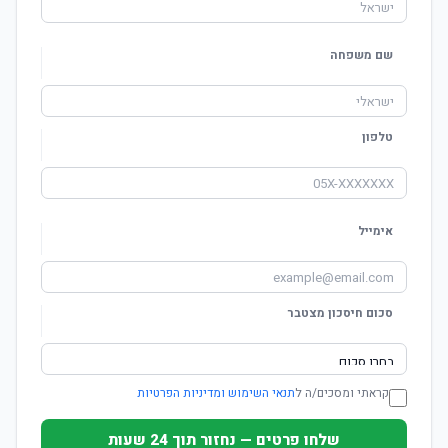
שם משפחה
טלפון
אימייל
סכום חיסכון מצטבר
קראתי ומסכים/ה ל
תנאי השימוש ומדיניות הפרטיות
שלחו פרטים — נחזור תוך 24 שעות