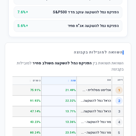
הפניקס גמל להשקעה עוקב מדד S&P500
+7.6%
הפניקס גמל להשקעה אג"ח סחיר
+5.6%
השוואה למובילות בקבוצה
השוואת תשואות בין
הפניקס גמל להשקעה משולב סחיר
למובילות
בקבוצה:
דירוג
שם
↕
↕
שנה
3 שנים
5 שנים
א
נליסט מסלולית - קופת גמל להשקעה מניות
1
.31%
75.91%
21.49%
ה
ראל גמל להשקעה מניות
2
.53%
91.93%
22.32%
ה
ראל גמל להשקעה כללי
3
.06%
47.14%
13.71%
מ
ור גמל להשקעה - כללי
4
.18%
43.23%
13.36%
מ
ור גמל להשקעה - מניות
5
.55%
80.24%
23.54%