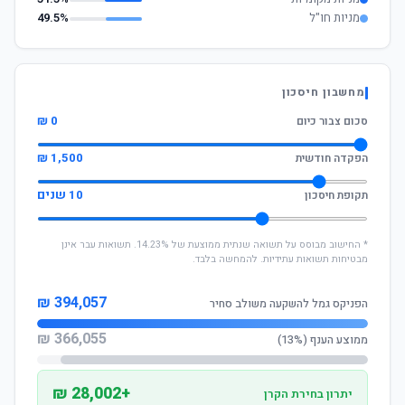
מניות חו"ל
49.5%
מחשבון חיסכון
0 ₪
סכום צבור כיום
1,500 ₪
הפקדה חודשית
10 שנים
תקופת חיסכון
* החישוב מבוסס על תשואה שנתית ממוצעת של 14.23%. תשואות עבר אינן
מבטיחות תשואות עתידיות. להמחשה בלבד.
394,057 ₪
הפניקס גמל להשקעה משולב סחיר
366,055 ₪
ממוצע הענף (13%)
+28,002 ₪
יתרון בחירת הקרן