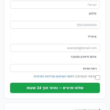
טלפון
אימייל
סכום חיסכון מצטבר
קראתי ומסכים/ה ל
תנאי השימוש ומדיניות הפרטיות
שלחו פרטים — נחזור תוך 24 שעות