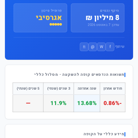
היקף נכסים
פרופיל סיכון
8 מיליון ₪
אגרסיבי
עודכן: 7 באוגוסט 2026
⎘
@
W
f
שיתוף:
תשואות הנדסאים קופה להשקעה - מסלול כללי
חודש אחרון
שנה אחרונה
3 שנים (שנתי)
5 שנים (שנתי)
—
11.9%
13.68%
-0.86%
מידע כללי על הקופה