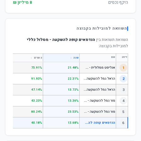
היקף נכסים
8 מיליון ₪
השוואה למובילות בקבוצה
השוואת תשואות בין
הנדסאים קופה להשקעה - מסלול כללי
למובילות בקבוצה:
דירוג
שם
↕
↕
שנה
3 שנים
5 שנים
א
נליסט מסלולית - קופת גמל להשקעה מניות
1
.31%
75.91%
21.48%
ה
ראל גמל להשקעה מניות
2
.53%
91.93%
22.31%
ה
ראל גמל להשקעה כללי
3
.06%
47.14%
13.72%
מ
ור גמל להשקעה - כללי
4
.18%
43.23%
13.36%
מ
ור גמל להשקעה - מניות
5
.55%
80.24%
23.53%
ה
נדסאים קופה להשקעה - מסלול כללי
6
—
40.18%
13.68%