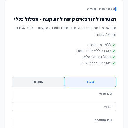
הצטרפות ופנייה
הצטרפו להנדסאים קופה להשקעה - מסלול כללי
תשואה מוכחת, דמי ניהול תחרותיים ושירות מקצועי. נחזור אליכם
תוך 24 שעות.
ללא דמי פתיחה
✓
העברה ללא אובדן וותק
✓
ניהול דיגיטלי מלא
✓
ייעוץ אישי ללא עלות
✓
שכיר
עצמאי
שם פרטי
שם משפחה