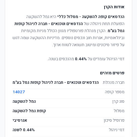
אודות הקרן
הנדסאים קופה להשקעה - מסלול כללי
היא גמל להשקעה
הפועלת תחת ניהולה של
הנדסאים וטכנאים - חברה לניהול קופות
גמל בע"מ
. הקרן מנהלת פורטפוליו מגוון הכולל מניות מקומיות
ובינלאומיות, אגרות חוב ונכסים נוספים. מדיניות ההשקעה שמה דגש
על פיזור סיכונים ומיטוב תשואה לטווח ארוך.
דמי הניהול עומדים על
0.44%
מהנכסים בשנה.
פרטים מזהים
חברה מנהלת
הנדסאים וטכנאים - חברה לניהול קופות גמל בע"מ
מספר קופה
14027
סוג קרן
גמל להשקעה
מסלול
קופת גמל להשקעה
פרופיל סיכון
אגרסיבי
דמי ניהול
0.44% לשנה