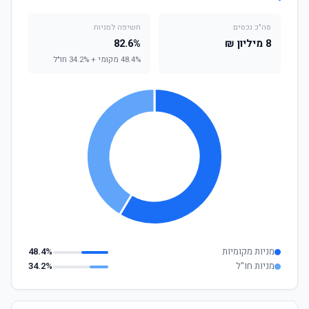
סה"כ נכסים
חשיפה למניות
8 מיליון ₪
82.6%
48.4% מקומי + 34.2% חו"ל
מניות מקומיות
48.4%
מניות חו"ל
34.2%