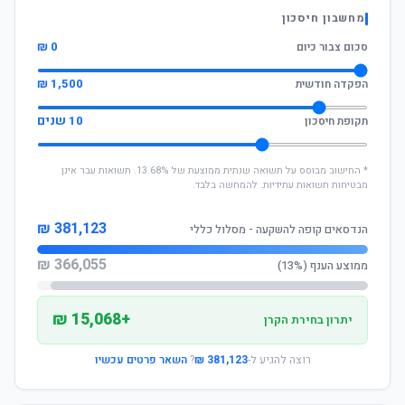
מחשבון חיסכון
0 ₪
סכום צבור כיום
1,500 ₪
הפקדה חודשית
10 שנים
תקופת חיסכון
* החישוב מבוסס על תשואה שנתית ממוצעת של 13.68%. תשואות עבר אינן
מבטיחות תשואות עתידיות. להמחשה בלבד.
381,123 ₪
הנדסאים קופה להשקעה - מסלול כללי
366,055 ₪
ממוצע הענף (13%)
+15,068 ₪
יתרון בחירת הקרן
רוצה להגיע ל-
381,123 ₪
?
השאר פרטים עכשיו